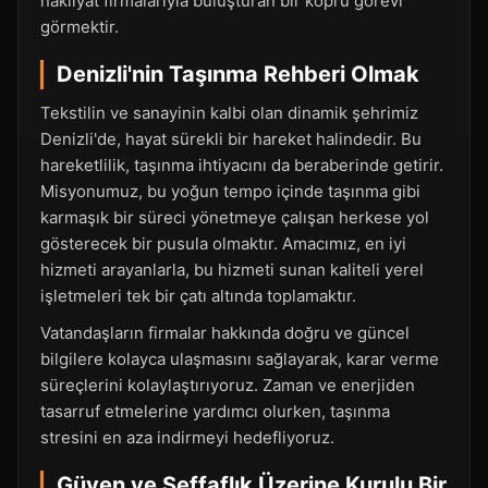
nakliyat firmalarıyla buluşturan bir köprü görevi
görmektir.
Denizli'nin Taşınma Rehberi Olmak
Tekstilin ve sanayinin kalbi olan dinamik şehrimiz
Denizli'de, hayat sürekli bir hareket halindedir. Bu
hareketlilik, taşınma ihtiyacını da beraberinde getirir.
Misyonumuz, bu yoğun tempo içinde taşınma gibi
karmaşık bir süreci yönetmeye çalışan herkese yol
gösterecek bir pusula olmaktır. Amacımız, en iyi
hizmeti arayanlarla, bu hizmeti sunan kaliteli yerel
işletmeleri tek bir çatı altında toplamaktır.
Vatandaşların firmalar hakkında doğru ve güncel
bilgilere kolayca ulaşmasını sağlayarak, karar verme
süreçlerini kolaylaştırıyoruz. Zaman ve enerjiden
tasarruf etmelerine yardımcı olurken, taşınma
stresini en aza indirmeyi hedefliyoruz.
Güven ve Şeffaflık Üzerine Kurulu Bir