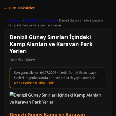
← Tum Makaleler
Ana Sayfa
›
Denizli Escort
›
Güney
›
Denizli Güney Sınırları İçindeki
Kamp Alanları ve Karavan Park Yerleri
Denizli Güney Sınırları İçindeki
Kamp Alanları ve Karavan Park
Yerleri
Denizli / Güney
Son guncelleme:
04.07.2026
· Icerik, Denizli Escort yayin
ilkeleri dogrultusunda kontrol edilerek yayinlanmistir.
Icerik Politikasi
·
Ihlal Bildir
Denizli Güney Kamp ve Karavan