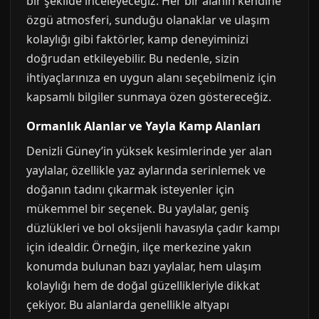
bir şekilde inceleyeceğiz. Her bir alanın kendine
özgü atmosferi, sunduğu olanaklar ve ulaşım
kolaylığı gibi faktörler, kamp deneyiminizi
doğrudan etkileyebilir. Bu nedenle, sizin
ihtiyaçlarınıza en uygun alanı seçebilmeniz için
kapsamlı bilgiler sunmaya özen göstereceğiz.
Ormanlık Alanlar ve Yayla Kamp Alanları
Denizli Güney’in yüksek kesimlerinde yer alan
yaylalar, özellikle yaz aylarında serinlemek ve
doğanın tadını çıkarmak isteyenler için
mükemmel bir seçenek. Bu yaylalar, geniş
düzlükleri ve bol oksijenli havasıyla çadır kampı
için idealdir. Örneğin, ilçe merkezine yakın
konumda bulunan bazı yaylalar, hem ulaşım
kolaylığı hem de doğal güzellikleriyle dikkat
çekiyor. Bu alanlarda genellikle altyapı