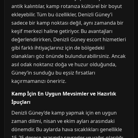
antik kalıntılar, kamp rotanıza kültürel bir boyut
ekleyebilir. Tüm bu özellikler, Denizli Güney’i
sadece bir kamp noktası değil, aynı zamanda bir
keşif merkezi haline getiriyor. Bu avantajları
değerlendirirken, Denizli Güney escort hizmetleri
gibi farklı ihtiyaçlarınız için de bölgedeki
olanakları göz önünde bulundurabilirsiniz. Ancak
asıl odak noktanız doğa ve huzur olduğunda,
Güney’in sunduğu bu eşsiz fırsatları
kaçırmamanızı öneririz.
Kamp İçin En Uygun Mevsimler ve Hazırlık
İpuçları
Denizli Güney’de kamp yapmak için en uygun
zaman dilimi, nisan ve ekim ayları arasındaki
dönemdir. Bu aylarda hava sıcaklıkları genellikle
15-25 derece arasında seyreder ve yağış olasılığı