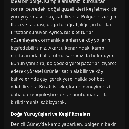
ideal bir bölge. Kamp alanlarınızı kurduktan
sonra, çevredeki doğal güzellikleri keşfetmek için
yürüyüş rotalarına çıkabilirsiniz. Bölgenin zengin
flora ve faunası, doğa fotoğrafçılığı için harika
fırsatlar sunuyor. Ayrıca, bisiklet turları
düzenleyerek ormanlık alanları ve köy yollarını
keşfedebilirsiniz. Akarsu kenarındaki kamp
noktalarında balık tutma şansınız da bulunuyor.
Bunun yanı sıra, bölgedeki yerel pazarları ziyaret
ederek yöresel ürünler satın alabilir ve köy
kahvelerinde çay içerek yerel halkla sohbet
edebilirsiniz. Bu aktiviteler, kamp deneyiminizi
daha da zenginleştirecek ve unutulmaz anılar
biriktirmenizi sağlayacak.
Doğa Yürüyüşleri ve Keşif Rotaları
Denizli Güney’de kamp yaparken, bölgenin bakir