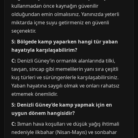
kullanmadan önce kaynağın güvenilir
olduğundan emin olmalısınız. Yanınızda yeterli
miktarda içme suyu getirmeniz en güvenli
seçenektir.
S: Bölgede kamp yaparken hangi tür yaban
hayatıyla karşılaşabilirim?
C:
Denizli Güney’in ormanlık alanlarında tilki,
tavşan, sincap gibi memelilerin yanı sıra çeşitli
kuş türleri ve sürüngenlerle karşılaşabilirsiniz.
Yaban hayatına saygılı olmak ve onları rahatsız
etmemek önemlidir.
S: Denizli Güney’de kamp yapmak için en
uygun dönem hangisidir?
C:
Ilıman hava koşulları ve düşük yağış ihtimali
nedeniyle ilkbahar (Nisan-Mayıs) ve sonbahar