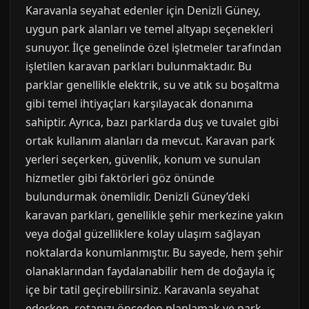
Karavanla seyahat edenler için Denizli Güney,
uygun park alanları ve temel altyapı seçenekleri
sunuyor. İlçe genelinde özel işletmeler tarafından
işletilen karavan parkları bulunmaktadır. Bu
parklar genellikle elektrik, su ve atık su boşaltma
gibi temel ihtiyaçları karşılayacak donanıma
sahiptir. Ayrıca, bazı parklarda duş ve tuvalet gibi
ortak kullanım alanları da mevcut. Karavan park
yerleri seçerken, güvenlik, konum ve sunulan
hizmetler gibi faktörleri göz önünde
bulundurmak önemlidir. Denizli Güney’deki
karavan parkları, genellikle şehir merkezine yakın
veya doğal güzelliklere kolay ulaşım sağlayan
noktalarda konumlanmıştır. Bu sayede, hem şehir
olanaklarından faydalanabilir hem de doğayla iç
içe bir tatil geçirebilirsiniz. Karavanla seyahat
ederken, rotanızı önceden planlamak ve park