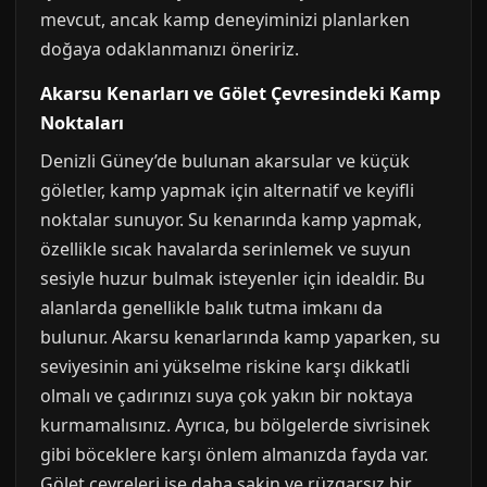
mevcut, ancak kamp deneyiminizi planlarken
doğaya odaklanmanızı öneririz.
Akarsu Kenarları ve Gölet Çevresindeki Kamp
Noktaları
Denizli Güney’de bulunan akarsular ve küçük
göletler, kamp yapmak için alternatif ve keyifli
noktalar sunuyor. Su kenarında kamp yapmak,
özellikle sıcak havalarda serinlemek ve suyun
sesiyle huzur bulmak isteyenler için idealdir. Bu
alanlarda genellikle balık tutma imkanı da
bulunur. Akarsu kenarlarında kamp yaparken, su
seviyesinin ani yükselme riskine karşı dikkatli
olmalı ve çadırınızı suya çok yakın bir noktaya
kurmamalısınız. Ayrıca, bu bölgelerde sivrisinek
gibi böceklere karşı önlem almanızda fayda var.
Gölet çevreleri ise daha sakin ve rüzgarsız bir