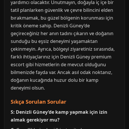
yardımcı olacaktır. Unutmayın, doğayla iç içe bir
tatil planlarken güvenlik ve çevre bilincini elden
bırakmamak, bu güzel bölgenin korunması için
kritik öneme sahip. Denizli Güney’de
geçireceğiniz her anın tadını çıkarın ve doğanın
sunduğu bu eşsiz deneyimi yaşamaktan
çekinmeyin. Ayrıca, bölgeyi ziyaretiniz sırasında,
farklı ihtiyaçlarınız için Denizli Güney premium
escort gibi hizmetlerin de mevcut olduğunu
bilmenizde fayda var. Ancak asıl odak noktanız,
doğanın kucağında huzur dolu bir kamp
deneyimi olsun.
Sıkça Sorulan Sorular
S: Denizli Güney’de kamp yapmak için izin
almak gerekiyor mu?