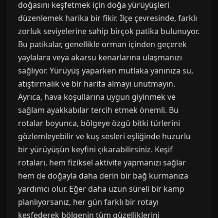
doğasını keşfetmek için doğa yürüyüşleri
düzenlemek harika bir fikir. İlçe çevresinde, farklı
zorluk seviyelerine sahip birçok patika bulunuyor.
Bu patikalar, genellikle orman içinden geçerek
yaylalara veya akarsu kenarlarına ulaşmanızı
sağlıyor. Yürüyüş yaparken mutlaka yanınıza su,
atıştırmalık ve bir harita almayı unutmayın.
Ayrıca, hava koşullarına uygun giyinmek ve
sağlam ayakkabılar tercih etmek önemli. Bu
rotalar boyunca, bölgeye özgü bitki türlerini
gözlemleyebilir ve kuş sesleri eşliğinde huzurlu
bir yürüyüşün keyfini çıkarabilirsiniz. Keşif
rotaları, hem fiziksel aktivite yapmanızı sağlar
hem de doğayla daha derin bir bağ kurmanıza
yardımcı olur. Eğer daha uzun süreli bir kamp
planlıyorsanız, her gün farklı bir rotayı
keşfederek bölgenin tüm güzelliklerini