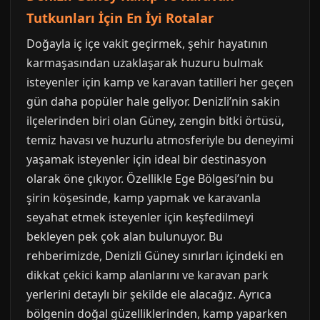
Tutkunları İçin En İyi Rotalar
Doğayla iç içe vakit geçirmek, şehir hayatının
karmaşasından uzaklaşarak huzuru bulmak
isteyenler için kamp ve karavan tatilleri her geçen
gün daha popüler hale geliyor. Denizli’nin sakin
ilçelerinden biri olan Güney, zengin bitki örtüsü,
temiz havası ve huzurlu atmosferiyle bu deneyimi
yaşamak isteyenler için ideal bir destinasyon
olarak öne çıkıyor. Özellikle Ege Bölgesi’nin bu
şirin köşesinde, kamp yapmak ve karavanla
seyahat etmek isteyenler için keşfedilmeyi
bekleyen pek çok alan bulunuyor. Bu
rehberimizde, Denizli Güney sınırları içindeki en
dikkat çekici kamp alanlarını ve karavan park
yerlerini detaylı bir şekilde ele alacağız. Ayrıca
bölgenin doğal güzelliklerinden, kamp yaparken