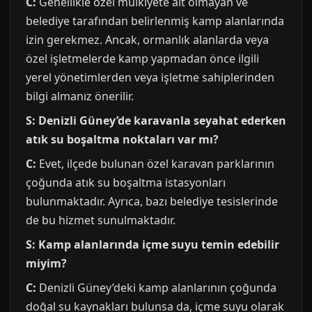
C:
Genellikle özel mülkiyete ait olmayan ve
belediye tarafından belirlenmiş kamp alanlarında
izin gerekmez. Ancak, ormanlık alanlarda veya
özel işletmelerde kamp yapmadan önce ilgili
yerel yönetimlerden veya işletme sahiplerinden
bilgi almanız önerilir.
S: Denizli Güney’de karavanla seyahat ederken
atık su boşaltma noktaları var mı?
C:
Evet, ilçede bulunan özel karavan parklarının
çoğunda atık su boşaltma istasyonları
bulunmaktadır. Ayrıca, bazı belediye tesislerinde
de bu hizmet sunulmaktadır.
S: Kamp alanlarında içme suyu temin edebilir
miyim?
C:
Denizli Güney’deki kamp alanlarının çoğunda
doğal su kaynakları bulunsa da, içme suyu olarak