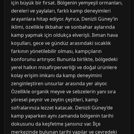
için büyük bir fırsat. Bölgenin yemyeşil ormanları,
dereleri ve yaylaları, farklı kamp deneyimleri
arayanlara hitap ediyor. Ayrıca, Denizli Güney’in
iklimi, özellikle ilkbahar ve sonbahar aylarında
kamp yapmak için oldukça elverişli. Ilıman hava
koşulları, gece ve gündüz arasındaki sıcaklık
farkının yönetilebilir olması, kampçıların
konforunu artırıyor. Bununla birlikte, bölgedeki
yerel halkın misafirperverliği ve doğal ürünlere
kolay erişim imkanı da kamp deneyimini
zenginleştiren unsurlar arasında yer alıyor.
Özellikle organik meyve ve sebzelerin yanı sıra
yöresel peynir ve zeytin çeşitleri, kamp
sofralarınıza lezzet katacak. Denizli Güney’de
kamp yaparken aynı zamanda bölgenin tarihi
dokusunu da keşfetme şansınız var. İlçe
merkezinde bulunan tarihi yapılar ve çevredeki