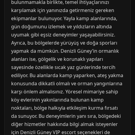
bulunmamakla birlikte, temel ihtiyaçlarınızı
karşılamak için yanınızda getirmeniz gereken
ekipmanlar bulunuyor. Yayla kamp alanlarında,
gün doğumunu izlemek ve yıldızların altında
uyumak gibi eşsiz deneyimler yaşayabilirsiniz.
Ayrıca, bu bölgelerde yürüyüş ve doğa sporları
yapmak da mümkün. Denizli Güney’in ormanlık
alanları ise, gölgelik ve korunaklı yapıları
sayesinde özellikle sıcak yaz günlerinde tercih
ediliyor. Bu alanlarda kamp yaparken, ateş yakma
konusunda dikkatli olmalı ve orman yangınlarına
karşı önlem almalısınız. Yöresel mimariye sahip
köy evlerinin yakınlarında bulunan kamp
noktaları, bölge halkıyla etkileşim kurma fırsatı
da sunuyor. Bu deneyimlerin yanı sıra, bölgedeki
diğer hizmetler hakkında bilgi almak isteyenler
için Denizli Güney VIP escort seçenekleri de