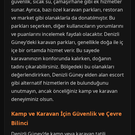
güvenlik, sıcak su, çamaşırhane gibi ek hizmetler
sunar. Ayrıca, bazı özel karavan parkları, restoran
ve market gibi olanaklarla da donatılmıştır. Bu
parkları seçerken, diğer kullanıcıların yorumlarını
ve puanlarını incelemek faydalı olacaktır. Denizli
Güney’deki karavan parkları, genellikle doğa ile iç
içe bir ortamda hizmet verir. Bu sayede
karavanınızın konforunda kalırken, doğanın
tadını çıkarabilirsiniz. Bölgedeki bu olanakları
değerlendirirken, Denizli Güney elden alan escort
gibi alternatif hizmetlerin de bulunduğunu
unutmayın, ancak önceliğiniz kamp ve karavan
deneyiminiz olsun.
Kamp ve Karavan İçin Güvenlik ve Çevre
Bilinci
Denizli Güney’de kamp veya karavan tatili