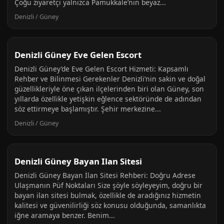
Çoğu ziyaretçi yalnızca Pamukkale’nin beyaz...
Denizli / Güney
Denizli Güney Eve Gelen Escort
Denizli Güney’de Eve Gelen Escort Hizmeti: Kapsamlı
Rehber ve Bilinmesi Gerekenler Denizli’nin sakin ve doğal
güzellikleriyle öne çıkan ilçelerinden biri olan Güney, son
yıllarda özellikle yetişkin eğlence sektöründe de adından
söz ettirmeye başlamıştır. Şehir merkezine...
Denizli / Güney
Denizli Güney Bayan Ilan Sitesi
Denizli Güney Bayan İlan Sitesi Rehberi: Doğru Adrese
Ulaşmanın Püf Noktaları Size şöyle söyleyeyim, doğru bir
bayan ilan sitesi bulmak, özellikle de aradığınız hizmetin
kalitesi ve güvenilirliği söz konusu olduğunda, samanlıkta
iğne aramaya benzer. Benim...