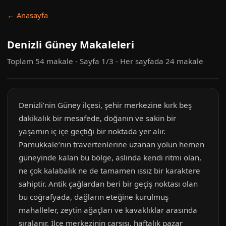
← Anasayfa
Denizli Güney Makaleleri
Toplam 54 makale - Sayfa 1/3 - Her sayfada 24 makale
Denizli’nin Güney ilçesi, şehir merkezine kırk beş
dakikalık bir mesafede, doğanın ve sakin bir
yaşamın iç içe geçtiği bir noktada yer alır.
Pamukkale’nin travertenlerine uzanan yolun hemen
güneyinde kalan bu bölge, aslında kendi ritmi olan,
ne çok kalabalık ne de tamamen ıssız bir karaktere
sahiptir. Antik çağlardan beri bir geçiş noktası olan
bu coğrafyada, dağların eteğine kurulmuş
mahalleler, zeytin ağaçları ve kavaklıklar arasında
sıralanır. İlçe merkezinin çarşısı, haftalık pazar