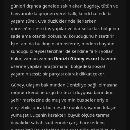
günleri dışında genelde sakin akar; buğday, tütün ve
hayvancılıkla geçinen yerel halk, kendi halinde bir
yaşam sürer. Ova düzlüklerinde ilerlerken
göreceğiniz eski taş yapılar ve dar sokaklar, bölgenin
sade ama otantik dokusunu koruduğunu hissettirir.
İşte tam da bu dingin atmosferde, modern hayatın
sunduğu bireysel tercihler de kendine farklı yollar
bulur; zaman zaman
Denizli Güney
escort
kavramı
üzerine yapılan araştırmalar, bölgedeki sosyal
yaşamın sessiz bir parçası olarak dikkat çeker.
Güney, ulaşım bakımından Denizli’ye bağlı olmasına
rağmen kendine özgü bir tecrit duygusu barındırır.
Şehir merkezine dolmuş ve minibüs seferleriyle
erişilebilir, ancak bu mesafe günlük yaşamın telaşını
yumuşatır. İlçenin karakteri büyük ölçüde tarıma
dayalıdır; sabah saatlerinde çarşı hareketlenir,