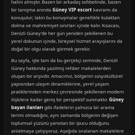
halini almıştır. Bazen bir arkadaş sohbetinde, bazen
bir tanışma anında
Güney VIP escort
kavramı da
konuşulur; lakin bu konuşmalar genellikle kulaktan
dolma ve mahremiyet sınırları içinde kalır. Kısacası,
Denizli Güney’de her gün yeniden şekillenen bu
yerel dokunun içinde, bireysel hizmet arayışlarını da
doğal bir olgu olarak görmek gerekir.
Bu sayfa, işte tam da bu gerçekçi zeminde, Denizli
Güney hakkında yazılmış rehber makalelerden
oluşan bir arşivdir. Amacımız, bölgenin sosyokültürel
yapısından ulaşım dinamiklerine, yerel yaşam
pratiklerinden merkez çevresinde şekillenen modern
ilişkilere kadar geniş bir perspektif sunmaktır.
Güney
bayan ilanları
gibi ifadelerin yalnızca bir arama
terimi olmadığını, aynı zamanda bölgenin değişen
toplumsal yüzünü yansıtan bir ipucu olduğunu
anlatmaya çalışıyoruz. Aşağıda sıralanan makalelere