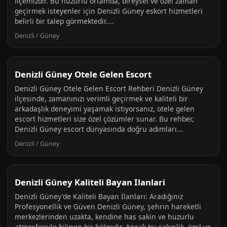
ilçemizdir. Bu huzurlu ortamda, bireysel ve özel zaman
geçirmek isteyenler için Denizli Güney eskort hizmetleri
belirli bir talep görmektedir....
Denizli / Güney
Denizli Güney Otele Gelen Escort
Denizli Güney Otele Gelen Escort Rehberi Denizli Güney
ilçesinde, zamanınızı verimli geçirmek ve kaliteli bir
arkadaşlık deneyimi yaşamak istiyorsanız, otele gelen
escort hizmetleri size özel çözümler sunar. Bu rehber,
Denizli Güney escort dünyasında doğru adımları...
Denizli / Güney
Denizli Güney Kaliteli Bayan Ilanlari
Denizli Güney'de Kaliteli Bayan İlanları: Aradığınız
Profesyonellik ve Güven Denizli Güney, şehrin hareketli
merkezlerinden uzakta, kendine has sakin ve huzurlu
atmosferiyle bilinen bir bölgedir. Ancak bu sakinlik, özel ve