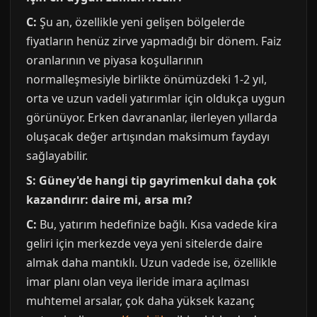
C:
Şu an, özellikle yeni gelişen bölgelerde
fiyatların henüz zirve yapmadığı bir dönem. Faiz
oranlarının ve piyasa koşullarının
normalleşmesiyle birlikte önümüzdeki 1-2 yıl,
orta ve uzun vadeli yatırımlar için oldukça uygun
görünüyor. Erken davrananlar, ilerleyen yıllarda
oluşacak değer artışından maksimum faydayı
sağlayabilir.
S: Güney'de hangi tip gayrimenkul daha çok
kazandırır: daire mi, arsa mı?
C:
Bu, yatırım hedefinize bağlı. Kısa vadede kira
geliri için merkezde veya yeni sitelerde daire
almak daha mantıklı. Uzun vadede ise, özellikle
imar planı olan veya ileride imara açılması
muhtemel arsalar, çok daha yüksek kazanç