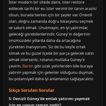
İster modern bir sitede daire, ister restore
edilecek tarihi bir ev, ister verimli bir tarım arazisi
olsun, burada herkes için bir şeyler var. Önemli
olan, doğru zamanda doğru lokasyonu seçmek
ve sabırlı olmak. Unutmayın, en iyi yatırımlar,
geleceği görebilenlerindir. Güney'in değerinin
önümüzdeki yıllarda daha da artacağına
yürekten inanıyorum. Siz de bu keşfe ortak
olmak ve bu güzel ilçede bir parça gelecek satın
almak isterseniz, rotanızı mutlaka Güney'e
çevirin.
Bartın
gibi uzak şehirlerden bile buraya
yatırım yapmak için gelenler olduğunu duymak,
bu potansiyeli daha iyi anlamanızı sağlayacaktır.
Sıkça Sorulan Sorular
S: Denizli Güney'de emlak yatırımı yapmak
için en uygun zaman nedir?