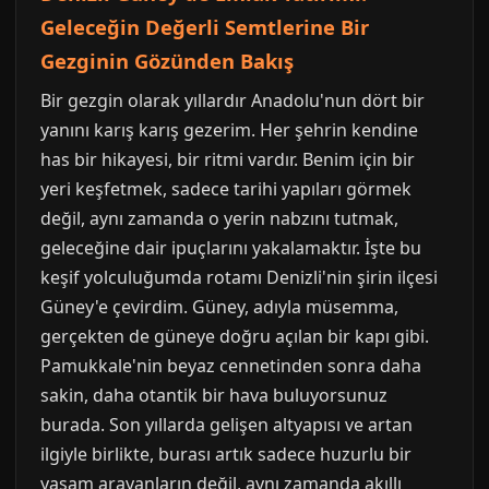
Geleceğin Değerli Semtlerine Bir
Gezginin Gözünden Bakış
Bir gezgin olarak yıllardır Anadolu'nun dört bir
yanını karış karış gezerim. Her şehrin kendine
has bir hikayesi, bir ritmi vardır. Benim için bir
yeri keşfetmek, sadece tarihi yapıları görmek
değil, aynı zamanda o yerin nabzını tutmak,
geleceğine dair ipuçlarını yakalamaktır. İşte bu
keşif yolculuğumda rotamı Denizli'nin şirin ilçesi
Güney'e çevirdim. Güney, adıyla müsemma,
gerçekten de güneye doğru açılan bir kapı gibi.
Pamukkale'nin beyaz cennetinden sonra daha
sakin, daha otantik bir hava buluyorsunuz
burada. Son yıllarda gelişen altyapısı ve artan
ilgiyle birlikte, burası artık sadece huzurlu bir
yaşam arayanların değil, aynı zamanda akıllı