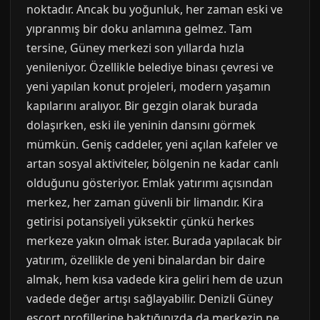
noktadır. Ancak bu yoğunluk, her zaman eski ve
yıpranmış bir doku anlamına gelmez. Tam
tersine, Güney merkezi son yıllarda hızla
yenileniyor. Özellikle belediye binası çevresi ve
yeni yapılan konut projeleri, modern yaşamın
kapılarını aralıyor. Bir gezgin olarak burada
dolaşırken, eski ile yeninin dansını görmek
mümkün. Geniş caddeler, yeni açılan kafeler ve
artan sosyal aktiviteler, bölgenin ne kadar canlı
olduğunu gösteriyor. Emlak yatırımı açısından
merkez, her zaman güvenli bir limandır. Kira
getirisi potansiyeli yüksektir çünkü herkes
merkeze yakın olmak ister. Burada yapılacak bir
yatırım, özellikle de yeni binalardan bir daire
almak, hem kısa vadede kira geliri hem de uzun
vadede değer artışı sağlayabilir. Denizli Güney
escort profillerine baktığınızda da merkezin ne