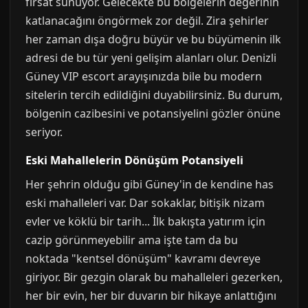
fırsat sunuyor. Gelecekte bu bölgelerin değerinin
katlanacağını öngörmek zor değil. Zira şehirler
her zaman dışa doğru büyür ve bu büyümenin ilk
adresi de bu tür yeni gelişim alanları olur. Denizli
Güney VIP escort arayışınızda bile bu modern
sitelerin tercih edildiğini duyabilirsiniz. Bu durum,
bölgenin cazibesini ve potansiyelini gözler önüne
seriyor.
Eski Mahallelerin Dönüşüm Potansiyeli
Her şehrin olduğu gibi Güney'in de kendine has
eski mahalleleri var. Dar sokaklar, bitişik nizam
evler ve köklü bir tarih... İlk bakışta yatırım için
cazip görünmeyebilir ama işte tam da bu
noktada "kentsel dönüşüm" kavramı devreye
giriyor. Bir gezgin olarak bu mahalleleri gezerken,
her bir evin, her bir duvarın bir hikaye anlattığını