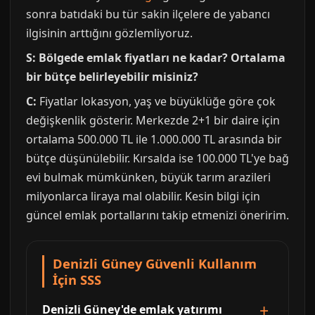
sonra batıdaki bu tür sakin ilçelere de yabancı
ilgisinin arttığını gözlemliyoruz.
S: Bölgede emlak fiyatları ne kadar? Ortalama
bir bütçe belirleyebilir misiniz?
C:
Fiyatlar lokasyon, yaş ve büyüklüğe göre çok
değişkenlik gösterir. Merkezde 2+1 bir daire için
ortalama 500.000 TL ile 1.000.000 TL arasında bir
bütçe düşünülebilir. Kırsalda ise 100.000 TL'ye bağ
evi bulmak mümkünken, büyük tarım arazileri
milyonlarca liraya mal olabilir. Kesin bilgi için
güncel emlak portallarını takip etmenizi öneririm.
Denizli Güney Güvenli Kullanım
İçin SSS
Denizli Güney'de emlak yatırımı