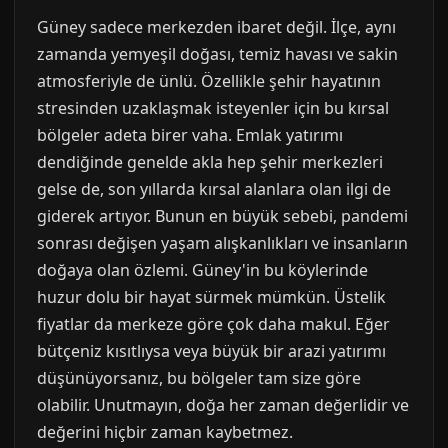
Güney sadece merkezden ibaret değil. İlçe, aynı
zamanda yemyeşil doğası, temiz havası ve sakin
atmosferiyle de ünlü. Özellikle şehir hayatının
stresinden uzaklaşmak isteyenler için bu kırsal
bölgeler adeta birer vaha. Emlak yatırımı
dendiğinde genelde akla hep şehir merkezleri
gelse de, son yıllarda kırsal alanlara olan ilgi de
giderek artıyor. Bunun en büyük sebebi, pandemi
sonrası değişen yaşam alışkanlıkları ve insanların
doğaya olan özlemi. Güney'in bu köylerinde
huzur dolu bir hayat sürmek mümkün. Üstelik
fiyatlar da merkeze göre çok daha makul. Eğer
bütçeniz kısıtlıysa veya büyük bir arazi yatırımı
düşünüyorsanız, bu bölgeler tam size göre
olabilir. Unutmayın, doğa her zaman değerlidir ve
değerini hiçbir zaman kaybetmez.