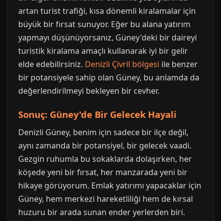
artan turist trafiği, kısa dönemli kiralamalar için
büyük bir fırsat sunuyor. Eğer bu alana yatırım
yapmayı düşünüyorsanız, Güney'deki bir daireyi
turistik kiralama amaçlı kullanarak iyi bir gelir
elde edebilirsiniz.
Denizli Çivril bölgesi
ile benzer
bir potansiyele sahip olan Güney, bu anlamda da
değerlendirilmeyi bekleyen bir cevher.
Sonuç: Güney'de Bir Gelecek Hayali
Denizli Güney, benim için sadece bir ilçe değil,
aynı zamanda bir potansiyel, bir gelecek vaadi.
Gezgin ruhumla bu sokaklarda dolaşırken, her
köşede yeni bir fırsat, her manzarada yeni bir
hikaye görüyorum. Emlak yatırımı yapacaklar için
Güney, hem merkezi hareketliliği hem de kırsal
huzuru bir arada sunan ender yerlerden biri.