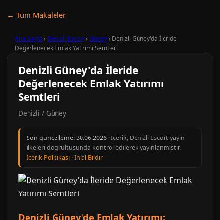
← Tum Makaleler
Ana Sayfa
›
Denizli Escort
›
Güney
›
Denizli Güney'da İleride
Değerlenecek Emlak Yatırımı Semtleri
Denizli Güney'da İleride
Değerlenecek Emlak Yatırımı
Semtleri
Denizli / Güney
Son guncelleme:
30.06.2026
· Icerik, Denizli Escort yayin
ilkeleri dogrultusunda kontrol edilerek yayinlanmistir.
Icerik Politikasi
·
Ihlal Bildir
Denizli Güney'de Emlak Yatırımı: