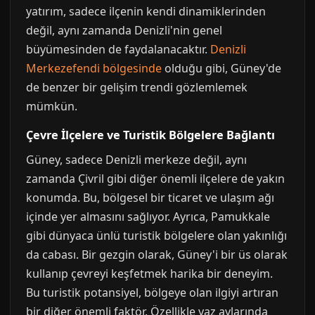
yatırım, sadece ilçenin kendi dinamiklerinden
değil, aynı zamanda Denizli'nin genel
büyümesinden de faydalanacaktır.
Denizli
Merkezefendi bölgesinde
olduğu gibi, Güney'de
de benzer bir gelişim trendi gözlemlemek
mümkün.
Çevre İlçelere ve Turistik Bölgelere Bağlantı
Güney, sadece Denizli merkeze değil, aynı
zamanda Çivril gibi diğer önemli ilçelere de yakın
konumda. Bu, bölgesel bir ticaret ve ulaşım ağı
içinde yer almasını sağlıyor. Ayrıca, Pamukkale
gibi dünyaca ünlü turistik bölgelere olan yakınlığı
da cabası. Bir gezgin olarak, Güney'i bir üs olarak
kullanıp çevreyi keşfetmek harika bir deneyim.
Bu turistik potansiyel, bölgeye olan ilgiyi artıran
bir diğer önemli faktör. Özellikle yaz aylarında