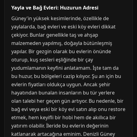
Yayla ve Bağ Evleri: Huzurun Adresi
Güney'in yüksek kesimlerinde, özellikle de
yaylalarda, bağ evleri ve eski köy evleri dikkat
çekiyor. Bunlar genellikle taş ve ahşap
malzemeden yapılmış, doğayla bütünleşmiş
yapılar. Bir gezgin olarak bu evlerin önünde
oturup, kuş sesleri eşliğinde bir çay
yudumlamanın keyfini anlatamam. İşte tam da
bu huzur, bu bölgeleri cazip kılıyor. Şu an için bu
evlerin fiyatları oldukça uygun. Ancak şehir
hayatından bunalan insanların bu tür yerlere
olan talebi her geçen gün artıyor. Bu nedenle, bir
bağ evi veya eski bir köy evi satın alıp onu restore
etmek, hem keyifli bir hobi hem de akıllıca bir
yatırım olabilir. İleride bu evlerin değerinin
katlanarak artacağına eminim. Denizli Güney