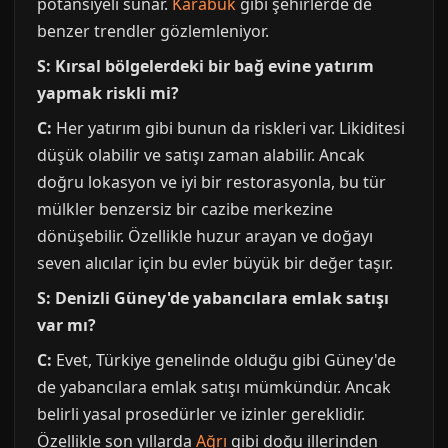
potansiyeli sunar.
Karabük
gibi şehirlerde de
benzer trendler gözlemleniyor.
S: Kırsal bölgelerdeki bir bağ evine yatırım
yapmak riskli mi?
C:
Her yatırım gibi bunun da riskleri var. Likiditesi
düşük olabilir ve satışı zaman alabilir. Ancak
doğru lokasyon ve iyi bir restorasyonla, bu tür
mülkler benzersiz bir cazibe merkezine
dönüşebilir. Özellikle huzur arayan ve doğayı
seven alıcılar için bu evler büyük bir değer taşır.
S: Denizli Güney'de yabancılara emlak satışı
var mı?
C:
Evet, Türkiye genelinde olduğu gibi Güney'de
de yabancılara emlak satışı mümkündür. Ancak
belirli yasal prosedürler ve izinler gereklidir.
Özellikle son yıllarda
Ağrı
gibi doğu illerinden