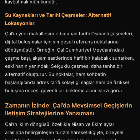
kaybolmak mümkündür.
Su Kaynakları ve Tarihi Çeşmeler: Alternatif
Lokasyonlar
Çal’ın yedi mahallesinde bulunan tarihi Osmanlı çeşmeleri,
dijital buluşmalar için simgesel referans noktalarına
dönüşmüştür. Örneğin, Çal Cumhuriyet Meydanı’ndaki
çeşme başı, akşam saatlerinde hafif bir kalabalık sunarken,
eski hanın yanındaki Selçuklu çeşmesi daha tenha bir
alternatif oluşturur. Bu noktalar, hem sohbetin
başlangıcında adres tarifi kolaylığı sağlar hem de fiziksel
buluşma öncesi güvenli bir bekleme alanı işlevi görür.
Zamanın İzinde: Çal’da Mevsimsel Geçişlerin
İletişim Stratejilerine Yansıması
Çal’ın iklim döngüsü, özellikle Nisan ve Ekim ayları
arasında belirginleşen turizm hareketliliğiyle, bireysel