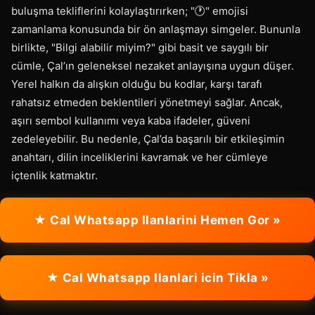
buluşma tekliflerini kolaylaştırırken; "🕐" emojisi
zamanlama konusunda bir ön anlaşmayı simgeler. Bununla
birlikte, "Bilgi alabilir miyim?" gibi basit ve saygılı bir
cümle, Çal’ın geleneksel nezaket anlayışına uygun düşer.
Yerel halkın da alışkın olduğu bu kodlar, karşı tarafı
rahatsız etmeden beklentileri yönetmeyi sağlar. Ancak,
aşırı sembol kullanımı veya kaba ifadeler, güveni
zedeleyebilir. Bu nedenle, Çal’da başarılı bir etkileşimin
anahtarı, dilin inceliklerini kavramak ve her cümleye
içtenlik katmaktır.
★ Cal Whatsapp Ilanlarini Hemen Gor »
★ Cal Whatsapp Ilanlari icin Tikla »