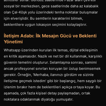
sosyal bir merkezken, gece saatlerinde daha az kalabalık
olan Çal-Köşk yolu üzerindeki tenha noktalar buluşmalar
için elverişlidir. Bu semtlerin karakterini bilmek,
beklentilere uygun lokasyon seçimini kolaylaştırır.
İletişim Adabı: İlk Mesajın Gücü ve Beklenti
Yönetimi
Whatsapp üzerinden kurulan ilk temas, dijital etkileşimin
en kritik aşamasıdır. Nazik ve net bir dil kullanmak, karşılıklı
güvenin temelini oluşturur. Selamlaşma sonrası, samimi
ancak profesyonel sınırları koruyan bir üslup benimsemek
gerekir. Örneğin, 'Merhaba, ilanınızı gördüm ve sizinle
iletişime geçmek istedim' gibi bir başlangıç, hem saygılı bir
izlenim bırakır hem de beklentileri açıkça ortaya koyar. Bu
aşamada, çok fazla kişisel detay paylaşmadan, ortak
noktalara odaklanmak diyaloğu yumuşatır.