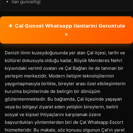
ilan guncelligi
★ Cal Guncel Whatsapp Ilanlarini Goruntule
»
Denizli ilinin kuzeydoğusunda yer alan Çal ilçesi, tarihi ve
kültürel dokusuyla olduğu kadar, Büyük Menderes Nehri
kıyısındaki verimli ovaları ve Çal Bağları ile de tanınan bir
yerleşim merkezidir. Modern iletişim teknolojilerinin
yaygınlaşmasıyla birlikte, bireyler arası özel etkileşimlerin
kurulma biçimlerinde de belirgin bir dönüşüm
gözlemlenmektedir. Bu bağlamda, Çal ilçesinde yaşayan
veya bu bölgeyi ziyaret eden yetişkin bireylerin, belirli
sosyal ve kişisel ihtiyaçlarını karşılamak üzere
başvurdukları yöntemlerden biri de Çal Whatsapp Escort
hizmetleridir. Bu makale, söz konusu olgunun Çal’ın yerel