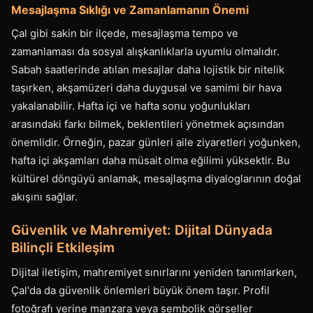
Mesajlaşma Sıklığı ve Zamanlamanın Önemi
Çal gibi sakin bir ilçede, mesajlaşma tempo ve
zamanlaması da sosyal alışkanlıklarla uyumlu olmalıdır.
Sabah saatlerinde atılan mesajlar daha lojistik bir nitelik
taşırken, akşamüzeri daha duygusal ve samimi bir hava
yakalanabilir. Hafta içi ve hafta sonu yoğunlukları
arasındaki farkı bilmek, beklentileri yönetmek açısından
önemlidir. Örneğin, pazar günleri aile ziyaretleri yoğunken,
hafta içi akşamları daha müsait olma eğilimi yüksektir. Bu
kültürel döngüyü anlamak, mesajlaşma diyaloglarının doğal
akışını sağlar.
Güvenlik ve Mahremiyet: Dijital Dünyada
Bilinçli Etkileşim
Dijital iletişim, mahremiyet sınırlarını yeniden tanımlarken,
Çal'da da güvenlik önlemleri büyük önem taşır. Profil
fotoğrafı yerine manzara veya sembolik görseller