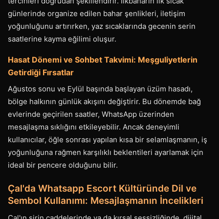
tercihleri doğrudan şekillendirir. İlkbaharın ilk sıcak
günlerinde organize edilen bahar şenlikleri, iletişim
yoğunluğunu artırırken, yaz sıcaklarında gecenin serin
saatlerine kayma eğilimi oluşur.
Hasat Dönemi ve Sohbet Takvimi: Meşguliyetlerin
Getirdiği Fırsatlar
Ağustos sonu ve Eylül başında başlayan üzüm hasadı,
bölge halkının günlük akışını değiştirir. Bu dönemde bağ
evlerinde geçirilen saatler, WhatsApp üzerinden
mesajlaşma sıklığını etkileyebilir. Ancak deneyimli
kullanıcılar, öğle sonrası yapılan kısa bir selamlaşmanın, iş
yoğunluğuna rağmen karşılıklı beklentileri ayarlamak için
ideal bir pencere olduğunu bilir.
Çal'da Whatsapp Escort Kültüründe Dil ve
Sembol Kullanımı: Mesajlaşmanın İncelikleri
Çal'ın şirin caddelerinde ya da kırsal sessizliğinde, dijital