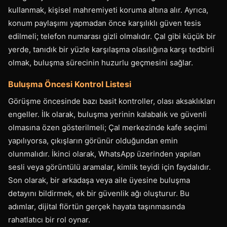
kullanmak, kişisel mahremiyeti koruma altına alır. Ayrıca,
konum paylaşımı yapmadan önce karşılıklı güven tesis
edilmeli; telefon numarası gizli olmalıdır. Çal gibi küçük bir
yerde, tanıdık bir yüzle karşılaşma olasılığına karşı tedbirli
olmak, buluşma sürecinin huzurlu geçmesini sağlar.
Buluşma Öncesi Kontrol Listesi
Görüşme öncesinde bazı basit kontroller, olası aksaklıkları
engeller. İlk olarak, buluşma yerinin kalabalık ve güvenli
olmasına özen gösterilmeli; Çal merkezinde kafe seçimi
yapılıyorsa, çıkışların görünür olduğundan emin
olunmalıdır. İkinci olarak, WhatsApp üzerinden yapılan
sesli veya görüntülü aramalar, kimlik teyidi için faydalıdır.
Son olarak, bir arkadaşa veya aile üyesine buluşma
detayını bildirmek, ek bir güvenlik ağı oluşturur. Bu
adımlar, dijital flörtün gerçek hayata taşınmasında
rahatlatıcı bir rol oynar.