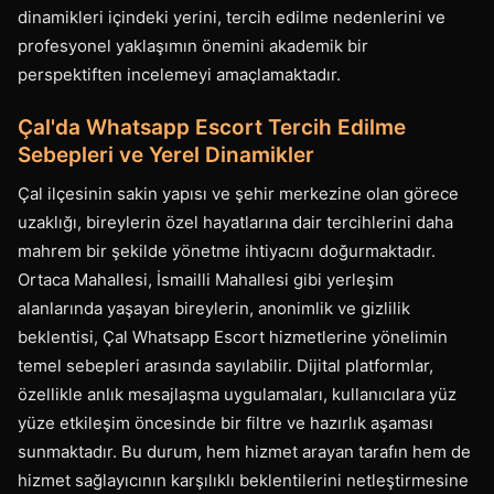
dinamikleri içindeki yerini, tercih edilme nedenlerini ve
profesyonel yaklaşımın önemini akademik bir
perspektiften incelemeyi amaçlamaktadır.
Çal'da Whatsapp Escort Tercih Edilme
Sebepleri ve Yerel Dinamikler
Çal ilçesinin sakin yapısı ve şehir merkezine olan görece
uzaklığı, bireylerin özel hayatlarına dair tercihlerini daha
mahrem bir şekilde yönetme ihtiyacını doğurmaktadır.
Ortaca Mahallesi, İsmailli Mahallesi gibi yerleşim
alanlarında yaşayan bireylerin, anonimlik ve gizlilik
beklentisi, Çal Whatsapp Escort hizmetlerine yönelimin
temel sebepleri arasında sayılabilir. Dijital platformlar,
özellikle anlık mesajlaşma uygulamaları, kullanıcılara yüz
yüze etkileşim öncesinde bir filtre ve hazırlık aşaması
sunmaktadır. Bu durum, hem hizmet arayan tarafın hem de
hizmet sağlayıcının karşılıklı beklentilerini netleştirmesine