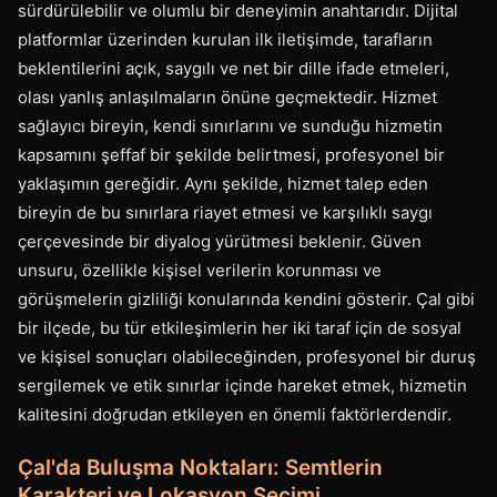
sürdürülebilir ve olumlu bir deneyimin anahtarıdır. Dijital
platformlar üzerinden kurulan ilk iletişimde, tarafların
beklentilerini açık, saygılı ve net bir dille ifade etmeleri,
olası yanlış anlaşılmaların önüne geçmektedir. Hizmet
sağlayıcı bireyin, kendi sınırlarını ve sunduğu hizmetin
kapsamını şeffaf bir şekilde belirtmesi, profesyonel bir
yaklaşımın gereğidir. Aynı şekilde, hizmet talep eden
bireyin de bu sınırlara riayet etmesi ve karşılıklı saygı
çerçevesinde bir diyalog yürütmesi beklenir. Güven
unsuru, özellikle kişisel verilerin korunması ve
görüşmelerin gizliliği konularında kendini gösterir. Çal gibi
bir ilçede, bu tür etkileşimlerin her iki taraf için de sosyal
ve kişisel sonuçları olabileceğinden, profesyonel bir duruş
sergilemek ve etik sınırlar içinde hareket etmek, hizmetin
kalitesini doğrudan etkileyen en önemli faktörlerdendir.
Çal'da Buluşma Noktaları: Semtlerin
Karakteri ve Lokasyon Seçimi