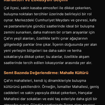
Çal ilçesi, sakin kasaba atmosferi ile dikkat çekerken,
buluşma noktaları tercihler üzerinde belirleyici bir rol
oynar. Merkezdeki Cumhuriyet Meydanı ve çevresi, kafe
ve pastaneleriyle gündüz saatlerinde ideal bir buluşma
zemini sunarken, daha mahrem bir ortam arayanlar için
Çal'ın yeşil alanları, özellikle tarihi çınar ağaçlarının
gölgelediği parklar öne çıkar. İlçenin doğusunda yer alan
yeni yerleşim bölgeleri ise daha sakin ve tenha
sokaklarıyla dikkat çeker; bu alanlar, özellikle akşam
saatlerinde tercih edilen lokasyonlar arasında yer alır.
Semt Bazında Değerlendirme: Mahalle Kültürü
Çal'ın mahalleleri, kendi iç dinamikleriyle buluşma
kültürünü şekillendirir. Örneğin, İsmailler Mahallesi, geniş
caddeleri ve sakin yapısıyla dikkat çekerken, Hançalar
Mahallesi dar sokakları ve eski taş evleriyle daha gizli bir
atmosfer sunar. Gündüz saatlerinde Pazar alanı çevresi