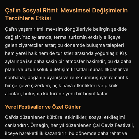
Çal'ın Sosyal Ritmi: Mevsimsel Değişimlerin
Tercihlere Etkisi
Çal'ın yaşam ritmi, mevsim döngüleriyle belirgin şekilde
değişir. Yaz aylarında, termal turizmin etkisiyle ilçeye
gelen ziyaretçiler artar; bu dönemde buluşma talepleri
hem yerel halk hem de turistler arasında yoğunlaşır. Kış
aylarında ise daha sakin bir atmosfer hakimdir, bu da daha
planlı ve uzun soluklu iletişim fırsatları sunar. İlkbahar ve
sonbahar, doğanın uyanışı ve renk cümbüşüyle romantik
bir çerçeve çizerken, açık hava etkinlikleri ve piknik
alanları, buluşma kültürüne yeni bir boyut katar.
Yerel Festivaller ve Özel Günler
Çal'da düzenlenen kültürel etkinlikler, sosyal etkileşimi
canlandırır. Örneğin, her yıl düzenlenen Çal Ceviz Festivali,
ilçeye hareketlilik kazandırır; bu dönemde daha rahat ve