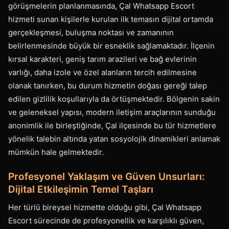
görüşmelerin planlanmasında, Çal Whatsapp Escort
hizmeti sunan kişilerle kurulan ilk temasın dijital ortamda
gerçekleşmesi, buluşma noktası ve zamanının
belirlenmesinde büyük bir esneklik sağlamaktadır. İlçenin
kırsal karakteri, geniş tarım arazileri ve bağ evlerinin
varlığı, daha izole ve özel alanların tercih edilmesine
olanak tanırken, bu durum hizmetin doğası gereği talep
edilen gizlilik koşullarıyla da örtüşmektedir. Bölgenin sakin
ve geleneksel yapısı, modern iletişim araçlarının sunduğu
anonimlik ile birleştiğinde, Çal ilçesinde bu tür hizmetlere
yönelik talebin altında yatan sosyolojik dinamikleri anlamak
mümkün hale gelmektedir.
Profesyonel Yaklaşım ve Güven Unsurları:
Dijital Etkileşimin Temel Taşları
Her türlü bireysel hizmette olduğu gibi, Çal Whatsapp
Escort sürecinde de profesyonellik ve karşılıklı güven,