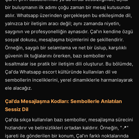
bir buluşmanın ilk adımı çoğu zaman bir mesaj kutusunda
atılır. Whatsapp üzerinden gerçekleşen bu etkileşimde dil,
yalnızca bir iletişim aracı değil; aynı zamanda niyetin,
saygının ve profesyonelliğin aynasıdır. Çal'ın kendine özgü
sosyal dokusu, mesajlaşma biçimlerini de şekillendirir.
Örneğin, saygılı bir selamlama ve net bir üslup, karşılıklı
güvenin ilk tuğlalarını örerken, bazı semboller ve
kısaltmalar ise pratik bir iletişim dili oluşturur. Bu bölümde,
Çal'da Whatsapp escort kültüründe kullanılan dil ve
sembollerin inceliklerini, yerel dinamiklerle harmanlayarak
ele alacağız.
Çal’da Mesajlaşma Kodları: Sembollerle Anlatılan
Sessiz Dil
Çal'da sıkça kullanılan bazı semboller, mesajlaşma sürecini
hızlandırır ve belirsizlikleri ortadan kaldırır. Örneğin, "📍"
işareti ile gönderilen bir konum, Çal'ın farklı noktalarında