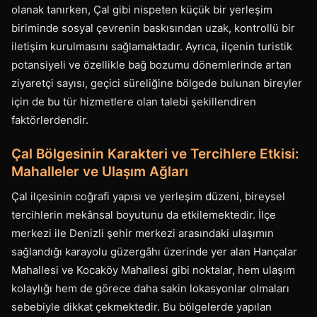
olanak tanırken, Çal gibi nispeten küçük bir yerleşim
biriminde sosyal çevrenin baskısından uzak, kontrollü bir
iletişim kurulmasını sağlamaktadır. Ayrıca, ilçenin turistik
potansiyeli ve özellikle bağ bozumu dönemlerinde artan
ziyaretçi sayısı, geçici süreliğine bölgede bulunan bireyler
için de bu tür hizmetlere olan talebi şekillendiren
faktörlerdendir.
Çal Bölgesinin Karakteri ve Tercihlere Etkisi:
Mahalleler ve Ulaşım Ağları
Çal ilçesinin coğrafi yapısı ve yerleşim düzeni, bireysel
tercihlerin mekânsal boyutunu da etkilemektedir. İlçe
merkezi ile Denizli şehir merkezi arasındaki ulaşımın
sağlandığı karayolu güzergâhı üzerinde yer alan Hançalar
Mahallesi ve Kocaköy Mahallesi gibi noktalar, hem ulaşım
kolaylığı hem de görece daha sakin lokasyonlar olmaları
sebebiyle dikkat çekmektedir. Bu bölgelerde yapılan