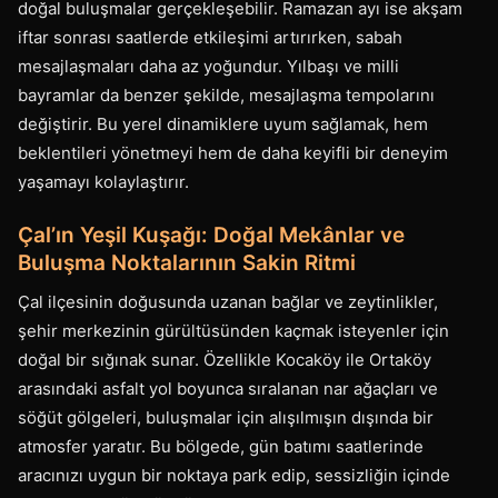
doğal buluşmalar gerçekleşebilir. Ramazan ayı ise akşam
iftar sonrası saatlerde etkileşimi artırırken, sabah
mesajlaşmaları daha az yoğundur. Yılbaşı ve milli
bayramlar da benzer şekilde, mesajlaşma tempolarını
değiştirir. Bu yerel dinamiklere uyum sağlamak, hem
beklentileri yönetmeyi hem de daha keyifli bir deneyim
yaşamayı kolaylaştırır.
Çal’ın Yeşil Kuşağı: Doğal Mekânlar ve
Buluşma Noktalarının Sakin Ritmi
Çal ilçesinin doğusunda uzanan bağlar ve zeytinlikler,
şehir merkezinin gürültüsünden kaçmak isteyenler için
doğal bir sığınak sunar. Özellikle Kocaköy ile Ortaköy
arasındaki asfalt yol boyunca sıralanan nar ağaçları ve
söğüt gölgeleri, buluşmalar için alışılmışın dışında bir
atmosfer yaratır. Bu bölgede, gün batımı saatlerinde
aracınızı uygun bir noktaya park edip, sessizliğin içinde