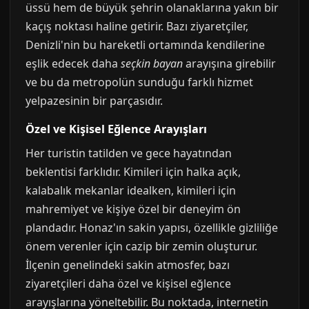
üssü hem de büyük şehrin olanaklarına yakın bir
kaçış noktası haline getirir. Bazı ziyaretçiler,
Denizli'nin bu hareketli ortamında kendilerine
eşlik edecek daha
seçkin bayan
arayışına girebilir
ve bu da metropolün sunduğu farklı hizmet
yelpazesinin bir parçasıdır.
Özel ve Kişisel Eğlence Arayışları
Her turistin tatilden ve gece hayatından
beklentisi farklıdır. Kimileri için halka açık,
kalabalık mekanlar idealken, kimileri için
mahremiyet ve kişiye özel bir deneyim ön
plandadır. Honaz'ın sakin yapısı, özellikle gizliliğe
önem verenler için cazip bir zemin oluşturur.
İlçenin genelindeki sakin atmosfer, bazı
ziyaretçileri daha özel ve kişisel eğlence
arayışlarına yöneltebilir. Bu noktada, internetin