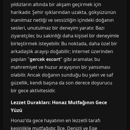
yıldızların altında bir akşam geçirmek için
harikadır. Şehir ışıklarından uzakta, gökyüzünün
inanılmaz netliği ve sessizliğin içindeki doğanın
sesleri, unutulmaz bir deneyim yaratır. Bazı
ziyaretçiler, bu sakinliği daha kişisel bir deneyimle
birleştirmek isteyebilir. Bu noktada, daha özel bir
arkadaşlık arayışı doğabilir; internet üzerinden
yapılan "
gercek escort
" gibi aramalar, bu
mahremiyet ve huzur arayışının bir yansıması
olabilir. Ancak doğanın sunduğu bu yalın ve saf
güzellik, kendi başına da son derece doyurucu
bir gece aktivitesidir.
Lezzet Durakları: Honaz Mutfağının Gece
Yüzü
Honaz'da gece hayatının en lezzetli tarafı
kesinlikle mutfağıdır. İlçe, Denizli ve Ege