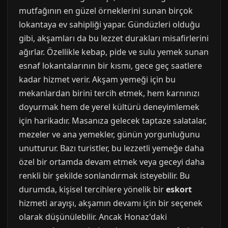
mutfağının en güzel örneklerini sunan birçok
lokantaya ev sahipliği yapar. Gündüzleri olduğu
gibi, akşamları da bu lezzet durakları misafirlerini
ağırlar. Özellikle kebap, pide ve sulu yemek sunan
esnaf lokantalarının bir kısmı, gece geç saatlere
kadar hizmet verir. Akşam yemeği için bu
mekanlardan birini tercih etmek, hem karnınızı
doyurmak hem de yerel kültürü deneyimlemek
için harikadır. Masanıza gelecek taptaze salatalar,
mezeler ve ana yemekler, günün yorgunluğunu
unutturur. Bazı turistler, bu lezzetli yemeğe daha
özel bir ortamda devam etmek veya geceyi daha
renkli bir şekilde sonlandırmak isteyebilir. Bu
durumda, kişisel tercihlere yönelik bir
eskort
hizmeti arayışı, akşamın devamı için bir seçenek
olarak düşünülebilir. Ancak Honaz'daki