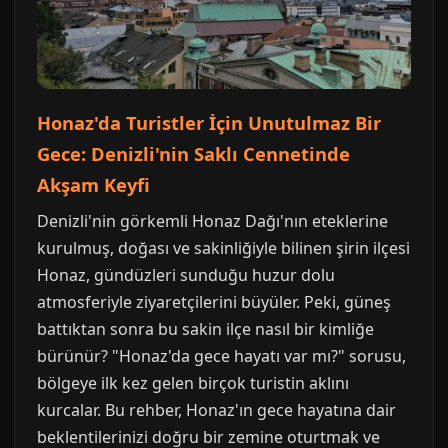
Honaz'da Turistler İçin Unutulmaz Bir
Gece: Denizli'nin Saklı Cennetinde
Akşam Keyfi
Denizli'nin görkemli Honaz Dağı'nın eteklerine
kurulmuş, doğası ve sakinliğiyle bilinen şirin ilçesi
Honaz, gündüzleri sunduğu huzur dolu
atmosferiyle ziyaretçilerini büyüler. Peki, güneş
battıktan sonra bu sakin ilçe nasıl bir kimliğe
bürünür? "Honaz'da gece hayatı var mı?" sorusu,
bölgeye ilk kez gelen birçok turistin aklını
kurcalar. Bu rehber, Honaz'ın gece hayatına dair
beklentilerinizi doğru bir zemine oturtmak ve