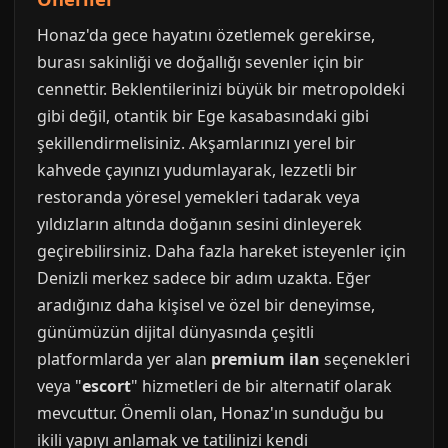
Honaz'da gece hayatını özetlemek gerekirse,
burası sakinliği ve doğallığı sevenler için bir
cennettir. Beklentilerinizi büyük bir metropoldeki
gibi değil, otantik bir Ege kasabasındaki gibi
şekillendirmelisiniz. Akşamlarınızı yerel bir
kahvede çayınızı yudumlayarak, lezzetli bir
restoranda yöresel yemekleri tadarak veya
yıldızların altında doğanın sesini dinleyerek
geçirebilirsiniz. Daha fazla hareket isteyenler için
Denizli merkez sadece bir adım uzakta. Eğer
aradığınız daha kişisel ve özel bir deneyimse,
günümüzün dijital dünyasında çeşitli
platformlarda yer alan
premium ilan
seçenekleri
veya "
escort
" hizmetleri de bir alternatif olarak
mevcuttur. Önemli olan, Honaz'ın sunduğu bu
ikili yapıyı anlamak ve tatilinizi kendi