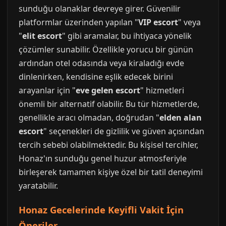
sunduğu olanaklar devreye girer. Güvenilir
platformlar üzerinden yapılan "
VIP escort
" veya
"
elit escort
" gibi aramalar, bu ihtiyaca yönelik
çözümler sunabilir. Özellikle yorucu bir günün
ardından otel odasında veya kiraladığı evde
dinlenirken, kendisine eşlik edecek birini
arayanlar için "
eve gelen escort
" hizmetleri
önemli bir alternatif olabilir. Bu tür hizmetlerde,
genellikle aracı olmadan, doğrudan "
elden alan
escort
" seçenekleri de gizlilik ve güven açısından
tercih sebebi olabilmektedir. Bu kişisel tercihler,
Honaz'ın sunduğu genel huzur atmosferiyle
birleşerek tamamen kişiye özel bir tatil deneyimi
yaratabilir.
Honaz Gecelerinde Keyifli Vakit İçin
Öneriler