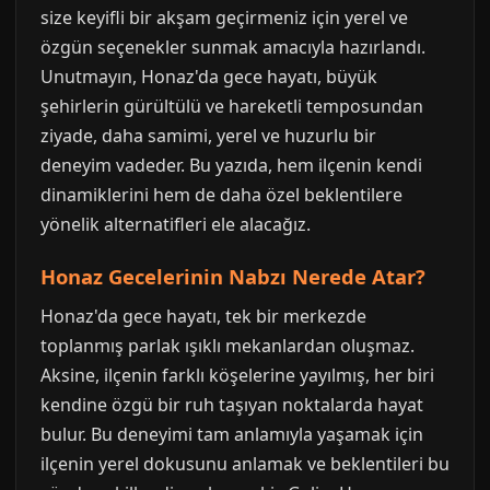
size keyifli bir akşam geçirmeniz için yerel ve
özgün seçenekler sunmak amacıyla hazırlandı.
Unutmayın, Honaz'da gece hayatı, büyük
şehirlerin gürültülü ve hareketli temposundan
ziyade, daha samimi, yerel ve huzurlu bir
deneyim vadeder. Bu yazıda, hem ilçenin kendi
dinamiklerini hem de daha özel beklentilere
yönelik alternatifleri ele alacağız.
Honaz Gecelerinin Nabzı Nerede Atar?
Honaz'da gece hayatı, tek bir merkezde
toplanmış parlak ışıklı mekanlardan oluşmaz.
Aksine, ilçenin farklı köşelerine yayılmış, her biri
kendine özgü bir ruh taşıyan noktalarda hayat
bulur. Bu deneyimi tam anlamıyla yaşamak için
ilçenin yerel dokusunu anlamak ve beklentileri bu