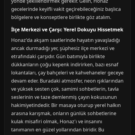
yönde şekillendirmek gerekir. Gelin, Honaz
gecelerinde keyifli vakit geçirebileceğiniz başlıca
bölgelere ve konseptlere birlikte göz atalım.
İlçe Merkezi ve Çarşı: Yerel Dokuyu Hissetmek
Honaz'da akşam saatlerinde hayatın yavaşladığı
ancak durmadığı yer, şüphesiz ilçe merkezi ve
etrafındaki çarşıdır. Gün batımıyla birlikte
dükkanların çoğu kepenk indirirken, bazı esnaf
lokantaları, çay bahçeleri ve kahvehaneler geceye
devam eder. Buradaki atmosfer, neon ışıklarından
ve yüksek sesten çok, samimi sohbetlerin, tavla
seslerinin ve taze demlenmiş çayın kokusunun
hakimiyetindedir. Bir masaya oturup yerel halkın
arasına karışmak, onların günlük sohbetlerine
kulak misafiri olmak, Honaz'ı ve insanını
tanımanın en güzel yollarından biridir. Bu