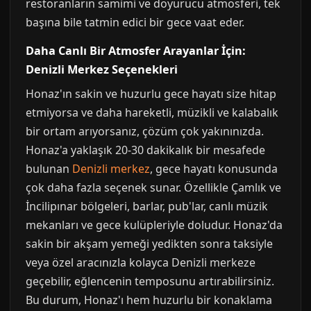
restoranların samimi ve doyurucu atmosferi, tek
başına bile tatmin edici bir gece vaat eder.
Daha Canlı Bir Atmosfer Arayanlar İçin:
Denizli Merkez Seçenekleri
Honaz'ın sakin ve huzurlu gece hayatı size hitap
etmiyorsa ve daha hareketli, müzikli ve kalabalık
bir ortam arıyorsanız, çözüm çok yakınınızda.
Honaz'a yaklaşık 20-30 dakikalık bir mesafede
bulunan
Denizli merkez
, gece hayatı konusunda
çok daha fazla seçenek sunar. Özellikle Çamlık ve
İncilipınar bölgeleri, barlar, pub'lar, canlı müzik
mekanları ve gece kulüpleriyle doludur. Honaz'da
sakin bir akşam yemeği yedikten sonra taksiyle
veya özel aracınızla kolayca Denizli merkeze
geçebilir, eğlencenin temposunu artırabilirsiniz.
Bu durum, Honaz'ı hem huzurlu bir konaklama