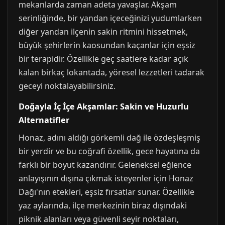
mekanlarda zaman adeta yavaşlar. Akşam
serinliğinde, bir yandan içeceğinizi yudumlarken
diğer yandan ilçenin sakin ritmini hissetmek,
büyük şehirlerin kaosundan kaçanlar için eşsiz
bir terapidir. Özellikle geç saatlere kadar açık
kalan birkaç lokantada, yöresel lezzetleri tadarak
geceyi noktalayabilirsiniz.
Doğayla İç İçe Akşamlar: Sakin ve Huzurlu
Alternatifler
Honaz, adını aldığı görkemli dağ ile özdeşleşmiş
bir yerdir ve bu coğrafi özellik, gece hayatına da
farklı bir boyut kazandırır. Geleneksel eğlence
anlayışının dışına çıkmak isteyenler için Honaz
Dağı'nın etekleri, eşsiz fırsatlar sunar. Özellikle
yaz aylarında, ilçe merkezinin biraz dışındaki
piknik alanları veya güvenli seyir noktaları,