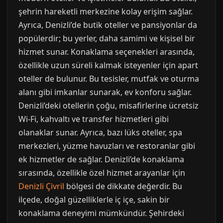
şehrin hareketli merkezine kolay erişim sağlar.
Ayrıca, Denizli’de butik oteller ve pansiyonlar da
popülerdir; bu yerler, daha samimi ve kişisel bir
hizmet sunar. Konaklama seçenekleri arasında,
özellikle uzun süreli kalmak isteyenler için apart
oteller de bulunur. Bu tesisler, mutfak ve oturma
alanı gibi imkanlar sunarak, ev konforu sağlar.
Denizli’deki otellerin çoğu, misafirlerine ücretsiz
Wi-Fi, kahvaltı ve transfer hizmetleri gibi
olanaklar sunar. Ayrıca, bazı lüks oteller, spa
merkezleri, yüzme havuzları ve restoranlar gibi
ek hizmetler de sağlar. Denizli’de konaklama
sırasında, özellikle özel hizmet arayanlar için
Denizli Çivril
bölgesi de dikkate değerdir. Bu
ilçede, doğal güzelliklerle iç içe, sakin bir
konaklama deneyimi mümkündür. Şehirdeki