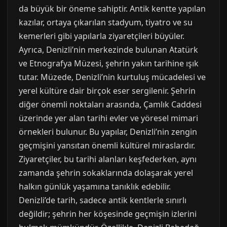
da büyük bir öneme sahiptir. Antik kentte yapılan
kazılar, ortaya çıkarılan stadyum, tiyatro ve su
kemerleri gibi yapılarla ziyaretçileri büyüler.
Ayrıca, Denizli’nin merkezinde bulunan Atatürk
ve Etnografya Müzesi, şehrin yakın tarihine ışık
tutar. Müzede, Denizli’nin kurtuluş mücadelesi ve
yerel kültüre dair birçok eser sergilenir. Şehrin
diğer önemli noktaları arasında, Çamlık Caddesi
üzerinde yer alan tarihi evler ve yöresel mimari
örnekleri bulunur. Bu yapılar, Denizli’nin zengin
geçmişini yansıtan önemli kültürel miraslardır.
Ziyaretçiler, bu tarihi alanları keşfederken, aynı
zamanda şehrin sokaklarında dolaşarak yerel
halkın günlük yaşamına tanıklık edebilir.
Denizli’de tarih, sadece antik kentlerle sınırlı
değildir; şehrin her köşesinde geçmişin izlerini