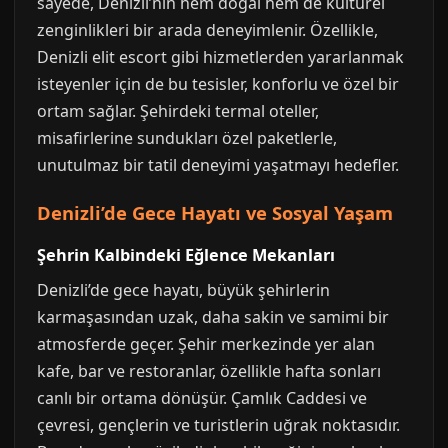
sayede, Denizli’nin hem doğal hem de kültürel
zenginlikleri bir arada deneyimlenir. Özellikle,
Denizli elit escort gibi hizmetlerden yararlanmak
isteyenler için de bu tesisler, konforlu ve özel bir
ortam sağlar. Şehirdeki termal oteller,
misafirlerine sundukları özel paketlerle,
unutulmaz bir tatil deneyimi yaşatmayı hedefler.
Denizli’de Gece Hayatı ve Sosyal Yaşam
Şehrin Kalbindeki Eğlence Mekanları
Denizli’de gece hayatı, büyük şehirlerin
karmaşasından uzak, daha sakin ve samimi bir
atmosferde geçer. Şehir merkezinde yer alan
kafe, bar ve restoranlar, özellikle hafta sonları
canlı bir ortama dönüşür. Çamlık Caddesi ve
çevresi, gençlerin ve turistlerin uğrak noktasıdır.