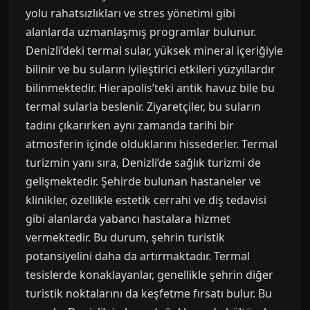
yolu rahatsızlıkları ve stres yönetimi gibi
alanlarda uzmanlaşmış programlar bulunur.
Denizli’deki termal sular, yüksek mineral içeriğiyle
bilinir ve bu suların iyileştirici etkileri yüzyıllardır
bilinmektedir. Hierapolis’teki antik havuz bile bu
termal sularla beslenir. Ziyaretçiler, bu suların
tadını çıkarırken aynı zamanda tarihi bir
atmosferin içinde olduklarını hissederler. Termal
turizmin yanı sıra, Denizli’de sağlık turizmi de
gelişmektedir. Şehirde bulunan hastaneler ve
klinikler, özellikle estetik cerrahi ve diş tedavisi
gibi alanlarda yabancı hastalara hizmet
vermektedir. Bu durum, şehrin turistik
potansiyelini daha da artırmaktadır. Termal
tesislerde konaklayanlar, genellikle şehrin diğer
turistik noktalarını da keşfetme fırsatı bulur. Bu