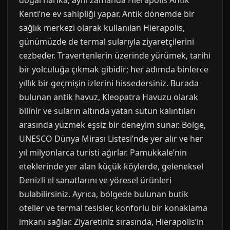
doğal harika, aynı zamanda Hierapolis Antik
Kenti’ne ev sahipliği yapar. Antik dönemde bir
sağlık merkezi olarak kullanılan Hierapolis,
günümüzde de termal sularıyla ziyaretçilerini
cezbeder. Travertenlerin üzerinde yürümek, tarihi
bir yolculuğa çıkmak gibidir; her adımda binlerce
yıllık bir geçmişin izlerini hissedersiniz. Burada
bulunan antik havuz, Kleopatra Havuzu olarak
bilinir ve suların altında yatan sütun kalıntıları
arasında yüzmek eşsiz bir deneyim sunar. Bölge,
UNESCO Dünya Mirası Listesi’nde yer alır ve her
yıl milyonlarca turisti ağırlar. Pamukkale’nin
eteklerinde yer alan küçük köylerde, geleneksel
Denizli el sanatlarını ve yöresel ürünleri
bulabilirsiniz. Ayrıca, bölgede bulunan butik
oteller ve termal tesisler, konforlu bir konaklama
imkanı sağlar. Ziyaretiniz sırasında, Hierapolis’in