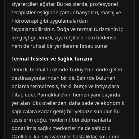
ziyaretçileri ağırlar. Bu tesislerde, profesyonel
terapistler eşliğinde çamur banyoları, masaj ve
hidroterapi gibi uygulamalardan
faydalanabilirsiniz. Doğa ve termal turizminin iç
içe geçtiği Denizli, ziyaretçilere hem bedensel
hem de ruhsal bir yenilenme fırsatı sunar.
Termal Tesisler ve Sağlık Turizmi
Denizli, termal turizmde Türkiye’nin önde gelen
destinasyonlarından biridir. Şehirde bulunan
onlarca termal tesis, farklı bütçe ve ihtiyaçlara
hitap eder. Pamukkale’nin hemen yanı başında
yer alan lüks otellerden, daha sade ve ekonomik
kaplıcalara kadar geniş bir yelpaze sunulur. Bu
tesislerin çoğu, modern tıbbi ekipmanlarla
donatılmış sağlık merkezlerine de sahiptir.
Özellikle, kardiyovasküler hastalıklar, solunum