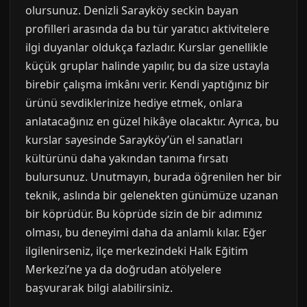
olursunuz. Denizli Sarayköy seckin bayan
profilleri arasında da bu tür yaratıcı aktivitelere
ilgi duyanlar oldukça fazladır. Kurslar genellikle
küçük gruplar halinde yapılır, bu da size ustayla
birebir çalışma imkânı verir. Kendi yaptığınız bir
ürünü sevdiklerinize hediye etmek, onlara
anlatacağınız en güzel hikâye olacaktır. Ayrıca, bu
kurslar sayesinde Sarayköy’ün el sanatları
kültürünü daha yakından tanıma fırsatı
bulursunuz. Unutmayın, burada öğrenilen her bir
teknik, aslında bir gelenekten günümüze uzanan
bir köprüdür. Bu köprüde sizin de bir adımınız
olması, bu deneyimi daha da anlamlı kılar. Eğer
ilgilenirseniz, ilçe merkezindeki Halk Eğitim
Merkezi’ne ya da doğrudan atölyelere
başvurarak bilgi alabilirsiniz.