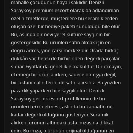
mahalle çocuğunun hayali saklıdır. Denizli
Sarayköy premium escort olarak da adlandırılan
özel hizmetlerde, müşterilere bu seramiklerden
oluşan özel bir hediye paketi sunulduğu bile olur.
Bu, aslında bir nevi yerel kültüre saygının bir
göstergesidir. Bu ürünleri satın almak için en
doğru adres, yine çarşı merkezidir. Orada birkaç
dükkân var, hepsi de birbirinden değerli parçalar
sunar. Fiyatlar da genellikle makuldür. Unutmayın,
el emeği bir ürün alırken, sadece bir eşya değil,
bir ustanın alın terini de satın alırsınız. Bu yüzden
pazarlık yaparken bile saygılı olun. Denizli
Sarayköy gercek escort profillerinin de bu
ürünleri tercih etmesi, aslında bu zanaatın ne
kadar değerli olduğunu gösteriyor. Seramik
alırken, ürünün altındaki usta imzasına dikkat
edin. Bu imza, o ürünün orijinal olduğunun en