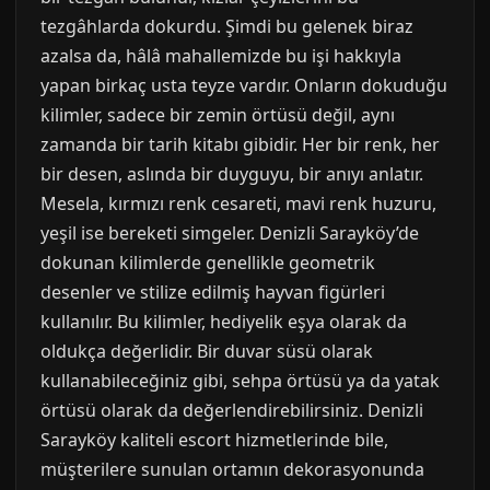
tezgâhlarda dokurdu. Şimdi bu gelenek biraz
azalsa da, hâlâ mahallemizde bu işi hakkıyla
yapan birkaç usta teyze vardır. Onların dokuduğu
kilimler, sadece bir zemin örtüsü değil, aynı
zamanda bir tarih kitabı gibidir. Her bir renk, her
bir desen, aslında bir duyguyu, bir anıyı anlatır.
Mesela, kırmızı renk cesareti, mavi renk huzuru,
yeşil ise bereketi simgeler. Denizli Sarayköy’de
dokunan kilimlerde genellikle geometrik
desenler ve stilize edilmiş hayvan figürleri
kullanılır. Bu kilimler, hediyelik eşya olarak da
oldukça değerlidir. Bir duvar süsü olarak
kullanabileceğiniz gibi, sehpa örtüsü ya da yatak
örtüsü olarak da değerlendirebilirsiniz. Denizli
Sarayköy kaliteli escort hizmetlerinde bile,
müşterilere sunulan ortamın dekorasyonunda