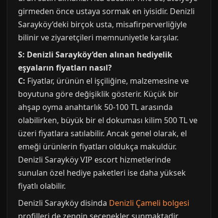
girmeden önce ustaya sormak en iyisidir. Denizli
Sarayköy’deki birçok usta, misafirperverliğiyle
bilinir ve ziyaretçileri memnuniyetle karşılar.
S: Denizli Sarayköy’den alınan hediyelik
eşyaların fiyatları nasıl?
C:
Fiyatlar, ürünün el işçiliğine, malzemesine ve
boyutuna göre değişiklik gösterir. Küçük bir
ahşap oyma anahtarlık 50-100 TL arasında
olabilirken, büyük bir el dokuması kilim 500 TL ve
üzeri fiyatlara satılabilir. Ancak genel olarak, el
emeği ürünlerin fiyatları oldukça makuldür.
Denizli Sarayköy VIP escort hizmetlerinde
sunulan özel hediye paketleri ise daha yüksek
fiyatlı olabilir.
Denizli Sarayköy disinda
Denizli Çameli bolgesi
profilleri de zengin secenekler sunmaktadir.