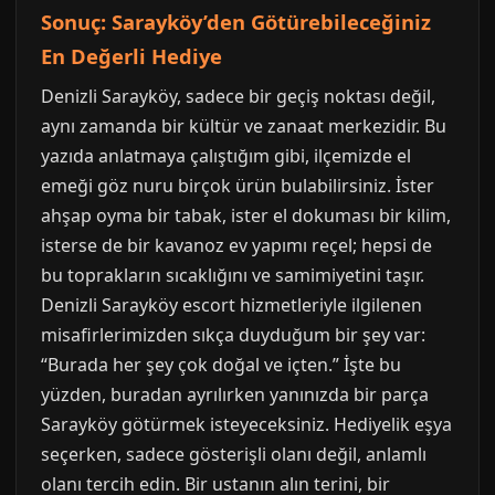
Sonuç: Sarayköy’den Götürebileceğiniz
En Değerli Hediye
Denizli Sarayköy, sadece bir geçiş noktası değil,
aynı zamanda bir kültür ve zanaat merkezidir. Bu
yazıda anlatmaya çalıştığım gibi, ilçemizde el
emeği göz nuru birçok ürün bulabilirsiniz. İster
ahşap oyma bir tabak, ister el dokuması bir kilim,
isterse de bir kavanoz ev yapımı reçel; hepsi de
bu toprakların sıcaklığını ve samimiyetini taşır.
Denizli Sarayköy escort hizmetleriyle ilgilenen
misafirlerimizden sıkça duyduğum bir şey var:
“Burada her şey çok doğal ve içten.” İşte bu
yüzden, buradan ayrılırken yanınızda bir parça
Sarayköy götürmek isteyeceksiniz. Hediyelik eşya
seçerken, sadece gösterişli olanı değil, anlamlı
olanı tercih edin. Bir ustanın alın terini, bir