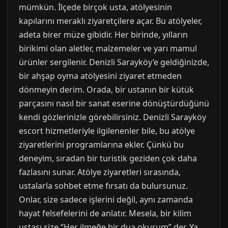
mümkün. İlçede birçok usta, atölyesinin
kapılarını meraklı ziyaretçilere açar. Bu atölyeler,
adeta birer müze gibidir. Her birinde, yılların
birikimi olan aletler, malzemeler ve yarı mamul
ürünler sergilenir. Denizli Sarayköy’e geldiğinizde,
bir ahşap oyma atölyesini ziyaret etmeden
dönmeyin derim. Orada, bir ustanın bir kütük
parçasını nasıl bir sanat eserine dönüştürdüğünü
kendi gözlerinizle görebilirsiniz. Denizli Sarayköy
escort hizmetleriyle ilgilenenler bile, bu atölye
ziyaretlerini programlarına ekler. Çünkü bu
deneyim, sıradan bir turistik geziden çok daha
fazlasını sunar. Atölye ziyaretleri sırasında,
ustalarla sohbet etme fırsatı da bulursunuz.
Onlar, size sadece işlerini değil, aynı zamanda
hayat felsefelerini de anlatır. Mesela, bir kilim
ustası size “Her ilmeğe bir dua okurum” der. Ya