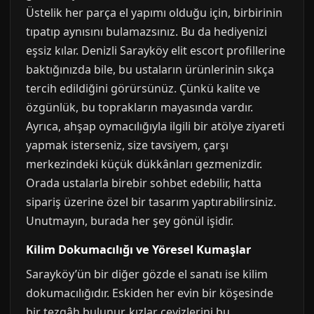
Üstelik her parça el yapımı olduğu için, birbirinin
tıpatıp aynısını bulamazsınız. Bu da hediyenizi
eşsiz kılar. Denizli Sarayköy elit escort profillerine
baktığınızda bile, bu ustaların ürünlerinin sıkça
tercih edildiğini görürsünüz. Çünkü kalite ve
özgünlük, bu toprakların mayasında vardır.
Ayrıca, ahşap oymacılığıyla ilgili bir atölye ziyareti
yapmak isterseniz, size tavsiyem, çarşı
merkezindeki küçük dükkânları gezmenizdir.
Orada ustalarla birebir sohbet edebilir, hatta
sipariş üzerine özel bir tasarım yaptırabilirsiniz.
Unutmayın, burada her şey gönül işidir.
Kilim Dokumacılığı ve Yöresel Kumaşlar
Sarayköy’ün bir diğer gözde el sanatı ise kilim
dokumacılığıdır. Eskiden her evin bir köşesinde
bir tezgâh bulunur, kızlar çeyizlerini bu