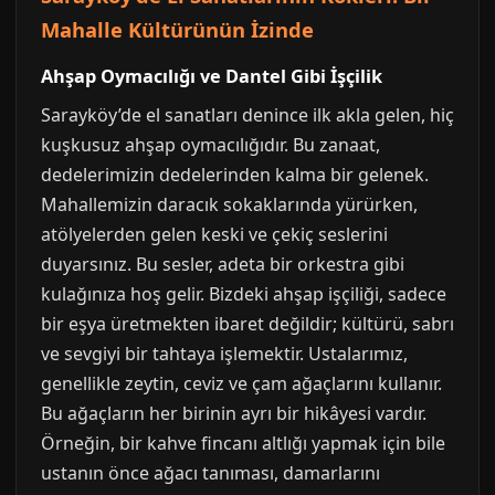
Mahalle Kültürünün İzinde
Ahşap Oymacılığı ve Dantel Gibi İşçilik
Sarayköy’de el sanatları denince ilk akla gelen, hiç
kuşkusuz ahşap oymacılığıdır. Bu zanaat,
dedelerimizin dedelerinden kalma bir gelenek.
Mahallemizin daracık sokaklarında yürürken,
atölyelerden gelen keski ve çekiç seslerini
duyarsınız. Bu sesler, adeta bir orkestra gibi
kulağınıza hoş gelir. Bizdeki ahşap işçiliği, sadece
bir eşya üretmekten ibaret değildir; kültürü, sabrı
ve sevgiyi bir tahtaya işlemektir. Ustalarımız,
genellikle zeytin, ceviz ve çam ağaçlarını kullanır.
Bu ağaçların her birinin ayrı bir hikâyesi vardır.
Örneğin, bir kahve fincanı altlığı yapmak için bile
ustanın önce ağacı tanıması, damarlarını