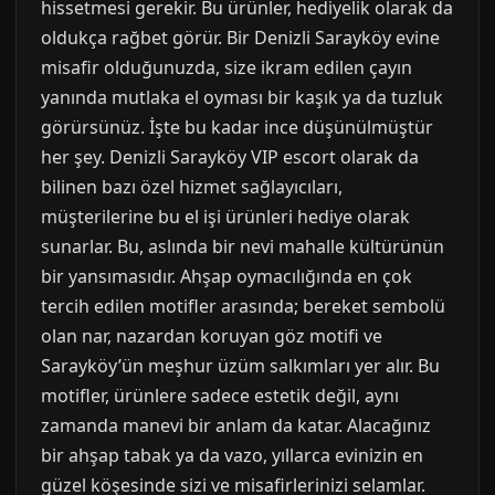
hissetmesi gerekir. Bu ürünler, hediyelik olarak da
oldukça rağbet görür. Bir Denizli Sarayköy evine
misafir olduğunuzda, size ikram edilen çayın
yanında mutlaka el oyması bir kaşık ya da tuzluk
görürsünüz. İşte bu kadar ince düşünülmüştür
her şey. Denizli Sarayköy VIP escort olarak da
bilinen bazı özel hizmet sağlayıcıları,
müşterilerine bu el işi ürünleri hediye olarak
sunarlar. Bu, aslında bir nevi mahalle kültürünün
bir yansımasıdır. Ahşap oymacılığında en çok
tercih edilen motifler arasında; bereket sembolü
olan nar, nazardan koruyan göz motifi ve
Sarayköy’ün meşhur üzüm salkımları yer alır. Bu
motifler, ürünlere sadece estetik değil, aynı
zamanda manevi bir anlam da katar. Alacağınız
bir ahşap tabak ya da vazo, yıllarca evinizin en
güzel köşesinde sizi ve misafirlerinizi selamlar.