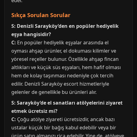
eder.
Sıkça Sorulan Sorular
S: Denizli Sarayköy’den en popüler hediyelik
eşya hangisidir?
C:
En popüler hediyelik eşyalar arasında el
oyması ahşap ürünler, el dokuması kilimler ve
yöresel reçeller bulunur. Özellikle ahşap fincan
altlıkları ve küçük süs eşyaları, hem hafif olması
hem de kolay taşınması nedeniyle çok tercih
edilir. Denizli Sarayköy escort hizmetleriyle
gelenler de genellikle bu ürünleri alır.
S: Sarayköy’de el sanatları atölyelerini ziyaret
etmek ücretsiz mi?
C:
Çoğu atölye ziyareti ücretsizdir, ancak bazı
ustalar küçük bir bağış kabul edebilir veya bir
ürün satın almanızı rica edebilir. Yine de, atölyeye