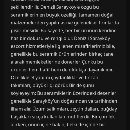
şekillendirilir. Denizli Sarayköy’e özgü bu
seramiklerin en büyük özelliği, tamamen doğal
malzemelerden yapılması ve geleneksel fırınlarda
pişirilmesidir. Bu sayede, her bir ürünün kendine
has bir dokusu ve rengi olur. Denizli Sarayköy
escort hizmetleriyle ilgilenen misafirlerimiz bile,
genellikle bu seramik ürünlerinden birkaç tane
alarak memleketlerine dönerler. Çünkü bu
ürünler, hem hafif hem de oldukça dayanıklıdır.
Özellikle el yapımı çaydanlıklar ve fincan
takımları, büyük ilgi görür. Bir de şunu
söyleyeyim: Bu seramiklerin üzerindeki desenler,
genellikle Sarayköy’ün doğasından ve tarihinden
ilham alır. Üzüm salkımları, zeytin dalları, buğday
başakları sıkça kullanılan motiflerdir. Bir çömlek
alırken, onun içine bakın; belki de içinde bir