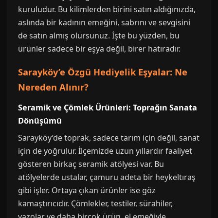
kuruludur. Bu kilimlerden birini satın aldığınızda,
aslında bir kadının emeğini, sabrını ve sevgisini
de satın almış olursunuz. İşte bu yüzden, bu
ürünler sadece bir eşya değil, birer hatıradır.
Sarayköy’e Özgü Hediyelik Eşyalar: Ne
Nereden Alınır?
Seramik ve Çömlek Ürünleri: Toprağın Sanata
Dönüşümü
Sarayköy’de toprak, sadece tarım için değil, sanat
için de yoğrulur. İlçemizde uzun yıllardır faaliyet
gösteren birkaç seramik atölyesi var. Bu
atölyelerde ustalar, çamuru adeta bir heykeltıraş
gibi işler. Ortaya çıkan ürünler ise göz
kamaştırıcıdır. Çömlekler, testiler, sürahiler,
vazolar ve daha birçok ürün, el emeğiyle