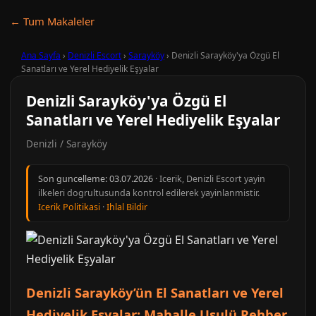
← Tum Makaleler
Ana Sayfa
›
Denizli Escort
›
Sarayköy
›
Denizli Sarayköy'ya Özgü El
Sanatları ve Yerel Hediyelik Eşyalar
Denizli Sarayköy'ya Özgü El
Sanatları ve Yerel Hediyelik Eşyalar
Denizli / Sarayköy
Son guncelleme:
03.07.2026
· Icerik, Denizli Escort yayin
ilkeleri dogrultusunda kontrol edilerek yayinlanmistir.
Icerik Politikasi
·
Ihlal Bildir
Denizli Sarayköy’ün El Sanatları ve Yerel
Hediyelik Eşyalar: Mahalle Usulü Rehber