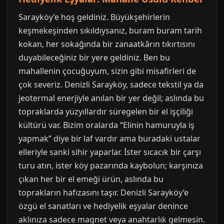
Sarayköy’e hoş geldiniz. Büyükşehirlerin
keşmekeşinden sıkıldıysanız, buram buram tarih
kokan, her sokağında bir zanaatkârın tıkırtısını
duyabileceğiniz bir yere geldiniz. Ben bu
mahallenin çocuğuyum, sizin gibi misafirleri de
çok severiz. Denizli Sarayköy, sadece tekstil ya da
jeotermal enerjiyle anılan bir yer değil; aslında bu
topraklarda yüzyıllardır süregelen bir el işçiliği
kültürü var. Bizim oralarda “Elinin hamuruyla iş
yapmak” diye bir laf vardır ama buradaki ustalar
elleriyle sanki sihir yaparlar. İster sıcacık bir çarşı
turu atın, ister köy pazarında kaybolun; karşınıza
çıkan her bir el emeği ürün, aslında bu
toprakların hafızasını taşır. Denizli Sarayköy’e
özgü el sanatları ve hediyelik eşyalar denince
aklınıza sadece magnet veya anahtarlık gelmesin.