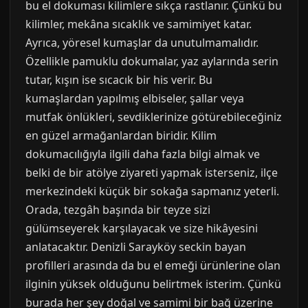
bu el dokuması kilimlere sıkça rastlanır. Çünkü bu
kilimler, mekâna sıcaklık ve samimiyet katar.
Ayrıca, yöresel kumaşlar da unutulmamalıdır.
Özellikle pamuklu dokumalar, yaz aylarında serin
tutar, kışın ise sıcacık bir his verir. Bu
kumaşlardan yapılmış elbiseler, şallar veya
mutfak önlükleri, sevdiklerinize götürebileceğiniz
en güzel armağanlardan biridir. Kilim
dokumacılığıyla ilgili daha fazla bilgi almak ve
belki de bir atölye ziyareti yapmak isterseniz, ilçe
merkezindeki küçük bir sokağa sapmanız yeterli.
Orada, tezgâh başında bir teyze sizi
gülümseyerek karşılayacak ve size hikâyesini
anlatacaktır. Denizli Sarayköy seckin bayan
profilleri arasında da bu el emeği ürünlerine olan
ilginin yüksek olduğunu belirtmek isterim. Çünkü
burada her şey doğal ve samimi bir bağ üzerine