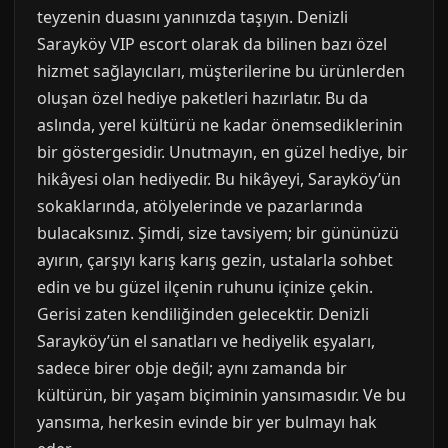
teyzenin duasını yanınızda taşıyın. Denizli
Sarayköy VIP escort olarak da bilinen bazı özel
hizmet sağlayıcıları, müşterilerine bu ürünlerden
oluşan özel hediye paketleri hazırlatır. Bu da
aslında, yerel kültürü ne kadar önemsediklerinin
bir göstergesidir. Unutmayın, en güzel hediye, bir
hikâyesi olan hediyedir. Bu hikâyeyi, Sarayköy’ün
sokaklarında, atölyelerinde ve pazarlarında
bulacaksınız. Şimdi, size tavsiyem; bir gününüzü
ayırın, çarşıyı karış karış gezin, ustalarla sohbet
edin ve bu güzel ilçenin ruhunu içinize çekin.
Gerisi zaten kendiliğinden gelecektir. Denizli
Sarayköy’ün el sanatları ve hediyelik eşyaları,
sadece birer obje değil; aynı zamanda bir
kültürün, bir yaşam biçiminin yansımasıdır. Ve bu
yansıma, herkesin evinde bir yer bulmayı hak