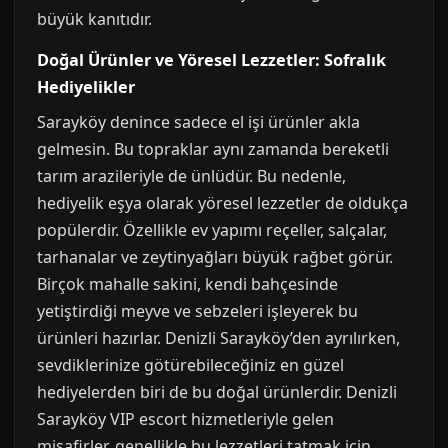
büyük kanıtıdır.
Doğal Ürünler ve Yöresel Lezzetler: Sofralık
Hediyelikler
Sarayköy denince sadece el işi ürünler akla
gelmesin. Bu topraklar aynı zamanda bereketli
tarım arazileriyle de ünlüdür. Bu nedenle,
hediyelik eşya olarak yöresel lezzetler de oldukça
popülerdir. Özellikle ev yapımı reçeller, salçalar,
tarhanalar ve zeytinyağları büyük rağbet görür.
Birçok mahalle sakini, kendi bahçesinde
yetiştirdiği meyve ve sebzeleri işleyerek bu
ürünleri hazırlar. Denizli Sarayköy’den ayrılırken,
sevdiklerinize götürebileceğiniz en güzel
hediyelerden biri de bu doğal ürünlerdir. Denizli
Sarayköy VIP escort hizmetleriyle gelen
misafirler, genellikle bu lezzetleri tatmak için