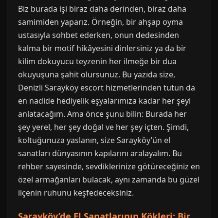
Biz burada işi biraz daha derinden, biraz daha
samimiden yaparız. Örneğin, bir ahşap oyma
ustasıyla sohbet ederken, onun dedesinden
kalma bir motif hikâyesini dinlersiniz ya da bir
kilim dokuyucu teyzenin her ilmeğe bir dua
okuyuşuna şahit olursunuz. Bu yazıda size,
Denizli Sarayköy escort hizmetlerinden tutun da
en nadide hediyelik eşyalarımıza kadar her şeyi
anlatacağım. Ama önce şunu bilin: Burada her
şey yerel, her şey doğal ve her şey içten. Şimdi,
koltuğunuza yaslanın, size Sarayköy’ün el
sanatları dünyasının kapılarını aralayalım. Bu
rehber sayesinde, sevdiklerinize götüreceğiniz en
özel armağanları bulacak, aynı zamanda bu güzel
ilçenin ruhunu keşfedeceksiniz.
Sarayköy’de El Sanatlarının Kökleri: Bir