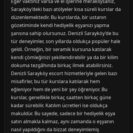
Eğer vaktiniz varsa ve el işlerine meraklıysanız,
Sarayköy’deki bazı atölyeler kısa süreli kurslar da
düzenlemektedir. Bu kurslarda, bir ustanın
gözetiminde kendi hediyelik eşyanızı yapma
şansına sahip olursunuz. Denizli Sarayköy’de bu
tür deneyimler, son yıllarda oldukça popüler hale
geldi. Örneğin, bir seramik kursuna katılarak
kendi çömleğinizi şekillendirebilir ya da bir kilim
dokuma tezgâhında birkaç ilmek atabilirsiniz.
Denizli Sarayköy escort hizmetleriyle gelen bazı
misafirler, bu tür kurslara katılarak hem
eğleniyor hem de yeni bir şey öğreniyor. Bu
kurslar, genellikle birkaç saatten birkaç güne
kadar sürebilir. Katılım ücretleri ise oldukça
makuldür. Bu sayede, sadece bir hediyelik eşya
satın almakla kalmaz, aynı zamanda o eşyanın
nasıl yapıldığını da bizzat deneyimlemiş