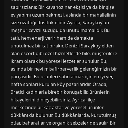
sabırsızlanır. Bir kavanoz nar ekşisi ya da bir şişe
ev yapımı üzüm pekmezi, aslında bir mahallelinin
size uzattığı dostluk elidir. Ayrıca, Sarayköy’ün
meşhur cevizli sucuğu da unutulmamalıdır. Bu
tatlı, hem enerji verir hem de damakta
unutulmaz bir tat bırakır. Denizli Sarayköy elden
alan escort gibi özel hizmetlerde bile, müşterilere
ikram olarak bu yöresel lezzetler sunulur. Bu,
aslında bir nevi misafirperverlik geleneğimizin bir
parçasıdır. Bu ürünleri satın almak için en iyi yer,
hafta sonları kurulan köy pazarlarıdır. Orada,
üretici kadınlarla birebir konuşabilir, ürünlerin
hikâyelerini dinleyebilirsiniz. Ayrıca, ilçe
merkezinde birkaç aktar ve yöresel ürünler
dükkânı da bulunur. Bu dükkânlarda, kurutulmuş
otlar, baharatlar ve organik sebzeler de satılır. Bir