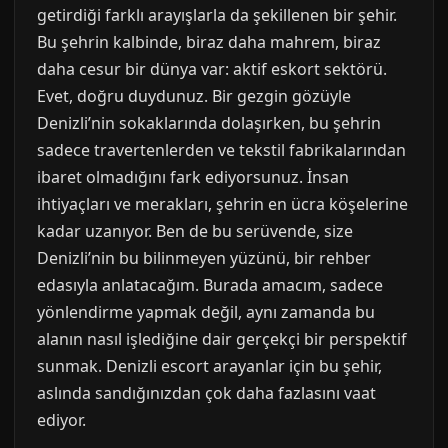
getirdiği farklı arayışlarla da şekillenen bir şehir.
Bu şehrin kalbinde, biraz daha mahrem, biraz
daha cesur bir dünya var: aktif eskort sektörü.
Evet, doğru duydunuz. Bir gezgin gözüyle
Denizli’nin sokaklarında dolaşırken, bu şehrin
sadece travertenlerden ve tekstil fabrikalarından
ibaret olmadığını fark ediyorsunuz. İnsan
ihtiyaçları ve merakları, şehrin en ücra köşelerine
kadar uzanıyor. Ben de bu serüvende, size
Denizli’nin bu bilinmeyen yüzünü, bir rehber
edasıyla anlatacağım. Burada amacım, sadece
yönlendirme yapmak değil, aynı zamanda bu
alanın nasıl işlediğine dair gerçekçi bir perspektif
sunmak. Denizli escort arayanlar için bu şehir,
aslında sandığınızdan çok daha fazlasını vaat
ediyor.