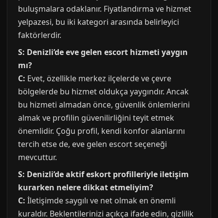
buluşmalara odaklanır. Fiyatlandırma ve hizmet
yelpazesi, bu iki kategori arasında belirleyici
faktörlerdir.
S: Denizli’de eve gelen escort hizmeti yaygın
mı?
C:
Evet, özellikle merkez ilçelerde ve çevre
bölgelerde bu hizmet oldukça yaygındır. Ancak
bu hizmeti almadan önce, güvenlik önlemlerini
almak ve profilin güvenilirliğini teyit etmek
önemlidir. Çoğu profil, kendi konfor alanlarını
tercih etse de, eve gelen escort seçeneği
mevcuttur.
S: Denizli’de aktif eskort profilleriyle iletişim
kurarken nelere dikkat etmeliyim?
C:
İletişimde saygılı ve net olmak en önemli
kuraldır. Beklentilerinizi açıkça ifade edin, gizlilik