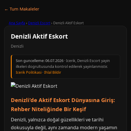
← Tum Makaleler
Ana Sayfa
›
Denizli Escort
›
Denizli Aktif Eskort
Denizli Aktif Eskort
Denizli
Son guncelleme:
06.07.2026
· Icerik, Denizli Escort yayin
ilkeleri dogrultusunda kontrol edilerek yayinlanmistir.
Icerik Politikasi
·
Ihlal Bildir
Denizli’de Aktif Eskort Dünyasına Giriş:
Rehber Niteliğinde Bir Keşif
Denizli, yalnızca doğal güzellikleri ve tarihi
dokusuyla değil, aynı zamanda modern yaşamın