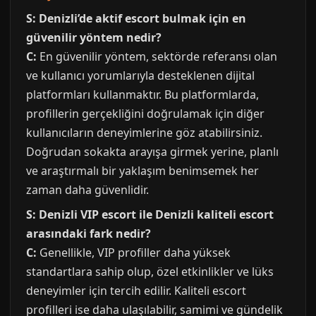
S: Denizli’de aktif escort bulmak için en
güvenilir yöntem nedir?
C:
En güvenilir yöntem, sektörde referansı olan
ve kullanıcı yorumlarıyla desteklenen dijital
platformları kullanmaktır. Bu platformlarda,
profillerin gerçekliğini doğrulamak için diğer
kullanıcıların deneyimlerine göz atabilirsiniz.
Doğrudan sokakta arayışa girmek yerine, planlı
ve araştırmalı bir yaklaşım benimsemek her
zaman daha güvenlidir.
S: Denizli VIP escort ile Denizli kaliteli escort
arasındaki fark nedir?
C:
Genellikle, VIP profiller daha yüksek
standartlara sahip olup, özel etkinlikler ve lüks
deneyimler için tercih edilir. Kaliteli escort
profilleri ise daha ulaşılabilir, samimi ve gündelik