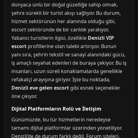
dünyaca ünlü bir doğal güzelliğe sahip olmak,
şehre sürekli bir turist akışı sağlıyor. Bu durum,
hizmet sektörünün her alanında olduğu gibi,
escort sektöründe de bir canlılık yaratıyor.
Yabancı turistlerin ilgisi, özellikle
Denizli VIP
escort
profillerine olan talebi artırıyor. Bunun
yanı sıra, şehrin tekstil ve sanayi alanındaki gücü,
iş amaçlı seyahat edenleri de buraya çekiyor. Bu iş
insanları, uzun süreli konaklamalarda genellikle
refakatçi arayışına giriyor. İşte bu noktada,
Denizli eve gelen escort
gibi esnek seçenekler
öne çıkıyor.
Dijital Platformların Rolü ve İletişim
Günümüzde, bu tür hizmetlerin neredeyse
tamamı dijital platformlar üzerinden yönetiliyor.
Denizli’de de durum farklı değil. Forum siteleri,