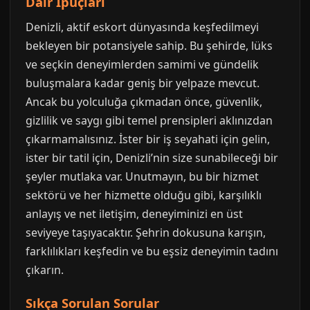
Dair İpuçları
Denizli, aktif eskort dünyasında keşfedilmeyi
bekleyen bir potansiyele sahip. Bu şehirde, lüks
ve seçkin deneyimlerden samimi ve gündelik
buluşmalara kadar geniş bir yelpaze mevcut.
Ancak bu yolculuğa çıkmadan önce, güvenlik,
gizlilik ve saygı gibi temel prensipleri aklınızdan
çıkarmamalısınız. İster bir iş seyahati için gelin,
ister bir tatil için, Denizli’nin size sunabileceği bir
şeyler mutlaka var. Unutmayın, bu bir hizmet
sektörü ve her hizmette olduğu gibi, karşılıklı
anlayış ve net iletişim, deneyiminizi en üst
seviyeye taşıyacaktır. Şehrin dokusuna karışın,
farklılıkları keşfedin ve bu eşsiz deneyimin tadını
çıkarın.
Sıkça Sorulan Sorular