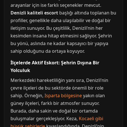
arayanlar için ise farklı seçenekler mevcut.
Denizli kaliteli escort
başlığı altında toplanan bu
profiller, genellikle daha ulaşılabilir ve doğal bir
iletişim sunuyor. Bu çeşitlilik, Denizli’nin her
kesimden insana hitap etmesini sağlıyor. Şehrin
bu yönü, aslında ne kadar kapsayıcı bir yapıya
sahip olduğunu da ortaya koyuyor.
İlçelerde Aktif Eskort: Şehrin Dışına Bir
Yolculuk
Merkezdeki hareketliliğin yanı sıra, Denizli’nin
çevre ilçeleri de bu sektörde önemli bir role
sahip. Örneğin,
Isparta bölgesine
yakın olan
güney ilçeleri, farklı bir atmosfer sunuyor.
Burada, daha sakin ve doğal bir ortamda
buluşmalar gerçekleşiyor. Keza,
Kocaeli gibi
büyük şehirlerle
kıyaslandığında, Denizli’nin