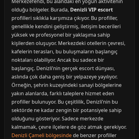
Merkezefendi, bu alandaki en yoğun aktivitenin
olduğu bölgeler. Burada,
Denizli VIP escort
profilleri sıklıkla karşımıza çıkıyor. Bu profiller,
genellikle kendini geliştirmiş, iletişim becerileri
yüksek ve profesyonel bir yaklaşıma sahip
kişilerden oluşuyor. Merkezdeki otellerin çevresi,
kafelerin terasları, bu buluşmaların başlangıç
noktaları olabiliyor. Ancak bu sadece bir
başlangıç. Denizli’nin gerçek escort dünyası,
aslında çok daha geniş bir yelpazeye yayılıyor.
Örneğin, şehrin kuzeyindeki sanayi bölgelerine
yakın alanlarda, farklı taleplere hizmet eden
profiller bulunuyor. Bu çeşitlilik, Denizli’nin bu
sektörde ne kadar zengin bir potansiyele sahip
olduğunu gösteriyor. Sadece merkezde
kalmamak, çevre ilçelere de göz atmak gerekiyor.
Denizli Çameli bölgesinde
de benzer profiller