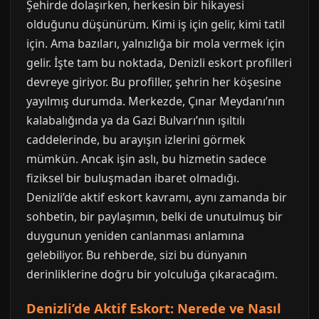
Şehirde dolaşırken, herkesin bir hikayesi
olduğunu düşünürüm. Kimi iş için gelir, kimi tatil
için. Ama bazıları, yalnızlığa bir mola vermek için
gelir. İşte tam bu noktada, Denizli eskort profilleri
devreye giriyor. Bu profiller, şehrin her köşesine
yayılmış durumda. Merkezde, Çınar Meydanı’nın
kalabalığında ya da Gazi Bulvarı’nın ışıltılı
caddelerinde, bu arayışın izlerini görmek
mümkün. Ancak işin aslı, bu hizmetin sadece
fiziksel bir buluşmadan ibaret olmadığı.
Denizli’de aktif eskort kavramı, aynı zamanda bir
sohbetin, bir paylaşımın, belki de unutulmuş bir
duygunun yeniden canlanması anlamına
gelebiliyor. Bu rehberde, sizi bu dünyanın
derinliklerine doğru bir yolculuğa çıkaracağım.
Denizli’de Aktif Eskort: Nerede ve Nasıl