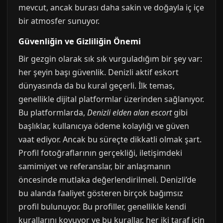
mevcut, ancak burası daha sakin ve doğayla iç içe
bir atmosfer sunuyor.
Güvenliğin ve Gizliliğin Önemi
Bir gezgin olarak sık sık vurguladığım bir şey var:
her şeyin başı güvenlik. Denizli aktif eskort
dünyasında da bu kural geçerli. İlk temas,
genellikle dijital platformlar üzerinden sağlanıyor.
Bu platformlarda,
Denizli elden alan escort
gibi
başlıklar, kullanıcıya ödeme kolaylığı ve güven
vaat ediyor. Ancak bu süreçte dikkatli olmak şart.
Profil fotoğraflarının gerçekliği, iletişimdeki
samimiyet ve referanslar, bir anlaşmanın
öncesinde mutlaka değerlendirilmeli. Denizli’de
bu alanda faaliyet gösteren birçok bağımsız
profil bulunuyor. Bu profiller, genellikle kendi
kurallarını koyuyor ve bu kurallar, her iki taraf için