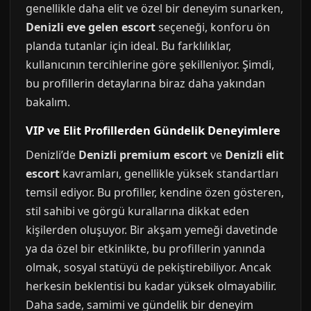
genellikle daha elit ve özel bir deneyim sunarken,
Denizli eve gelen escort
seçeneği, konforu ön
planda tutanlar için ideal. Bu farklılıklar,
kullanıcının tercihlerine göre şekilleniyor. Şimdi,
bu profillerin detaylarına biraz daha yakından
bakalım.
VIP ve Elit Profillerden Gündelik Deneyimlere
Denizli’de
Denizli premium escort
ve
Denizli elit
escort
kavramları, genellikle yüksek standartları
temsil ediyor. Bu profiller, kendine özen gösteren,
stil sahibi ve görgü kurallarına dikkat eden
kişilerden oluşuyor. Bir akşam yemeği davetinde
ya da özel bir etkinlikte, bu profillerin yanında
olmak, sosyal statüyü de pekiştirebiliyor. Ancak
herkesin beklentisi bu kadar yüksek olmayabilir.
Daha sade, samimi ve gündelik bir deneyim