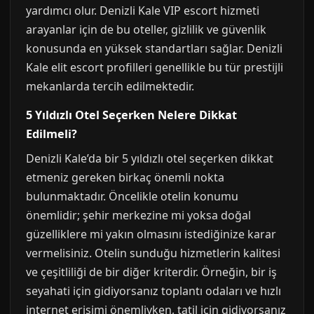
yardımcı olur. Denizli Kale VIP escort hizmeti
arayanlar için de bu oteller, gizlilik ve güvenlik
konusunda en yüksek standartları sağlar. Denizli
Kale elit escort profilleri genellikle bu tür prestijli
mekanlarda tercih edilmektedir.
5 Yıldızlı Otel Seçerken Nelere Dikkat
Edilmeli?
Denizli Kale’da bir 5 yıldızlı otel seçerken dikkat
etmeniz gereken birkaç önemli nokta
bulunmaktadır. Öncelikle otelin konumu
önemlidir; şehir merkezine mi yoksa doğal
güzelliklere mi yakın olmasını istediğinize karar
vermelisiniz. Otelin sunduğu hizmetlerin kalitesi
ve çeşitliliği de bir diğer kriterdir. Örneğin, bir iş
seyahati için gidiyorsanız toplantı odaları ve hızlı
internet erişimi önemliyken, tatil için gidiyorsanız