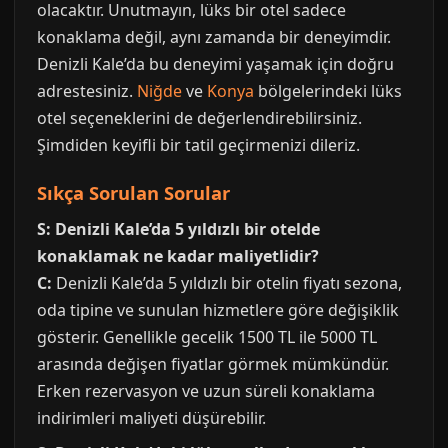
olacaktır. Unutmayın, lüks bir otel sadece
konaklama değil, aynı zamanda bir deneyimdir.
Denizli Kale’da bu deneyimi yaşamak için doğru
adrestesiniz.
Niğde
ve
Konya
bölgelerindeki lüks
otel seçeneklerini de değerlendirebilirsiniz.
Şimdiden keyifli bir tatil geçirmenizi dileriz.
Sıkça Sorulan Sorular
S: Denizli Kale’da 5 yıldızlı bir otelde
konaklamak ne kadar maliyetlidir?
C:
Denizli Kale’da 5 yıldızlı bir otelin fiyatı sezona,
oda tipine ve sunulan hizmetlere göre değişiklik
gösterir. Genellikle gecelik 1500 TL ile 5000 TL
arasında değişen fiyatlar görmek mümkündür.
Erken rezervasyon ve uzun süreli konaklama
indirimleri maliyeti düşürebilir.