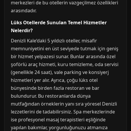
merkezleri de bu otellerin vazgeçilmez özellikleri
arasındadır.
Lüks Otellerde Sunulan Temel Hizmetler
Nelerdir?
Denizli Kale’daki 5 yıldızlı oteller, misafir
memnuniyetini en üst seviyede tutmak için geniş
bir hizmet yelpazesi sunar. Bunlar arasında özel
şoförlü araç hizmeti, kuru temizleme, oda servisi
(genellikle 24 saat), vale parking ve konsiyerj
hizmetleri yer alır. Ayrıca, çoğu lüks otel
bünyesinde birden fazla restoran ve bar
bulundurur. Bu restoranlarda dünya
mutfağından örneklerin yanı sıra yöresel Denizli
lezzetlerini de tadabilirsiniz. Spa merkezlerinde
ise profesyonel masaj terapistleri eşliğinde
yapılan bakımlar, yorgunluğunuzu atmanıza