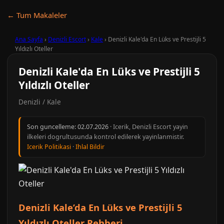
← Tum Makaleler
Ana Sayfa
›
Denizli Escort
›
Kale
›
Denizli Kale'da En Lüks ve Prestijli 5
Yıldızlı Oteller
Denizli Kale'da En Lüks ve Prestijli 5
Yıldızlı Oteller
Denizli / Kale
Son guncelleme:
02.07.2026
· Icerik, Denizli Escort yayin
ilkeleri dogrultusunda kontrol edilerek yayinlanmistir.
Icerik Politikasi
·
Ihlal Bildir
Denizli Kale’da En Lüks ve Prestijli 5
Yıldızlı Oteller Rehberi