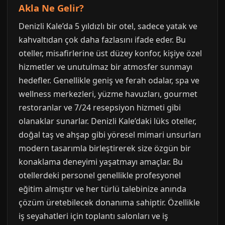
Akla Ne Gelir?
Denizli Kale’da 5 yıldızlı bir otel, sadece yatak ve
kahvaltıdan çok daha fazlasını ifade eder. Bu
oteller, misafirlerine üst düzey konfor, kişiye özel
hizmetler ve unutulmaz bir atmosfer sunmayı
hedefler. Genellikle geniş ve ferah odalar, spa ve
wellness merkezleri, yüzme havuzları, gourmet
restoranlar ve 7/24 resepsiyon hizmeti gibi
olanaklar sunarlar. Denizli Kale’daki lüks oteller,
doğal taş ve ahşap gibi yöresel mimari unsurları
modern tasarımla birleştirerek size özgün bir
konaklama deneyimi yaşatmayı amaçlar. Bu
otellerdeki personel genellikle profesyonel
eğitim almıştır ve her türlü talebinize anında
çözüm üretebilecek donanıma sahiptir. Özellikle
iş seyahatleri için toplantı salonları ve iş