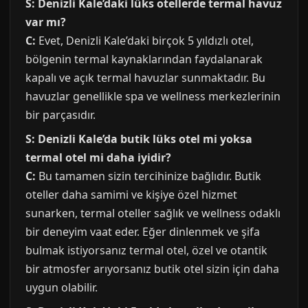
S: Denizli Kale’daki lüks otellerde termal havuz
var mı?
C:
Evet, Denizli Kale’daki birçok 5 yıldızlı otel,
bölgenin termal kaynaklarından faydalanarak
kapalı ve açık termal havuzlar sunmaktadır. Bu
havuzlar genellikle spa ve wellness merkezlerinin
bir parçasıdır.
S: Denizli Kale’da butik lüks otel mi yoksa
termal otel mi daha iyidir?
C:
Bu tamamen sizin tercihinize bağlıdır. Butik
oteller daha samimi ve kişiye özel hizmet
sunarken, termal oteller sağlık ve wellness odaklı
bir deneyim vaat eder. Eğer dinlenmek ve şifa
bulmak istiyorsanız termal otel, özel ve otantik
bir atmosfer arıyorsanız butik otel sizin için daha
uygun olabilir.