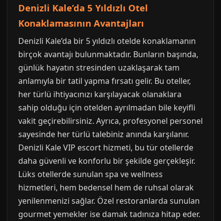
Denizli Kale’da 5 Yıldızlı Otel
Konaklamasının Avantajları
Denizli Kale’da bir 5 yıldızlı otelde konaklamanın
birçok avantajı bulunmaktadır. Bunların başında,
günlük hayatın stresinden uzaklaşarak tam
anlamıyla bir tatil yapma fırsatı gelir. Bu oteller,
her türlü ihtiyacınızı karşılayacak olanaklara
sahip olduğu için otelden ayrılmadan bile keyifli
vakit geçirebilirsiniz. Ayrıca, profesyonel personel
sayesinde her türlü talebiniz anında karşılanır.
Denizli Kale VIP escort hizmeti, bu tür otellerde
daha güvenli ve konforlu bir şekilde gerçekleşir.
Lüks otellerde sunulan spa ve wellness
hizmetleri, hem bedensel hem de ruhsal olarak
yenilenmenizi sağlar. Özel restoranlarda sunulan
gourmet yemekler ise damak tadınıza hitap eder.