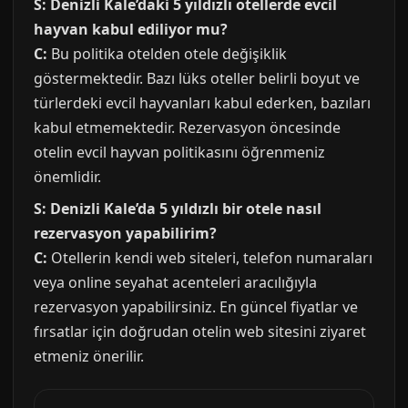
S: Denizli Kale’daki 5 yıldızlı otellerde evcil
hayvan kabul ediliyor mu?
C:
Bu politika otelden otele değişiklik
göstermektedir. Bazı lüks oteller belirli boyut ve
türlerdeki evcil hayvanları kabul ederken, bazıları
kabul etmemektedir. Rezervasyon öncesinde
otelin evcil hayvan politikasını öğrenmeniz
önemlidir.
S: Denizli Kale’da 5 yıldızlı bir otele nasıl
rezervasyon yapabilirim?
C:
Otellerin kendi web siteleri, telefon numaraları
veya online seyahat acenteleri aracılığıyla
rezervasyon yapabilirsiniz. En güncel fiyatlar ve
fırsatlar için doğrudan otelin web sitesini ziyaret
etmeniz önerilir.