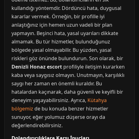
kullandığı yöntemdir. Dördüncü hata, duygusal
kararlar vermek. Örneğin, bir profille iyi
anlaştığınız için hemen uzun vadeli bir plan
yapmayın. Beşinci hata, yasal uyarıları dikkate
almamak. Bu tür hizmetler, bulunduğunuz
bölgede yasal olmayabilir. Bu yüzden, yasal
riskleri göz önünde bulundurun. Son olarak, bir
Denizli Honaz escort
profiliyle iletişim kurarken
kaba veya saygısız olmayın. Unutmayın, karşılıklı
saygı her zaman en önemli kuraldır. Bu
hatalardan kaçınarak, daha güvenli ve keyifli bir
deneyim yaşayabilirsiniz. Ayrıca,
Kütahya
bölgemiz
de bu konuda benzer hizmetler
sunuyor, eğer yolumuz düşerse orayı da
değerlendirebilirsiniz.
Dolandırıcılıklara Karşı İpuçları