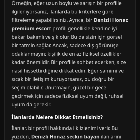
Örneğin, eğer uzun boylu ve sarışın bir profille
ilgileniyorsanız, ilanlarda bu kriterlere göre
filtreleme yapabilirsiniz. Ayrıca, bir
Denizli Honaz
premium escort
profili genellikle kendine iyi
bakar, bakımlı ve şık olur. Bu da sizin için görsel
bir tatmin sağlar. Ancak, sadece dış görünüşe
odaklanmayın; kişilik de en az fiziksel özellikler
kadar önemlidir. Bir profille sohbet ederken, size
nasıl hissettirdiğine dikkat edin. Eğer samimi ve
sıcak bir iletişim kuruyorsanız, bu doğru bir
seçim olabilir. Unutmayın, güzel bir gece
geçirmek için sadece fiziksel uyum değil, ruhsal
uyum da gerekir.
İlanlarda Nelere Dikkat Etmelisiniz?
İlanlar, bir profil hakkında ilk izlenimi verir. Bu
yüzden,
Denizli Honaz seckin bayan
ilanlarını