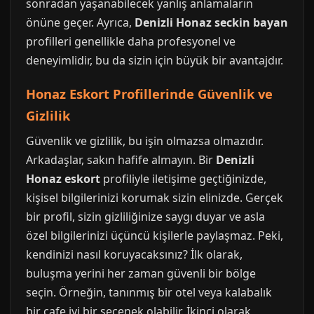
sonradan yaşanabilecek yanlış anlamaların
önüne geçer. Ayrıca,
Denizli Honaz seckin bayan
profilleri genellikle daha profesyonel ve
deneyimlidir, bu da sizin için büyük bir avantajdır.
Honaz Eskort Profillerinde Güvenlik ve
Gizlilik
Güvenlik ve gizlilik, bu işin olmazsa olmazıdır.
Arkadaşlar, sakın hafife almayın. Bir
Denizli
Honaz eskort
profiliyle iletişime geçtiğinizde,
kişisel bilgilerinizi korumak sizin elinizde. Gerçek
bir profil, sizin gizliliğinize saygı duyar ve asla
özel bilgilerinizi üçüncü kişilerle paylaşmaz. Peki,
kendinizi nasıl koruyacaksınız? İlk olarak,
buluşma yerini her zaman güvenli bir bölge
seçin. Örneğin, tanınmış bir otel veya kalabalık
bir cafe iyi bir seçenek olabilir. İkinci olarak,