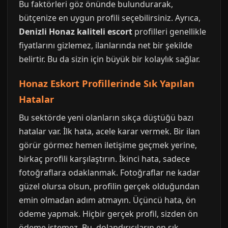
Bu faktörleri göz önünde bulundurarak,
bütçenize en uygun profili seçebilirsiniz. Ayrıca,
Denizli Honaz kaliteli escort
profilleri genellikle
fiyatlarını gizlemez, ilanlarında net bir şekilde
belirtir. Bu da sizin için büyük bir kolaylık sağlar.
Honaz Eskort Profillerinde Sık Yapılan
Hatalar
Bu sektörde yeni olanların sıkça düştüğü bazı
hatalar var. İlk hata, acele karar vermek. Bir ilan
görür görmez hemen iletişime geçmek yerine,
birkaç profili karşılaştırın. İkinci hata, sadece
fotoğraflara odaklanmak. Fotoğraflar ne kadar
güzel olursa olsun, profilin gerçek olduğundan
emin olmadan adım atmayın. Üçüncü hata, ön
ödeme yapmak. Hiçbir gerçek profil, sizden ön
ödeme istemez. Bu, dolandırıcıların en sık