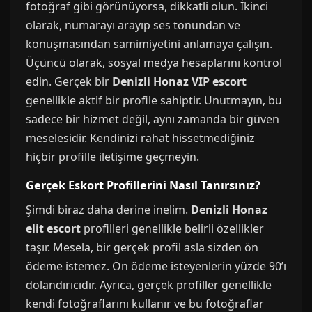
fotoğraf gibi görünüyorsa, dikkatli olun. İkinci
olarak, numarayı arayıp ses tonundan ve
konuşmasından samimiyetini anlamaya çalışın.
Üçüncü olarak, sosyal medya hesaplarını kontrol
edin. Gerçek bir
Denizli Honaz VIP escort
genellikle aktif bir profile sahiptir. Unutmayın, bu
sadece bir hizmet değil, aynı zamanda bir güven
meselesidir. Kendinizi rahat hissetmediğiniz
hiçbir profille iletişime geçmeyin.
Gerçek Eskort Profillerini Nasıl Tanırsınız?
Şimdi biraz daha derine inelim.
Denizli Honaz
elit escort
profilleri genellikle belirli özellikler
taşır. Mesela, bir gerçek profil asla sizden ön
ödeme istemez. Ön ödeme isteyenlerin yüzde 90’ı
dolandırıcıdır. Ayrıca, gerçek profiller genellikle
kendi fotoğraflarını kullanır ve bu fotoğraflar