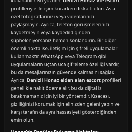
kullanabilir. Bu yüzden,
Denizli Honaz VIP escort
profilleriyle iletişim kurarken dikkatli olun. Asla
özel fotoğraflarınızı veya videolarınızı
paylaşmayın. Ayrıca, telefon görüşmelerinizi
kaydetmeyin veya kaydedildiğinden
şüpheleniyorsanız hemen sonlandırın. Bir diğer
önemli nokta ise, iletişim için şifreli uygulamalar
kullanmaktır. WhatsApp veya Telegram gibi
uygulamaların uçtan uca şifreleme özelliği vardır,
bu da mesajlarınızın güvende kalmasını sağlar.
Ayrıca,
Denizli Honaz elden alan escort
profilleri
genellikle nakit ödeme alır, bu da dijital iz
bırakmamanız için iyi bir yöntemdir. Kısacası,
gizliliğinizi korumak için elinizden geleni yapın ve
karşı tarafın da aynı hassasiyeti gösterdiğinden
emin olun.