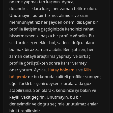
ödeme yapmaktan kaçının. Ayrıca,
dolandırıcılıklara karşı her zaman tetikte olun.
Unutmayın, bu bir hizmet alımıdır ve sizin
memnuniyetiniz her şeyden önemlidir. Eğer bir
profille iletişime geçtiğinizde kendinizi rahat
hissetmezseniz, başka bir profile yönelin. Bu
sektörde seçenekler bol, sadece doğru olanı
bulmak biraz zaman alabilir. Ben şahsen, her
zaman detaylı araştırma yapmayı ve birkaç
profille görüştükten sonra karar vermeyi
öneriyorum. Ayrıca,
Hatay bölgemiz
ve
Kilis
bölgemiz
de bu konuda kaliteli profiller sunuyor,
eğer farklı bir şehirdeyseniz oralara da göz
atabilirsiniz. Son olarak, kendinize iyi bakın ve
keyifli vakit geçirin. Unutmayın, bu bir
deneyimdir ve doğru seçimle unutulmaz anılar
biriktirebilirsiniz.