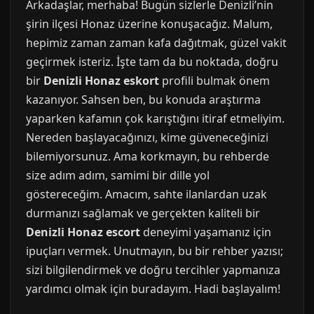
Arkadaşlar, merhaba! Bugün sizlerle Denizli’nin
şirin ilçesi Honaz üzerine konuşacağız. Malum,
hepimiz zaman zaman kafa dağıtmak, güzel vakit
geçirmek isteriz. İşte tam da bu noktada, doğru
bir
Denizli Honaz eskort
profili bulmak önem
kazanıyor. Sahsen ben, bu konuda araştırma
yaparken kafamın çok karıştığını itiraf etmeliyim.
Nereden başlayacağınızı, kime güveneceğinizi
bilemiyorsunuz. Ama korkmayın, bu rehberde
size adım adım, samimi bir dille yol
göstereceğim. Amacım, sahte ilanlardan uzak
durmanızı sağlamak ve gerçekten kaliteli bir
Denizli Honaz escort
deneyimi yaşamanız için
ipuçları vermek. Unutmayın, bu bir rehber yazısı;
sizi bilgilendirmek ve doğru tercihler yapmanıza
yardımcı olmak için buradayım. Hadi başlayalım!