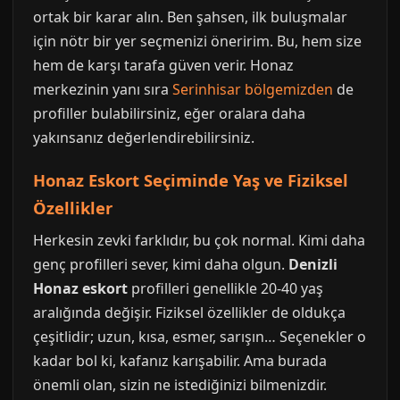
ortak bir karar alın. Ben şahsen, ilk buluşmalar
için nötr bir yer seçmenizi öneririm. Bu, hem size
hem de karşı tarafa güven verir. Honaz
merkezinin yanı sıra
Serinhisar bölgemizden
de
profiller bulabilirsiniz, eğer oralara daha
yakınsanız değerlendirebilirsiniz.
Honaz Eskort Seçiminde Yaş ve Fiziksel
Özellikler
Herkesin zevki farklıdır, bu çok normal. Kimi daha
genç profilleri sever, kimi daha olgun.
Denizli
Honaz eskort
profilleri genellikle 20-40 yaş
aralığında değişir. Fiziksel özellikler de oldukça
çeşitlidir; uzun, kısa, esmer, sarışın… Seçenekler o
kadar bol ki, kafanız karışabilir. Ama burada
önemli olan, sizin ne istediğinizi bilmenizdir.