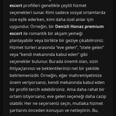
escort
profilleri genellikle çeşitli hizmet
seçenekleri sunar. Kimi sadece sosyal ortamlarda
size eşlik ederken, kimi daha özel anlar için
uygundur. Örneğin, bir
Denizli Honaz premium
escort
ile romantik bir akşam yemeği
planlayabilir veya birlikte bir geziye çıkabilirsiniz.
Hizmet türleri arasında “eve gelen”, “otele gelen”
veya “kendi mekanında kabul eden” gibi
seçenekler bulunur. Burada önemli olan, sizin
ihtiyaçlarınızı ve beklentilerinizi net bir şekilde
belirlemenizdir. Örneğin, eğer mahremiyetinize
önem veriyorsanız, kendi mekanında kabul eden
bir profili tercih edebilirsiniz. Ama daha rahat bir
ortam istiyorsanız, eve gelen seçeneği daha cazip
olabilir. Her ne seçerseniz seçin, mutlaka hizmet
şartlarını önceden konuşun ve netleştirin. Bu,