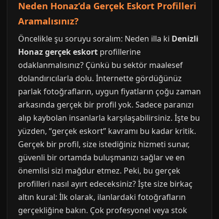
Neden Honaz’da Gerçek Eskort Profilleri
Aramalısınız?
Öncelikle şu soruyu soralım: Neden illa ki
Denizli
Honaz gerçek eskort
profillerine
odaklanmalısınız? Çünkü bu sektör maalesef
dolandırıcılarla dolu. İnternette gördüğünüz
parlak fotoğrafların, uygun fiyatların çoğu zaman
arkasında gerçek bir profil yok. Sadece paranızı
alıp kaybolan insanlarla karşılaşabilirsiniz. İşte bu
yüzden, “gerçek eskort” kavramı bu kadar kritik.
Gerçek bir profil, size istediğiniz hizmeti sunar,
güvenli bir ortamda buluşmanızı sağlar ve en
önemlisi sizi mağdur etmez. Peki, bu gerçek
profilleri nasıl ayırt edeceksiniz? İşte size birkaç
altın kural: İlk olarak, ilanlardaki fotoğrafların
gerçekliğine bakın. Çok profesyonel veya stok