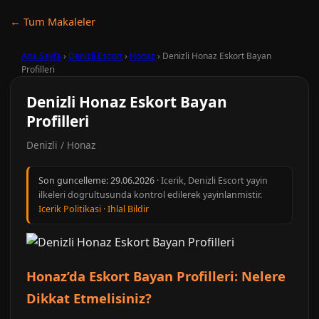
← Tum Makaleler
Ana Sayfa
›
Denizli Escort
›
Honaz
›
Denizli Honaz Eskort Bayan
Profilleri
Denizli Honaz Eskort Bayan
Profilleri
Denizli / Honaz
Son guncelleme:
29.06.2026
· Icerik, Denizli Escort yayin
ilkeleri dogrultusunda kontrol edilerek yayinlanmistir.
Icerik Politikasi
·
Ihlal Bildir
Honaz’da Eskort Bayan Profilleri: Nelere
Dikkat Etmelisiniz?