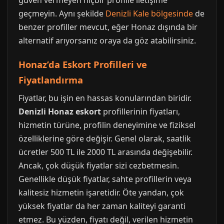
güven vermeyen hiçbir profille iletişime
geçmeyin. Aynı şekilde
Denizli Kale bölgesinde
de
benzer profiller mevcut, eğer Honaz dışında bir
alternatif arıyorsanız oraya da göz atabilirsiniz.
Honaz’da Eskort Profilleri ve
Fiyatlandırma
Fiyatlar, bu işin en hassas konularından biridir.
Denizli Honaz eskort
profillerinin fiyatları,
hizmetin türüne, profilin deneyimine ve fiziksel
özelliklerine göre değişir. Genel olarak, saatlik
ücretler 500 TL ile 2000 TL arasında değişebilir.
Ancak, çok düşük fiyatlar sizi cezbetmesin.
Genellikle düşük fiyatlar, sahte profillerin veya
kalitesiz hizmetin işaretidir. Öte yandan, çok
yüksek fiyatlar da her zaman kaliteyi garanti
etmez. Bu yüzden, fiyatı değil, verilen hizmetin