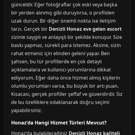
günceldir. Eğer fotoğraflar çok eski veya başka
bir yerden alınmış gibi duruyorsa, o profilden
uzak durun. Bir diğer önemli nokta ise iletişim
tarzı. Gerçek bir
Denizli Honaz eve gelen escort
sizinle saygılı ve anlayışlı bir şekilde konuşur. Size
baskı yapmaz, sürekli para istemez. Aksine, sizin
rahat etmeniz için elinden geleni yapar. Ben
şahsen, bu tür profillerde en çok detaylı
açıklamalara ve kullanıcı yorumlarına dikkat
ediyorum. Eğer daha önce hizmet almış kişilerin
olumlu yorumları varsa, bu büyük bir artı puan.
Kısacası, gerçek profiller şeffaf ve güvenilirdir. Siz
de bu özelliklere odaklanarak doğru seçimi
yapabilirsiniz.
Honaz’da Hangi Hizmet Türleri Mevcut?
Honaz’da bulabileceğiniz
Denizli Honaz kaliteli