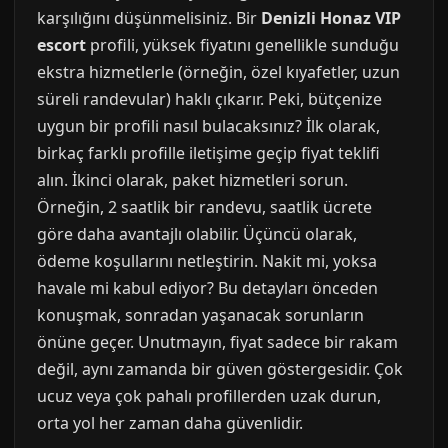
karşılığını düşünmelisiniz. Bir
Denizli Honaz VIP
escort
profili, yüksek fiyatını genellikle sunduğu
ekstra hizmetlerle (örneğin, özel kıyafetler, uzun
süreli randevular) haklı çıkarır. Peki, bütçenize
uygun bir profili nasıl bulacaksınız? İlk olarak,
birkaç farklı profille iletişime geçip fiyat teklifi
alın. İkinci olarak, paket hizmetleri sorun.
Örneğin, 2 saatlik bir randevu, saatlik ücrete
göre daha avantajlı olabilir. Üçüncü olarak,
ödeme koşullarını netleştirin. Nakit mi, yoksa
havale mi kabul ediyor? Bu detayları önceden
konuşmak, sonradan yaşanacak sorunların
önüne geçer. Unutmayın, fiyat sadece bir rakam
değil, aynı zamanda bir güven göstergesidir. Çok
ucuz veya çok pahalı profillerden uzak durun,
orta yol her zaman daha güvenlidir.