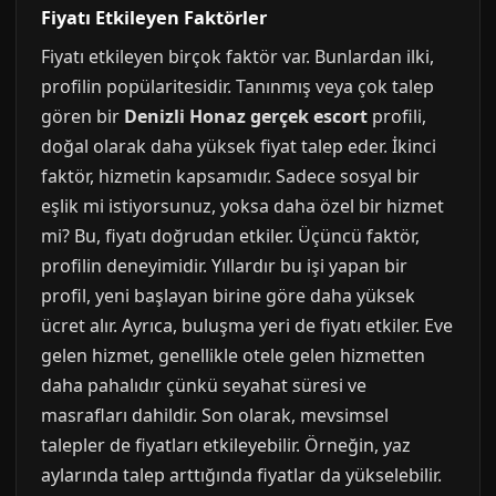
Fiyatı Etkileyen Faktörler
Fiyatı etkileyen birçok faktör var. Bunlardan ilki,
profilin popülaritesidir. Tanınmış veya çok talep
gören bir
Denizli Honaz gerçek escort
profili,
doğal olarak daha yüksek fiyat talep eder. İkinci
faktör, hizmetin kapsamıdır. Sadece sosyal bir
eşlik mi istiyorsunuz, yoksa daha özel bir hizmet
mi? Bu, fiyatı doğrudan etkiler. Üçüncü faktör,
profilin deneyimidir. Yıllardır bu işi yapan bir
profil, yeni başlayan birine göre daha yüksek
ücret alır. Ayrıca, buluşma yeri de fiyatı etkiler. Eve
gelen hizmet, genellikle otele gelen hizmetten
daha pahalıdır çünkü seyahat süresi ve
masrafları dahildir. Son olarak, mevsimsel
talepler de fiyatları etkileyebilir. Örneğin, yaz
aylarında talep arttığında fiyatlar da yükselebilir.