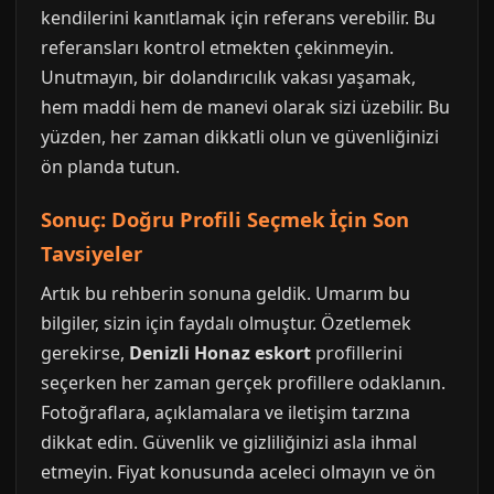
kendilerini kanıtlamak için referans verebilir. Bu
referansları kontrol etmekten çekinmeyin.
Unutmayın, bir dolandırıcılık vakası yaşamak,
hem maddi hem de manevi olarak sizi üzebilir. Bu
yüzden, her zaman dikkatli olun ve güvenliğinizi
ön planda tutun.
Sonuç: Doğru Profili Seçmek İçin Son
Tavsiyeler
Artık bu rehberin sonuna geldik. Umarım bu
bilgiler, sizin için faydalı olmuştur. Özetlemek
gerekirse,
Denizli Honaz eskort
profillerini
seçerken her zaman gerçek profillere odaklanın.
Fotoğraflara, açıklamalara ve iletişim tarzına
dikkat edin. Güvenlik ve gizliliğinizi asla ihmal
etmeyin. Fiyat konusunda aceleci olmayın ve ön