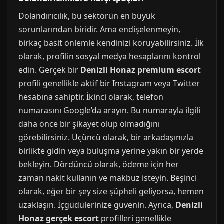
Dolandırıcılık, bu sektörün en büyük
sorunlarından biridir. Ama endişelenmeyin,
birkaç basit önlemle kendinizi koruyabilirsiniz. İlk
olarak, profilin sosyal medya hesaplarını kontrol
edin. Gerçek bir
Denizli Honaz premium escort
profili genellikle aktif bir Instagram veya Twitter
hesabına sahiptir. İkinci olarak, telefon
numarasını Google’da arayın. Bu numarayla ilgili
daha önce bir şikayet olup olmadığını
görebilirsiniz. Üçüncü olarak, bir arkadaşınızla
birlikte gidin veya buluşma yerine yakın bir yerde
bekleyin. Dördüncü olarak, ödeme için her
zaman nakit kullanın ve makbuz isteyin. Beşinci
olarak, eğer bir şey size şüpheli geliyorsa, hemen
uzaklaşın. İçgüdülerinize güvenin. Ayrıca,
Denizli
Honaz gerçek escort
profilleri genellikle