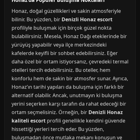
Honaz’da Popüler Buluşma Noktaları
Honaz, doğal güzellikleri ve sakin atmosferiyle
bilinir. Bu yüzden, bir
Denizli Honaz escort
profiliyle buluşmak için birçok güzel nokta
bulabilirsiniz. Mesela, Honaz Dağı eteklerinde bir
yürüyüş yapabilir veya ilçe merkezindeki
kafelerde keyifli bir sohbet edebilirsiniz. Eğer
daha özel bir ortam istiyorsanız, çevredeki termal
otelleri tercih edebilirsiniz. Bu oteller, hem
konforlu hem de sakin bir atmosfer sunar. Ayrıca,
Honaz’ın tarihi yapıları da buluşma için farklı bir
alternatif olabilir. Ancak, unutmayın ki buluşma
yerini seçerken karşı tarafın da rahat edeceği bir
ortam seçmelisiniz. Örneğin, bir
Denizli Honaz
kaliteli escort
profili genellikle kendini güvende
hissettiği yerleri tercih eder. Bu yüzden,
buluşmadan önce mutlaka mekanı konuşun ve