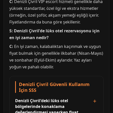
C:
Denizli Çivril VIP escort hizmeti genellikle daha
yüksek standartlar, özel ilgi ve ekstra hizmetler
(örneğin, özel şoför, akşam yemeği eşliği) içerir.
Fiyatlandırma da buna göre şekillenir.
S: Denizli Çivril'de lüks otel rezervasyonu için
en iyi zaman nedir?
C:
En iyi zaman, kalabalıktan kaçınmak ve uygun
fiyat bulmak için genellikle ilkbahar (Nisan-Mayıs)
ve sonbahar (Eylül-Ekim) aylarıdır. Yaz ayları
yoğun ve pahalı olabilir.
Denizli Çivril Güvenli Kullanım
İçin SSS
Denizli Çivril'deki lüks otel
bölgelerinde konaklama
değerlendirmesi yaparken fiyat