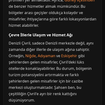
profilleri yer almaktadır. Ayrıca,
Güney ilçesinden
de benzer hizmetler almak mümkündür. Bu
bölgeler arası geçişler oldukça kolaydır ve
misafirler, ihtiyaçlarına göre farklı lokasyonlardan
hizmet alabilirler.
Çevre İllerle Ulaşım ve Hizmet Ağı
Denizli Çivril, sadece Denizli merkezle değil, aynı
zamanda diğer illerle de ulaşım ağına sahiptir.
Örneğin,
Niğde
,
Adıyaman
ve
Eskişehir
gibi
şehirlerden gelen misafirler, Çivril'deki lüks
otellerde konaklayabilirler. Bu durum, bölgenin
turizm potansiyelini artırmakta ve farklı
şehirlerden gelen misafirler için bir cazibe
merkezi oluşturmaktadır. Şahsen ben, bu
çeşitliliğin Çivril'e ayrı bir renk kattığını
düşünüyorum.