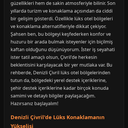
güzellikleri hem de sakin atmosferiyle bilinir. Son
yıllarda turizm ve konaklama açısından da ciddi
bir gelişim gösterdi. Özellikle lüks otel bölgeleri
ve konaklama alternatifleriyle dikkat çekiyor.
Şahsen ben, bu bölgeyi keşfederken konfor ve
huzuru bir arada bulmak isteyenler için biçilmiş
kaftan olduğunu düşünüyorum. İster iş seyahati
ister tatil amaçlı olsun, Çivril'de herkesin
beklentisini karşılayacak bir yer mutlaka var. Bu
rehberde, Denizli Çivril lüks otel bölgelerinden
tutun da, bölgedeki yerel destek içeriklerine,
şehir destek içeriklerine kadar birçok konuda
samimi ve detaylı bilgiler paylaşacağım.
Hazırsanız başlayalım!
Denizli Çivril'de Lüks Konaklamanın
Yükselişi