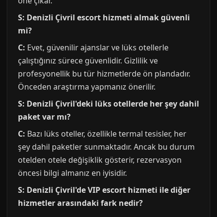
öne çıkar.
S: Denizli Çivril escort hizmeti almak güvenli
mi?
C:
Evet, güvenilir ajanslar ve lüks otellerle
çalıştığınız sürece güvenlidir. Gizlilik ve
profesyonellik bu tür hizmetlerde ön plandadır.
Önceden araştırma yapmanız önerilir.
S: Denizli Çivril'deki lüks otellerde her şey dahil
paket var mı?
C:
Bazı lüks oteller, özellikle termal tesisler, her
şey dahil paketler sunmaktadır. Ancak bu durum
otelden otele değişiklik gösterir, rezervasyon
öncesi bilgi almanız en iyisidir.
S: Denizli Çivril'de VIP escort hizmeti ile diğer
hizmetler arasındaki fark nedir?