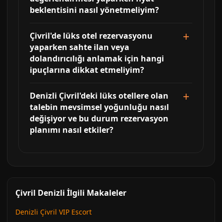
beklentisini nasıl yönetmeliyim?
Çivril'de lüks otel rezervasyonu
yaparken sahte ilan veya
dolandırıcılığı anlamak için hangi
ipuçlarına dikkat etmeliyim?
Denizli Çivril'deki lüks otellere olan
talebin mevsimsel yoğunluğu nasıl
değişiyor ve bu durum rezervasyon
planımı nasıl etkiler?
Çivril Denizli İlgili Makaleler
Denizli Çivril VIP Escort