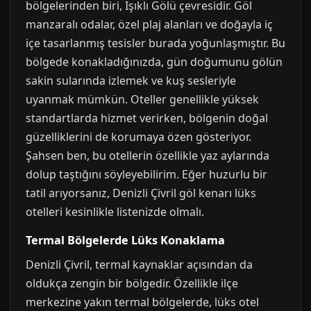
bölgelerinden biri, Işıklı Gölü çevresidir. Göl
manzaralı odalar, özel plaj alanları ve doğayla iç
içe tasarlanmış tesisler burada yoğunlaşmıştır. Bu
bölgede konakladığınızda, gün doğumunu gölün
sakin sularında izlemek ve kuş sesleriyle
uyanmak mümkün. Oteller genellikle yüksek
standartlarda hizmet verirken, bölgenin doğal
güzelliklerini de korumaya özen gösteriyor.
Şahsen ben, bu otellerin özellikle yaz aylarında
dolup taştığını söyleyebilirim. Eğer huzurlu bir
tatil arıyorsanız, Denizli Çivril göl kenarı lüks
otelleri kesinlikle listenizde olmalı.
Termal Bölgelerde Lüks Konaklama
Denizli Çivril, termal kaynaklar açısından da
oldukça zengin bir bölgedir. Özellikle ilçe
merkezine yakın termal bölgelerde, lüks otel