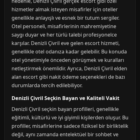
nedenle, Denizli Çivril gerçek escort gibi özel
hizmetler almak isteyen misafirler için oteller
genellikle anlayışlı ve esnek bir tutum sergiler.
Otel personeli, misafirlerinin mahremiyetine
saygı duyar ve her türlü talebi profesyonelce
karşılar. Denizli Çivril eve gelen escort hizmeti,
genellikle otel odanıza kadar gelebilir. Bu konuda
otel yönetimiyle önceden görüşmek ve kuralları
netleştirmek önemlidir. Ayrıca, Denizli Çivril elden
alan escort gibi nakit ödeme seçenekleri de bazı
durumlarda tercih edilebiliyor.
Denizli Çivril Seçkin Bayan ve Kaliteli Vakit
Denizli Çivril seçkin bayan profilleri, genellikle
eğitimli, kültürlü ve iyi giyimli kişilerden oluşur. Bu
profiller, misafirlerine sadece fiziksel bir birliktelik
değil, aynı zamanda entelektüel bir sohbet ve