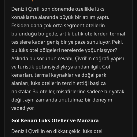
Denizli Çivril, son dönemde özellikle lüks
konaklama alanında büyük bir atılım yaptı.
Eskiden daha çok orta segment otellerin
bulunduğu bölgede, artık butik otellerden termal
tesislere kadar geniş bir yelpaze sunuluyor. Peki,
bu lüks otel bölgeleri nerelerde yoğunlaşıyor?
Aslında bu sorunun cevabı, Çivril'in coğrafi yapısı
ve turistik potansiyeliyle yakından ilgili. Göl
kenarları, termal kaynaklar ve doğal park
alanları, lüks otellerin tercih ettiği başlıca
noktalar. Bu oteller, misafirlerine sadece bir yatak
değil, aynı zamanda unutulmaz bir deneyim
vadediyor.
Göl Kenarı Lüks Oteller ve Manzara
Denizli Çivril'in en dikkat çekici lüks otel