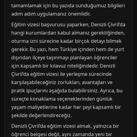
tamamlamak için bu yazıda sunduğumuz bilgileri
adım adım uygulamanız önemlidir.
Eğitim vizesi başvurusu yaparken, Denizli Çivril’da
hangi kurumlardan kabul almanız gerektiğinden,
oturma izni sürecine kadar birçok detayı bilmek
gerekir. Bu yazı, hem Türkiye içinden hem de yurt
dışından ilçeye taşınmayı planlayan öğrenciler
için kapsamlı bir kılavuz niteliğindedir. Denizli
Çivril’da eğitim vizesi ile yerleşme sürecinde
karşılaşabileceğiniz zorlukları, avantajları ve
pratik ipuçlarını aşağıda bulabilirsiniz. Ayrıca, bu
süreçte konaklama seçeneklerinden günlük
yaşam maliyetlerine kadar her şeyi kapsamlı bir
şekilde değerlendireceğiz.
Denizli Çivril’da eğitim vizesi almak, yalnızca bir
öğrenci belgesi değil, aynı zamanda yeni bir