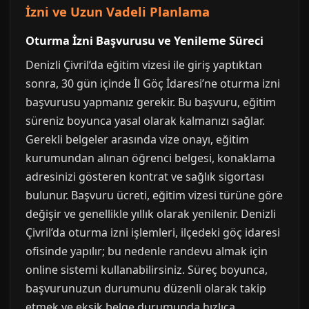
İzni ve Uzun Vadeli Planlama
Oturma İzni Başvurusu ve Yenileme Süreci
Denizli Çivril’da eğitim vizesi ile giriş yaptıktan
sonra, 30 gün içinde İl Göç İdaresi’ne oturma izni
başvurusu yapmanız gerekir. Bu başvuru, eğitim
süreniz boyunca yasal olarak kalmanızı sağlar.
Gerekli belgeler arasında vize onayı, eğitim
kurumundan alınan öğrenci belgesi, konaklama
adresinizi gösteren kontrat ve sağlık sigortası
bulunur. Başvuru ücreti, eğitim vizesi türüne göre
değişir ve genellikle yıllık olarak yenilenir. Denizli
Çivril’da oturma izni işlemleri, ilçedeki göç idaresi
ofisinde yapılır; bu nedenle randevu almak için
online sistemi kullanabilirsiniz. Süreç boyunca,
başvurunuzun durumunu düzenli olarak takip
etmek ve eksik belge durumunda hızlıca