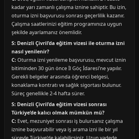
kadar yarı zamanlı çalışma iznine sahiptir. Bu izin,
oturma izni başvurusu sonrası geçerlilik kazanır.
Çalışma saatlerinizi eğitim programınıza uygun
şekilde ayarlamanız önemlidir.
S: Denizli Çivril’da eğitim vizesi ile oturma izni
nasıl yenilenir?
C:
Oturma izni yenileme başvurusu, mevcut iznin
bitiminden 30 gün önce İl Göç İdaresi’ne yapılır.
Gerekli belgeler arasında öğrenci belgesi,
konaklama kontratı ve sağlık sigortası bulunur.
Süreç genellikle 2-4 hafta sürer.
S: Denizli Çivril’da eğitim vizesi sonrası
Türkiye’de kalıcı olmak mümkün mü?
C:
Evet, mezuniyet sonrası iş bulursanız çalışma
iznine başvurabilir veya iş arama izni ile bir yıl
süreyle Türkiye’de kalabilirsiniz. Uzun vadede