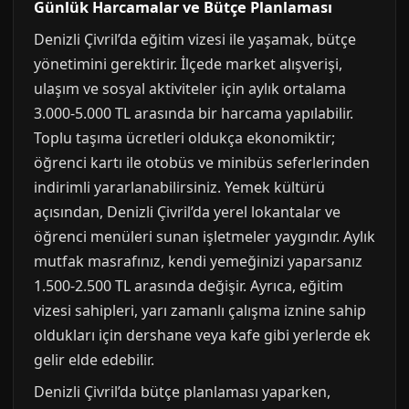
Günlük Harcamalar ve Bütçe Planlaması
Denizli Çivril’da eğitim vizesi ile yaşamak, bütçe
yönetimini gerektirir. İlçede market alışverişi,
ulaşım ve sosyal aktiviteler için aylık ortalama
3.000-5.000 TL arasında bir harcama yapılabilir.
Toplu taşıma ücretleri oldukça ekonomiktir;
öğrenci kartı ile otobüs ve minibüs seferlerinden
indirimli yararlanabilirsiniz. Yemek kültürü
açısından, Denizli Çivril’da yerel lokantalar ve
öğrenci menüleri sunan işletmeler yaygındır. Aylık
mutfak masrafınız, kendi yemeğinizi yaparsanız
1.500-2.500 TL arasında değişir. Ayrıca, eğitim
vizesi sahipleri, yarı zamanlı çalışma iznine sahip
oldukları için dershane veya kafe gibi yerlerde ek
gelir elde edebilir.
Denizli Çivril’da bütçe planlaması yaparken,