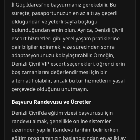
İl Göç İdaresi’ne başvurmanız gerekebilir. Bu
süreçte, pasaportunuzun en az altı ay geçerli
olduğundan ve yeterli sayfa boşluğu
bulunduğundan emin olun. Ayrıca, Denizli Çivril
escort hizmetleri gibi yerel yaşam pratiklerine
dair bilgiler edinmek, vize sürecinden sonra
adaptasyonunuzu kolaylaştırabilir. Örneğin,
Denizli Çivril VIP escort seçenekleri, öğrencilerin
boş zamanlarını değerlendirmesi için bir
alternatif olabilir; ancak bu tür hizmetlerin yasal
çerçevede olduğunu unutmayın.
Başvuru Randevusu ve Ücretler
Denizli Çivril’da eğitim vizesi başvurusu için
randevu almak, genellikle online sistemler
üzerinden yapılır. Randevu tarihini belirlerken,
eğitim programınızın başlangıcından en az iki ay