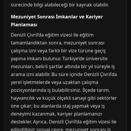
sürecinde bilgi alabileceği bir kaynak olabilir.
Mezuniyet Sonrası İmkanlar ve Kariyer
Planlaması
Denizli Çivril’da eğitim vizesi ile eğitim
tamamlandıktan sonra, mezuniyet sonrası
çalışma izni veya farklı bir vize türüne geçiş
yapma imkanı bulunur. Türkiye’de üniversite
mezunları, belirli şartlar altında bir yıl süreyle iş
arama izni alabilir. Bu süre içinde Denizli Çivril’da
yerel işletmelerde veya uzaktan çalışma
pozisyonlarında iş bulabilirsiniz. İlçede tarım,
hayvancılık ve küçük ölçekli sanayi gibi sektörler
öne çıkar; bu alanlarda staj yapmak veya iş
deneyimi kazanmak, kariyer planlamanızı
destekler. Ayrıca, Denizli Çivril’da eğitim vizesi ile
edindiğiniz sosyal çevre, mezuniyet sonrası iş