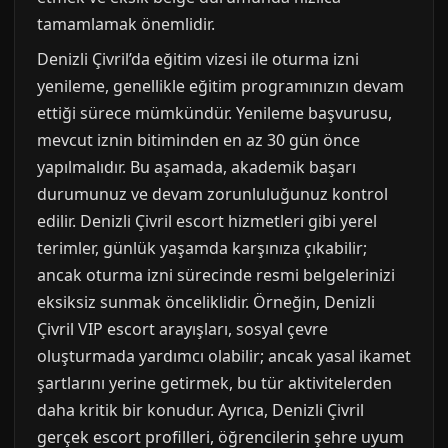
tamamlamak önemlidir.
Denizli Çivril’da eğitim vizesi ile oturma izni
yenileme, genellikle eğitim programınızın devam
ettiği sürece mümkündür. Yenileme başvurusu,
mevcut iznin bitiminden en az 30 gün önce
yapılmalıdır. Bu aşamada, akademik başarı
durumunuz ve devam zorunluluğunuz kontrol
edilir. Denizli Çivril escort hizmetleri gibi yerel
terimler, günlük yaşamda karşınıza çıkabilir;
ancak oturma izni sürecinde resmi belgelerinizi
eksiksiz sunmak önceliklidir. Örneğin, Denizli
Çivril VIP escort arayışları, sosyal çevre
oluşturmada yardımcı olabilir; ancak yasal ikamet
şartlarını yerine getirmek, bu tür aktivitelerden
daha kritik bir konudur. Ayrıca, Denizli Çivril
gerçek escort profilleri, öğrencilerin şehre uyum