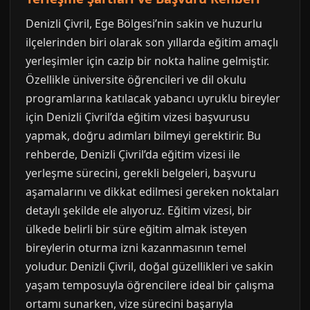
Denizli Çivril, Ege Bölgesi’nin sakin ve huzurlu
ilçelerinden biri olarak son yıllarda eğitim amaçlı
yerleşimler için cazip bir nokta haline gelmiştir.
Özellikle üniversite öğrencileri ve dil okulu
programlarına katılacak yabancı uyruklu bireyler
için Denizli Çivril’da eğitim vizesi başvurusu
yapmak, doğru adımları bilmeyi gerektirir. Bu
rehberde, Denizli Çivril’da eğitim vizesi ile
yerleşme sürecini, gerekli belgeleri, başvuru
aşamalarını ve dikkat edilmesi gereken noktaları
detaylı şekilde ele alıyoruz. Eğitim vizesi, bir
ülkede belirli bir süre eğitim almak isteyen
bireylerin oturma izni kazanmasının temel
yoludur. Denizli Çivril, doğal güzellikleri ve sakin
yaşam temposuyla öğrencilere ideal bir çalışma
ortamı sunarken, vize sürecini başarıyla