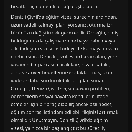
fırsatları için önemli bir ağ oluşturabilir.
Denizli Çivril’da eğitim vizesi sürecinin ardından,
uzun vadeli kalmayı planlıyorsanız, oturma izni
türünüzü değiştirmek gerekebilir. Örneğin, bir iş
bulduğunuzda çalışma iznine başvurabilir veya
aile birleşimi vizesi ile Türkiye’de kalmaya devam
edebilirsiniz. Denizli Çivril escort aramaları, yerel
yaşamın bir parçası olarak karşınıza çıkabilir;
ancak kariyer hedeflerinize odaklanmak, uzun
vadede daha sürdürülebilir bir plan sunar.
Örneğin, Denizli Çivril seçkin bayan profilleri,
öğrencilerin sosyal hayatta kendilerini ifade
etmeleri için bir araç olabilir; ancak asıl hedef,
eğitim sonrası istihdam edilebilirliğinizi artırmak
olmalıdır. Unutmayın, Denizli Çivril’da eğitim
vizesi, yalnızca bir başlangıçtır; bu süreci iyi