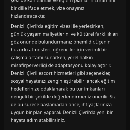
şekilde kanıtlamak ve eğitim planlarınızı samimi
bir dille ifade etmek, vize onayınızı
hızlandıracaktır.
Denizli Çivril’da eğitim vizesi ile yerleşirken,
günlük yaşam maliyetlerini ve kültürel farklılıkları
göz önünde bulundurmanız önemlidir. İlçenin
huzurlu atmosferi, öğrenciler için verimli bir
çalışma ortamı sunarken, yerel halkın
misafirperverliği de adaptasyonu kolaylaştırır.
Denizli Çivril escort hizmetleri gibi seçenekler,
sosyal hayatınızı zenginleştirebilir; ancak eğitim
hedeflerinize odaklanarak bu tür imkanları
dengeli bir şekilde değerlendirmeniz önerilir. Siz
de bu sürece başlamadan önce, ihtiyaçlarınıza
uygun bir plan yaparak Denizli Çivril’da yeni bir
hayata adım atabilirsiniz.