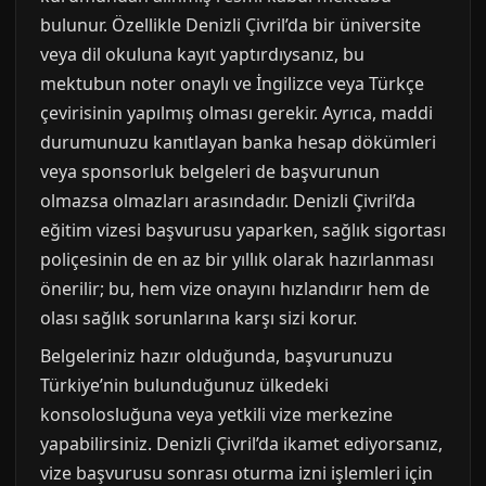
bulunur. Özellikle Denizli Çivril’da bir üniversite
veya dil okuluna kayıt yaptırdıysanız, bu
mektubun noter onaylı ve İngilizce veya Türkçe
çevirisinin yapılmış olması gerekir. Ayrıca, maddi
durumunuzu kanıtlayan banka hesap dökümleri
veya sponsorluk belgeleri de başvurunun
olmazsa olmazları arasındadır. Denizli Çivril’da
eğitim vizesi başvurusu yaparken, sağlık sigortası
poliçesinin de en az bir yıllık olarak hazırlanması
önerilir; bu, hem vize onayını hızlandırır hem de
olası sağlık sorunlarına karşı sizi korur.
Belgeleriniz hazır olduğunda, başvurunuzu
Türkiye’nin bulunduğunuz ülkedeki
konsolosluğuna veya yetkili vize merkezine
yapabilirsiniz. Denizli Çivril’da ikamet ediyorsanız,
vize başvurusu sonrası oturma izni işlemleri için