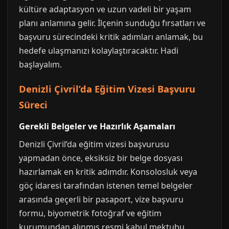
kültüre adaptasyon ve uzun vadeli bir yaşam
planı anlamına gelir. İlçenin sunduğu fırsatları ve
başvuru sürecindeki kritik adımları anlamak, bu
hedefe ulaşmanızı kolaylaştıracaktır. Hadi
başlayalım.
Denizli Çivril’da Eğitim Vizesi Başvuru
Süreci
Gerekli Belgeler ve Hazırlık Aşamaları
Denizli Çivril’da eğitim vizesi başvurusu
yapmadan önce, eksiksiz bir belge dosyası
hazırlamak en kritik adımdır. Konsolosluk veya
göç idaresi tarafından istenen temel belgeler
arasında geçerli bir pasaport, vize başvuru
formu, biyometrik fotoğraf ve eğitim
kurumundan alınmış resmi kabul mektubu