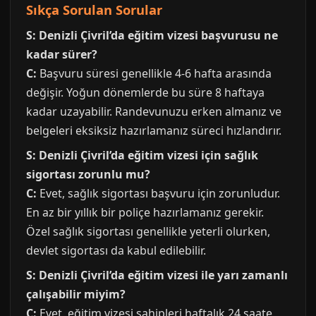
Sıkça Sorulan Sorular
S: Denizli Çivril’da eğitim vizesi başvurusu ne
kadar sürer?
C:
Başvuru süresi genellikle 4-6 hafta arasında
değişir. Yoğun dönemlerde bu süre 8 haftaya
kadar uzayabilir. Randevunuzu erken almanız ve
belgeleri eksiksiz hazırlamanız süreci hızlandırır.
S: Denizli Çivril’da eğitim vizesi için sağlık
sigortası zorunlu mu?
C:
Evet, sağlık sigortası başvuru için zorunludur.
En az bir yıllık bir poliçe hazırlamanız gerekir.
Özel sağlık sigortası genellikle yeterli olurken,
devlet sigortası da kabul edilebilir.
S: Denizli Çivril’da eğitim vizesi ile yarı zamanlı
çalışabilir miyim?
C:
Evet, eğitim vizesi sahipleri haftalık 24 saate