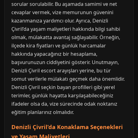
sorular sorulabilir. Bu aşamada samimi ve net
cevaplar vermek, vize memurunun güvenini
kazanmanıza yardımcı olur. Ayrıca, Denizli
Çivril’da yaşam maliyetleri hakkında bilgi sahibi
olmak, mülakatta avantaj sağlayabilir. Örneğin,
ilçede kira fiyatları ve günlük harcamalar
hakkında yapacağınız bir hesaplama,
başvurunuzun ciddiyetini gösterir. Unutmayın,
Denizli Çivril escort arayışları yerine, bu tür
somut verilerle mülakatı geçmek daha önemlidir.
Denizli Çivril seçkin bayan profilleri gibi yerel
terimler, günlük hayatta karşılaşabileceğiniz
ifadeler olsa da, vize sürecinde odak noktanız
eğitim planlarınız olmalıdır.
Denizli Çivril’da Konaklama Seçenekleri
ve Yaşam Maliyetleri