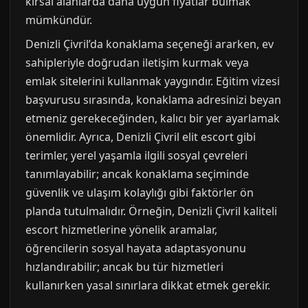
kırsal alanlarda daha uygun fiyatlar bulmak
mümkündür.
Denizli Çivril’da konaklama seçeneği ararken, ev
sahipleriyle doğrudan iletişim kurmak veya
emlak sitelerini kullanmak yaygındır. Eğitim vizesi
başvurusu sırasında, konaklama adresinizi beyan
etmeniz gerekeceğinden, kalıcı bir yer ayarlamak
önemlidir. Ayrıca, Denizli Çivril elit escort gibi
terimler, yerel yaşamla ilgili sosyal çevreleri
tanımlayabilir; ancak konaklama seçiminde
güvenlik ve ulaşım kolaylığı gibi faktörler ön
planda tutulmalıdır. Örneğin, Denizli Çivril kaliteli
escort hizmetlerine yönelik aramalar,
öğrencilerin sosyal hayata adaptasyonunu
hızlandırabilir; ancak bu tür hizmetleri
kullanırken yasal sınırlara dikkat etmek gerekir.