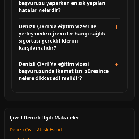
başvurusu yaparken en sık yapılan
hatalar nelerdir?
Denizli Çivril'da eğitim vizesi ile
yerleşmede öğrenciler hangi sağlık
sigortası gerekliliklerini
karşılamalıdır?
Denizli Çivril'da eğitim vizesi
başvurusunda ikamet izni süresince
nelere dikkat edilmelidir?
Çivril Denizli İlgili Makaleler
Denizli Çivril Atesli Escort