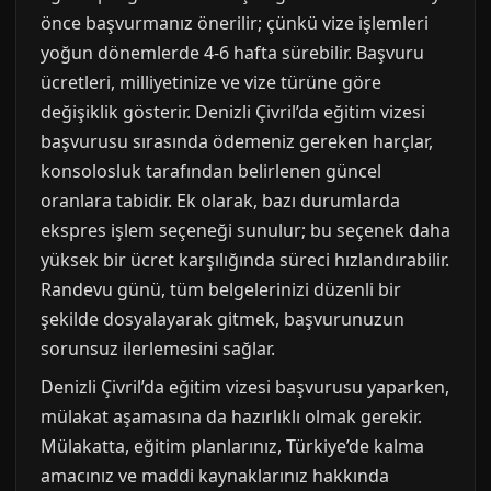
önce başvurmanız önerilir; çünkü vize işlemleri
yoğun dönemlerde 4-6 hafta sürebilir. Başvuru
ücretleri, milliyetinize ve vize türüne göre
değişiklik gösterir. Denizli Çivril’da eğitim vizesi
başvurusu sırasında ödemeniz gereken harçlar,
konsolosluk tarafından belirlenen güncel
oranlara tabidir. Ek olarak, bazı durumlarda
ekspres işlem seçeneği sunulur; bu seçenek daha
yüksek bir ücret karşılığında süreci hızlandırabilir.
Randevu günü, tüm belgelerinizi düzenli bir
şekilde dosyalayarak gitmek, başvurunuzun
sorunsuz ilerlemesini sağlar.
Denizli Çivril’da eğitim vizesi başvurusu yaparken,
mülakat aşamasına da hazırlıklı olmak gerekir.
Mülakatta, eğitim planlarınız, Türkiye’de kalma
amacınız ve maddi kaynaklarınız hakkında