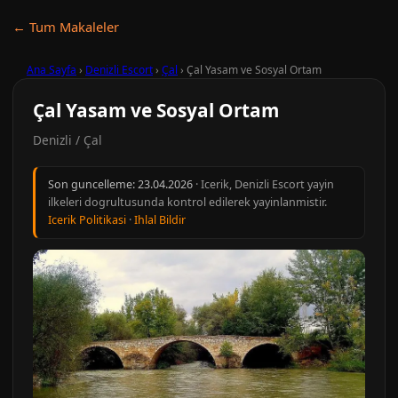
← Tum Makaleler
Ana Sayfa
›
Denizli Escort
›
Çal
›
Çal Yasam ve Sosyal Ortam
Çal Yasam ve Sosyal Ortam
Denizli / Çal
Son guncelleme:
23.04.2026
· Icerik, Denizli Escort yayin
ilkeleri dogrultusunda kontrol edilerek yayinlanmistir.
Icerik Politikasi
·
Ihlal Bildir