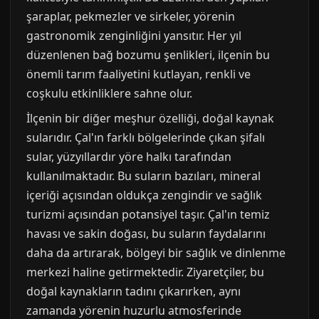
şaraplar, pekmezler ve sirkeler, yörenin
gastronomik zenginliğini yansıtır. Her yıl
düzenlenen bağ bozumu şenlikleri, ilçenin bu
önemli tarım faaliyetini kutlayan, renkli ve
coşkulu etkinliklere sahne olur.
İlçenin bir diğer meşhur özelliği, doğal kaynak
sularıdır. Çal'ın farklı bölgelerinde çıkan şifalı
sular, yüzyıllardır yöre halkı tarafından
kullanılmaktadır. Bu suların bazıları, mineral
içeriği açısından oldukça zengindir ve sağlık
turizmi açısından potansiyel taşır. Çal'ın temiz
havası ve sakin doğası, bu suların faydalarını
daha da artırarak, bölgeyi bir sağlık ve dinlenme
merkezi haline getirmektedir. Ziyaretçiler, bu
doğal kaynakların tadını çıkarırken, aynı
zamanda yörenin huzurlu atmosferinde