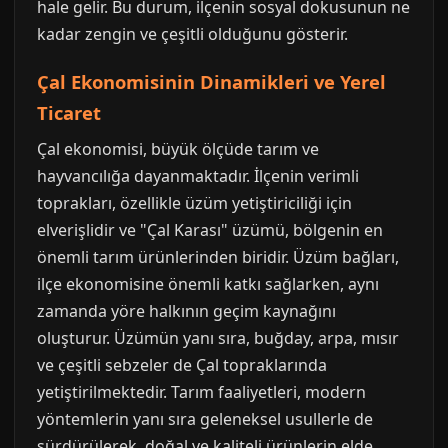
hale gelir. Bu durum, ilçenin sosyal dokusunun ne
kadar zengin ve çeşitli olduğunu gösterir.
Çal Ekonomisinin Dinamikleri ve Yerel
Ticaret
Çal ekonomisi, büyük ölçüde tarım ve
hayvancılığa dayanmaktadır. İlçenin verimli
toprakları, özellikle üzüm yetiştiriciliği için
elverişlidir ve "Çal Karası" üzümü, bölgenin en
önemli tarım ürünlerinden biridir. Üzüm bağları,
ilçe ekonomisine önemli katkı sağlarken, aynı
zamanda yöre halkının geçim kaynağını
oluşturur. Üzümün yanı sıra, buğday, arpa, mısır
ve çeşitli sebzeler de Çal topraklarında
yetiştirilmektedir. Tarım faaliyetleri, modern
yöntemlerin yanı sıra geleneksel usullerle de
sürdürülerek, doğal ve kaliteli ürünlerin elde