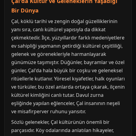
Çal'da Kültür ve Geleneklerin Yaşadığı
Bir Dünya
Çal, köklü tarihi ve zengin doğal güzelliklerinin
yanı sıra, canlı kültürel yapısıyla da dikkat
çekmektedir. İlçe, yüzyıllardır farklı medeniyetlere
ev sahipliği yapmanın getirdiği kültürel çeşitliliği,
gelenek ve görenekleriyle harmanlayarak
günümüze taşımıştır. Düğünler, bayramlar ve özel
günler, Çal'da hala büyük bir coşku ve geleneksel
ritüellerle kutlanır. Yöresel kıyafetler, halk oyunları
ve türküler, bu özel anlarda ortaya çıkarak, ilçenin
kültürel kimliğini canlı tutar. Davul zurna
eşliğinde yapılan eğlenceler, Çal insanının neşeli
ve misafirperver ruhunu yansıtır.
Sözlü gelenekler, Çal kültürünün önemli bir
parçasıdır. Köy odalarında anlatılan hikayeler,