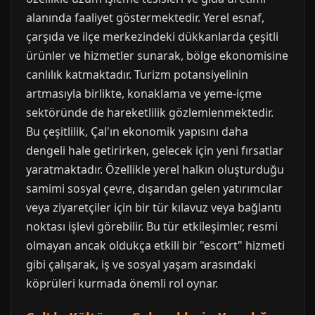
alanında faaliyet göstermektedir. Yerel esnaf,
çarşıda ve ilçe merkezindeki dükkanlarda çeşitli
ürünler ve hizmetler sunarak, bölge ekonomisine
canlılık katmaktadır. Turizm potansiyelinin
artmasıyla birlikte, konaklama ve yeme-içme
sektöründe de hareketlilik gözlemlenmektedir.
Bu çeşitlilik, Çal'ın ekonomik yapısını daha
dengeli hale getirirken, gelecek için yeni fırsatlar
yaratmaktadır. Özellikle yerel halkın oluşturduğu
samimi sosyal çevre, dışarıdan gelen yatırımcılar
veya ziyaretçiler için bir tür kılavuz veya bağlantı
noktası işlevi görebilir. Bu tür etkileşimler, resmi
olmayan ancak oldukça etkili bir "escort" hizmeti
gibi çalışarak, iş ve sosyal yaşam arasındaki
köprüleri kurmada önemli rol oynar.