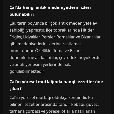
Çal'da hangi antik medeniyetlerin izleri
bulunabilir?
Çal, tarih boyunca birçok antik medeniyete ev
sahipliği yapmıştır. İlçe topraklarında Hititler,
Frigler, Lidyalılar, Persler, Romalılar ve Bizanslılar
gibi medeniyetlerin izlerine rastlamak
mümkündür. Özellikle Roma ve Bizans
dönemlerine ait kalıntılar, çevredeki höyüklerde
ve antik yerleşim yerlerinde hala
görülebilmektedir.
Çal'ın yöresel mutfağında hangi lezzetler öne
çıkar?
Çal'ın yöresel mutfağı oldukça zengindir. En
bilinen lezzetler arasında tandır kebabı, güveç,
tarhana çorbası ve yöresel otlarla hazırlanan