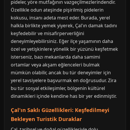
pideler, yöre mutfağının vazgeçilmezlerindendir.
Özellikle odun ateşinde pişirilmiş pidelerin
kokusu, insanı adeta mest eder. Burada, yerel
halkla birlikte yemek yiyerek, Çal'ın damak tadını
keşfedebilir ve misafirperverliğini
deneyimleyebilirsiniz. Eğer ilçe yaşamının daha
özel ve yetişkinlere yönelik bir yüzünü keşfetmek
isterseniz, bazı mekanlarda daha samimi
ortamlar veya akşam eğlenceleri bulmak
mümkün olabilir, ancak bu tür deneyimler için
yerel tavsiyelere başvurmak en doğrusudur. Zira
bu tür sosyal etkileşimler, bölgenin kültürel
dinamikleri içinde kendine has bir yer edinmiştir.
Çal'ın Saklı Güzellikleri: Keşfedilmeyi
Bekleyen Turistik Duraklar
Çal, tarihsel ve doğal güzellikleriyle dolu,