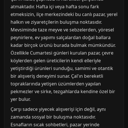
atmaktadır. Hafta içi veya hafta sonu fark
etmeksizin, ilçe merkezindeki bu canlı pazar, yerel
halkın ve ziyaretçilerin buluşma noktasıdır.
Mevsiminde taze meyve ve sebzelerden, yöresel
peynirlere, ev yapımı salçalardan doğal ballara
kadar birçok ürünü burada bulmak mümkündür.
Özellikle Cumartesi günleri kurulan pazar, çevre
köylerden gelen üreticilerin kendi elleriyle
yetiştirdiği ürünleri sunduğu, samimi ve otantik
bir alışveriş deneyimi sunar. Çal'ın bereketli
topraklarında yetişen üzümlerden yapılan
pekmezler ve sirke, tezgahlarda kendine özel bir
yer bulur.
Çarşı sadece yiyecek alışverişi için değil, aynı
zamanda sosyal bir buluşma noktasıdır.
Esnafların sıcak sohbetleri, pazar yerinde