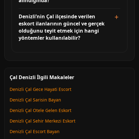
alındığında?
Denizli’nin Çal ilçesinde verilen
eskort ilanlarının güncel ve gerçek
olduğunu teyit etmek için hangi
yöntemler kullanılabilir?
Çal Denizli İlgili Makaleler
Denizli Çal Gece Hayati Escort
Denizli Çal Sarisin Bayan
Denizli Çal Otele Gelen Eskort
Denizli Çal Sehir Merkezi Eskort
Denizli Çal Escort Bayan