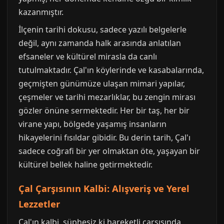
kazanmıştır.
İlçenin tarihi dokusu, sadece yazılı belgelerle
değil, aynı zamanda halk arasında anlatılan
efsaneler ve kültürel mirasla da canlı
tutulmaktadır. Çal'ın köylerinde ve kasabalarında,
geçmişten günümüze ulaşan mimari yapılar,
çeşmeler ve tarihi mezarlıklar, bu zengin mirası
gözler önüne sermektedir. Her bir taş, her bir
virane yapı, bölgede yaşamış insanların
hikayelerini fısıldar gibidir. Bu derin tarih, Çal'ı
sadece coğrafi bir yer olmaktan öte, yaşayan bir
kültürel bellek haline getirmektedir.
Çal Çarşısının Kalbi: Alışveriş ve Yerel
Lezzetler
Çal'ın kalbi, şüphesiz ki hareketli çarşısında