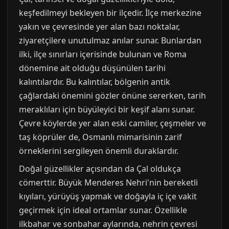
keşfedilmeyi bekleyen bir ilçedir. İlçe merkezine
yakın ve çevresinde yer alan bazı noktalar,
ziyaretçilere unutulmaz anılar sunar. Bunlardan
ilki, ilçe sınırları içerisinde bulunan ve Roma
dönemine ait olduğu düşünülen tarihi
kalıntılardır. Bu kalıntılar, bölgenin antik
çağlardaki önemini gözler önüne sererken, tarih
meraklıları için büyüleyici bir keşif alanı sunar.
Çevre köylerde yer alan eski camiler, çeşmeler ve
taş köprüler de, Osmanlı mimarisinin zarif
örneklerini sergileyen önemli duraklardır.
Doğal güzellikler açısından da Çal oldukça
cömerttir. Büyük Menderes Nehri'nin bereketli
kıyıları, yürüyüş yapmak ve doğayla iç içe vakit
geçirmek için ideal ortamlar sunar. Özellikle
ilkbahar ve sonbahar aylarında, nehrin çevresi