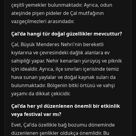
çeşitli yemekler bulunmaktadır. Ayrıca, odun
ateşinde pişen pideler de Çal mutfağının
vazgeçilmezleri arasındadır.
Çal'da hangi tür doğal güzellikler mevcuttur?
Çal, Büyük Menderes Nehri'nin bereketli
kıyılarına ve çevresindeki dağlık alanlara ev
sahipliği yapar. Nehir kenarları yürüyüş ve piknik
için idealdir. Ayrıca, ilçe sınırları içerisinde temiz
hava sunan yaylalar ve doğal kaynak suları da
bulunmaktadır. Bölgenin bitki örtüsü ve vahşi
yaşamı da dikkat çekicidir.
Çal'da her yıl düzenlenen önemli bir etkinlik
veya festival var mı?
Evet, Çal'da özellikle bağ bozumu döneminde
düzenlenen şenlikler oldukça önemlidir. Bu