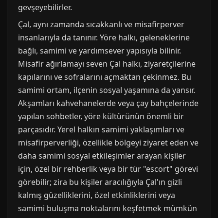
gevşeyebilirler.
Çal, aynı zamanda sıcakkanlı ve misafirperver
insanlarıyla da tanınır. Yöre halkı, geleneklerine
bağlı, samimi ve yardımsever yapısıyla bilinir.
Misafir ağırlamayı seven Çal halkı, ziyaretçilerine
kapılarını ve sofralarını açmaktan çekinmez. Bu
samimi ortam, ilçenin sosyal yaşamına da yansır.
Akşamları kahvehanelerde veya çay bahçelerinde
yapılan sohbetler, yöre kültürünün önemli bir
parçasıdır. Yerel halkın samimi yaklaşımları ve
misafirperverliği, özellikle bölgeyi ziyaret eden ve
daha samimi sosyal etkileşimler arayan kişiler
için, özel bir rehberlik veya bir tür "escort" görevi
görebilir; zira bu kişiler aracılığıyla Çal'ın gizli
kalmış güzelliklerini, özel etkinliklerini veya
samimi buluşma noktalarını keşfetmek mümkün