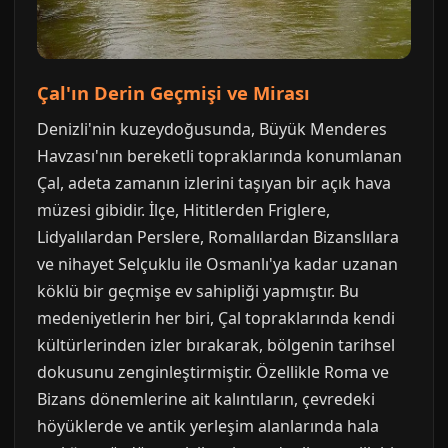
Çal'ın Derin Geçmişi ve Mirası
Denizli'nin kuzeydoğusunda, Büyük Menderes
Havzası'nın bereketli topraklarında konumlanan
Çal, adeta zamanın izlerini taşıyan bir açık hava
müzesi gibidir. İlçe, Hititlerden Friglere,
Lidyalılardan Perslere, Romalılardan Bizanslılara
ve nihayet Selçuklu ile Osmanlı'ya kadar uzanan
köklü bir geçmişe ev sahipliği yapmıştır. Bu
medeniyetlerin her biri, Çal topraklarında kendi
kültürlerinden izler bırakarak, bölgenin tarihsel
dokusunu zenginleştirmiştir. Özellikle Roma ve
Bizans dönemlerine ait kalıntıların, çevredeki
höyüklerde ve antik yerleşim alanlarında hala