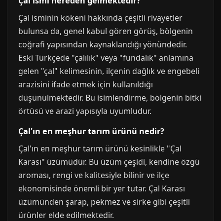
Çal ismi nereden gelmektedir?
Çal isminin kökeni hakkında çeşitli rivayetler
bulunsa da, genel kabul gören görüş, bölgenin
coğrafi yapısından kaynaklandığı yönündedir.
Eski Türkçede "çalılık" veya "fundalık" anlamına
gelen "çal" kelimesinin, ilçenin dağlık ve engebeli
arazisini ifade etmek için kullanıldığı
düşünülmektedir. Bu isimlendirme, bölgenin bitki
örtüsü ve arazi yapısıyla uyumludur.
Çal'ın en meşhur tarım ürünü nedir?
Çal'ın en meşhur tarım ürünü kesinlikle "Çal
Karası" üzümüdür. Bu üzüm çeşidi, kendine özgü
aroması, rengi ve kalitesiyle bilinir ve ilçe
ekonomisinde önemli bir yer tutar. Çal Karası
üzümünden şarap, pekmez ve sirke gibi çeşitli
ürünler elde edilmektedir.