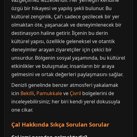
vazgeçilmez lezzetleridir. Her yemeğin kendine
özgü bir hikayesi ve yapılış şekli bulunur. Bu
kültürel zenginlik, Çal'ı sadece gezilecek bir yer
olmaktan öte, yaşanacak ve deneyimlenecek bir
destinasyon haline getirir. İlçenin bu derin
kültürel yapısı, özellikle geleneksel ve otantik
deneyimler arayan ziyaretçiler için çekici bir
unsurdur. Bölgenin sosyal yaşamında, bu kültürel
etkinlikler ve buluşmalar, insanların bir araya
gelmesini ve ortak değerleri paylaşmasını sağlar.
Denizli genelinde benzer atmosferi yakalamak
icin
Bekilli
,
Pamukkale
ve
Çivril
bolgelerini de
inceleyebilirsiniz; her biri kendi yerel dokusuyla
one cikar.
Çal Hakkında Sıkça Sorulan Sorular