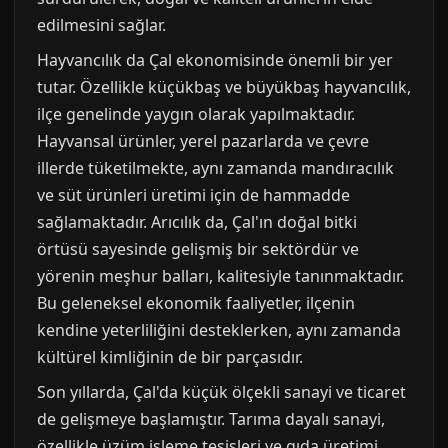
edilmesini sağlar.
Hayvancılık da Çal ekonomisinde önemli bir yer
tutar. Özellikle küçükbaş ve büyükbaş hayvancılık,
ilçe genelinde yaygın olarak yapılmaktadır.
Hayvansal ürünler, yerel pazarlarda ve çevre
illerde tüketilmekte, aynı zamanda mandıracılık
ve süt ürünleri üretimi için de hammadde
sağlamaktadır. Arıcılık da, Çal'ın doğal bitki
örtüsü sayesinde gelişmiş bir sektördür ve
yörenin meşhur balları, kalitesiyle tanınmaktadır.
Bu geleneksel ekonomik faaliyetler, ilçenin
kendine yeterliliğini desteklerken, aynı zamanda
kültürel kimliğinin de bir parçasıdır.
Son yıllarda, Çal'da küçük ölçekli sanayi ve ticaret
de gelişmeye başlamıştır. Tarıma dayalı sanayi,
özellikle üzüm işleme tesisleri ve gıda üretimi