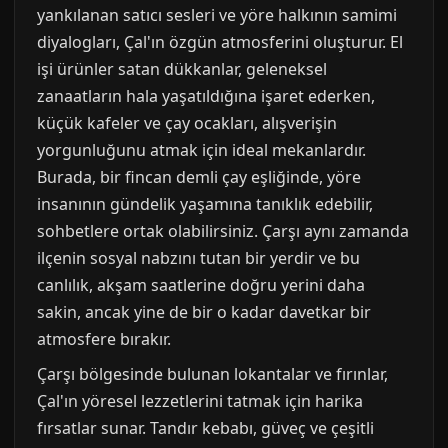
yankılanan satıcı sesleri ve yöre halkının samimi
diyalogları, Çal'ın özgün atmosferini oluşturur. El
işi ürünler satan dükkanlar, geleneksel
zanaatların hala yaşatıldığına işaret ederken,
küçük kafeler ve çay ocakları, alışverişin
yorgunluğunu atmak için ideal mekanlardır.
Burada, bir fincan demli çay eşliğinde, yöre
insanının gündelik yaşamına tanıklık edebilir,
sohbetlere ortak olabilirsiniz. Çarşı aynı zamanda
ilçenin sosyal nabzını tutan bir yerdir ve bu
canlılık, akşam saatlerine doğru yerini daha
sakin, ancak yine de bir o kadar davetkar bir
atmosfere bırakır.
Çarşı bölgesinde bulunan lokantalar ve fırınlar,
Çal'ın yöresel lezzetlerini tatmak için harika
fırsatlar sunar. Tandır kebabı, güveç ve çeşitli