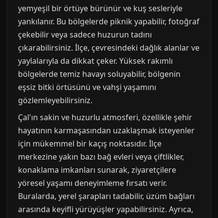
yemyeşil bir örtüye bürünür ve kuş sesleriyle
yankılanır. Bu bölgelerde piknik yapabilir, fotoğraf
çekebilir veya sadece huzurun tadını
çıkarabilirsiniz. İlçe, çevresindeki dağlık alanlar ve
yaylalarıyla da dikkat çeker. Yüksek rakımlı
bölgelerde temiz havayı soluyabilir, bölgenin
eşsiz bitki örtüsünü ve vahşi yaşamını
gözlemleyebilirsiniz.
Çal'ın sakin ve huzurlu atmosferi, özellikle şehir
hayatının karmaşasından uzaklaşmak isteyenler
için mükemmel bir kaçış noktasıdır. İlçe
merkezine yakın bazı bağ evleri veya çiftlikler,
konaklama imkanları sunarak, ziyaretçilere
yöresel yaşamı deneyimleme fırsatı verir.
Buralarda, yerel şarapları tadabilir, üzüm bağları
arasında keyifli yürüyüşler yapabilirsiniz. Ayrıca,