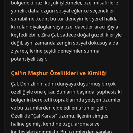
bölgedeki bazı küçük işletmeler, özel misafirlere
yönelik daha özgün sosyal eğlence seçenekleri
sunabilmektedir; bu tür deneyimler, yerel halkla
kurulan diyaloglar veya özel davetler aracılığıyla
keşfedilebilir. Zira Çal, sadece doğal güzellikleriyle
değil, aynı zamanda zengin sosyal dokusuyla da
ziyaretçilerine çeşitli deneyimler sunma
potansiyeli taşır.
Çal'ın Meşhur Özellikleri ve Kimliği
Çal, Denizli'nin adını dünyaya duyurmuş birçok
özelliğiyle öne çıkar. Bunların başında, şüphesiz ki
bölgenin bereketli topraklarında yetişen üzümler
ve bu üzümlerden elde edilen ürünler gelir.
Özellikle "Çal Karası" üzümü, ilçenin simgesi
haline gelmiş, kendine özgü aroması ve
kalitesiyle tanınmıştır. Bu üzümlerden yapılan