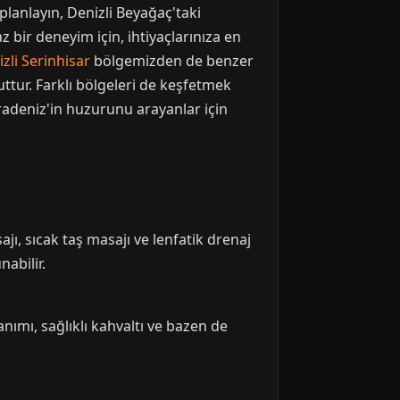
 planlayın, Denizli Beyağaç'taki
 bir deneyim için, ihtiyaçlarınıza en
zli Serinhisar
bölgemizden de benzer
ttur. Farklı bölgeleri de keşfetmek
radeniz'in huzurunu arayanlar için
jı, sıcak taş masajı ve lenfatik drenaj
abilir.
nımı, sağlıklı kahvaltı ve bazen de