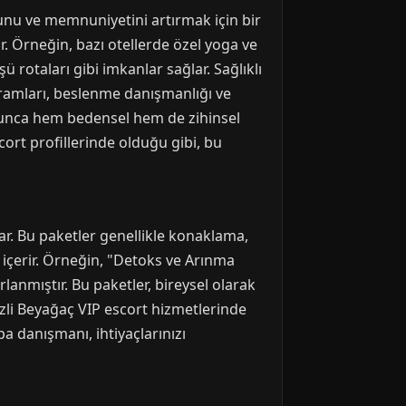
runu ve memnuniyetini artırmak için bir
ir. Örneğin, bazı otellerde özel yoga ve
rotaları gibi imkanlar sağlar. Sağlıklı
gramları, beslenme danışmanlığı ve
boyunca hem bedensel hem de zihinsel
ort profillerinde olduğu gibi, bu
nar. Bu paketler genellikle konaklama,
i içerir. Örneğin, "Detoks ve Arınma
lanmıştır. Bu paketler, bireysel olarak
izli Beyağaç VIP escort hizmetlerinde
pa danışmanı, ihtiyaçlarınızı