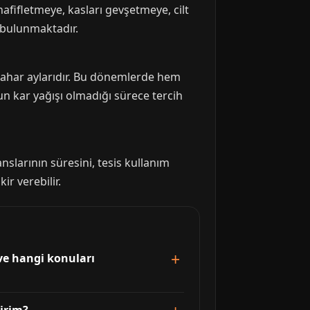
afifletmeye, kasları gevşetmeye, cilt
e bulunmaktadır.
nbahar aylarıdır. Bu dönemlerde hem
ğun kar yağışı olmadığı sürece tercih
slarının süresini, tesis kullanım
ir verebilir.
 ve hangi konuları