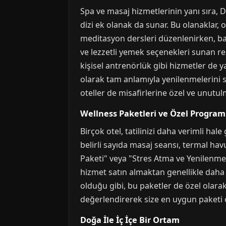
Spa ve masaj hizmetlerinin yanı sıra, 
dizi ek olanak da sunar. Bu olanaklar, o
meditasyon dersleri düzenlenirken, baz
ve lezzetli yemek seçenekleri sunan re
kişisel antrenörlük gibi hizmetler de 
olarak tam anlamıyla yenilenmelerini s
oteller de misafirlerine özel ve unutu
Wellness Paketleri ve Özel Program
Birçok otel, tatilinizi daha verimli ha
belirli sayıda masaj seansı, termal havu
Paketi" veya "Stres Atma ve Yenilenme P
hizmet satın almaktan genellikle daha 
olduğu gibi, bu paketler de özel olarak
değerlendirerek size en uygun paketi ö
Doğa İle İç İçe Bir Ortam