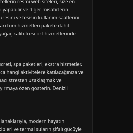
llerin resmi web siteleri, size en
ı yapabilir ve diğer misafirlerin
resini ve tesisin kullanım saatlerini
ları tüm hizmetleri pakete dahil
yağaç kaliteli escort hizmetlerinde
reti, spa paketleri, ekstra hizmetler,
a hangi aktivitelere katılacağınıza ve
amacı stresten uzaklaşmak ve
yırmaya özen gösterin. Denizli
olanaklarıyla, modern hayatın
leri ve termal suların şifalı gücüyle