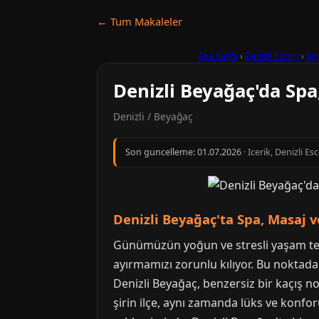
← Tum Makaleler
Ana Sayfa
›
Denizli Escort
›
Be
Denizli Beyağaç'da Spa
Denizli / Beyağaç
Son guncelleme:
01.07.2026
· Icerik, Denizli E
Denizli Beyağaç'ta Spa, Masaj 
Günümüzün yoğun ve stresli yaşam tem
ayırmamızı zorunlu kılıyor. Bu noktad
Denizli Beyağaç, benzersiz bir kaçış no
şirin ilçe, aynı zamanda lüks ve konfor