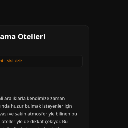
lama Otelleri
si
·
Ihlal Bildir
i aralıklarla kendimize zaman
ında huzur bulmak isteyenler için
avası ve sakin atmosferiyle bilinen bu
otelleriyle de dikkat çekiyor. Bu