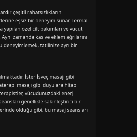
rdır çeşitli rahatsızlıkların
rlerine eşsiz bir deneyim sunar. Termal
 yapılan özel cilt bakımları ve vücut
ır. Aynı zamanda kas ve eklem ağrılarını
u deneyimlemek, tatilinize ayrı bir
maktadır. İster İsveç masajı gibi
aterapi masajı gibi duyulara hitap
erapistler, vücudunuzdaki enerji
eansları genellikle sakinleştirici bir
tlerinde olduğu gibi, bu masaj seansları