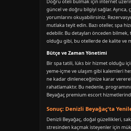
Doğru oteli bulmak için internet üzeri
güncel ve doğru bilgiyi sağlar. Ayrıca, 
yorumlarını okuyabilirsiniz. Rezervasyo
mutlaka teyit edin. Bazı oteller, spa h
edebilir. Bu detayları önceden bilmek, 
olduğu gibi, bu otellerde de kalite ve
Bütçe ve Zaman Yönetimi
Bir spa tatili, lüks bir hizmet olduğu 
yeme-içme ve ulaşım gibi kalemleri hes
ne kadar dinleneceğinize karar vererek
rahatlamaktır. Bu nedenle, programını
Beyağaç premium escort hizmetlerinde o
Sonuç: Denizli Beyağaç'ta Yeni
Denizli Beyağaç, doğal güzellikleri, s
stresinden kaçmak isteyenler için müke