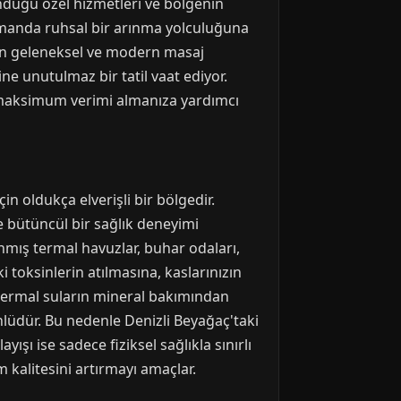
unduğu özel hizmetleri ve bölgenin
 zamanda ruhsal bir arınma yolculuğuna
ulan geleneksel ve modern masaj
ne unutulmaz bir tatil vaat ediyor.
n maksimum verimi almanıza yardımcı
n oldukça elverişli bir bölgedir.
ne bütüncül bir sağlık deneyimi
nmış termal havuzlar, buhar odaları,
i toksinlerin atılmasına, kaslarınızın
 termal suların mineral bakımından
nlüdür. Bu nedenle Denizli Beyağaç'taki
yışı ise sadece fiziksel sağlıkla sınırlı
 kalitesini artırmayı amaçlar.