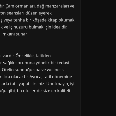
ıdır. Çam ormanları, dağ manzaraları ve
yon seansları düzenleyerek
yüş veya tenha bir köşede kitap okumak
k ve iç huzuru bulmak için idealdir.
ş imkanı sunar.
vardır. Öncelikle, tatilden
ir sağlık sorununa yönelik bir tedavi
r. Otelin sunduğu spa ve wellness
lıca olacaktır. Ayrıca, tatil dönemine
la tatil yapabilirsiniz. Unutmayın, iyi
u gibi, bu oteller de size en kaliteli