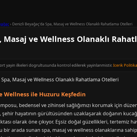
yağaç
›
Denizli Beyağaç'da Spa, Masaj ve Wellness Olanaklı Rahatlama Otelleri
, Masaj ve Wellness Olanaklı Rahat
scort yayin ilkeleri dogrultusunda kontrol edilerek yayinlanmistir.
Icerik Politika
ve Wellness ile Huzuru Keşfedin
posu, bedensel ve zihinsel sağlığımızı korumak için düzenl
a, şehir hayatının gürültüsünden uzaklaşarak doğanın kucağ
ktası olarak öne çıkıyor. Eşsiz doğal güzellikleri, tertemiz h
u bir arada sunan spa, masaj ve wellness olanaklarına sahip 