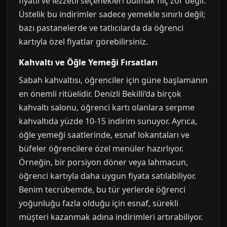
fiyatlı ve lezzetli seçenekleri bulmak hiç zor değil.
Üstelik bu indirimler sadece yemekle sınırlı değil;
bazı pastanelerde ve tatlıcılarda da öğrenci
kartıyla özel fiyatlar görebilirsiniz.
Kahvaltı ve Öğle Yemeği Fırsatları
Sabah kahvaltısı, öğrenciler için güne başlamanın
en önemli ritüelidir. Denizli Bekilli’da birçok
kahvaltı salonu, öğrenci kartı olanlara serpme
kahvaltıda yüzde 10-15 indirim sunuyor. Ayrıca,
öğle yemeği saatlerinde, esnaf lokantaları ve
büfeler öğrencilere özel menüler hazırlıyor.
Örneğin, bir porsiyon döner veya lahmacun,
öğrenci kartıyla daha uygun fiyata satılabiliyor.
Benim tecrübemde, bu tür yerlerde öğrenci
yoğunluğu fazla olduğu için esnaf, sürekli
müşteri kazanmak adına indirimleri artırabiliyor.