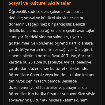
Sosyal ve Kültürel Aktiviteler
Öğrencilik sadece ders çalışmaktan ibaret
değildir; sosyal ve kültürel aktiviteler de bu
dönemin vazgeçilmez bir parçasıdır. Denizli
Bekilli, bu alanda da öğrencilere çeşitli avantajlar
sunuyor. İlçedeki sinema salonları, tiyatro
gösterimleri ve konserler, öğrenci kartı olanlara
yüzde 50’ye varan indirimler sağlıyor. Örneğin, bir
sinema biletinin normal fiyatı 40 TL ise, öğrenci
kartıyla bu 20 TL’ye düşebiliyor. Ayrıca, belediye
tarafından düzenlenen kültür etkinliklerinde,
öğrencilere ücretsiz veya indirimli katılım imkanı
tanınıyor. Benim tecrübemde, Bekilli’da
düzenlenen yerel festivaller ve panayırlar da
öğrenciler için harika fırsatlar sunuyor. Size şöyle
söyleyeyim: Bu tür etkinliklere katılmak, hem