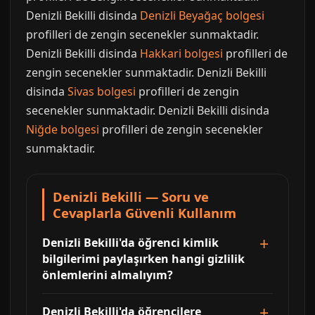
Denizli Bekilli disinda
Denizli Beyağaç bolgesi
profilleri de zengin secenekler sunmaktadir.
Denizli Bekilli disinda
Hakkari bolgesi
profilleri de
zengin secenekler sunmaktadir. Denizli Bekilli
disinda
Sivas bolgesi
profilleri de zengin
secenekler sunmaktadir. Denizli Bekilli disinda
Niğde bolgesi
profilleri de zengin secenekler
sunmaktadir.
Denizli Bekilli — Soru ve
Cevaplarla Güvenli Kullanım
Denizli Bekilli'da öğrenci kimlik
bilgilerimi paylaşırken hangi gizlilik
önlemlerini almalıyım?
Denizli Bekilli'da öğrencilere