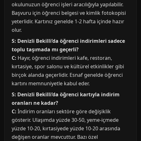
okulunuzun öğrenci işleri aracılığıyla yapılabilir.
Başvuru için öğrenci belgesi ve kimlik fotokopisi
yeterlidir. Kartınız genelde 1-2 hafta içinde hazır
olur.
S: Denizli Bekilli’da öğrenci indirimleri sadece
toplu taşımada mı geçerli?
C:
Hayır, öğrenci indirimleri kafe, restoran,
kırtasiye, spor salonu ve kültürel etkinlikler gibi
birçok alanda geçerlidir. Esnaf genelde öğrenci
kartını memnuniyetle kabul eder.
S: Denizli Bekilli’da öğrenci kartıyla indirim
oranları ne kadar?
C:
İndirim oranları sektöre göre değişiklik
gösterir. Ulaşımda yüzde 30-50, yeme-içmede
yüzde 10-20, kırtasiyede yüzde 10-20 arasında
değişen oranlar mevcuttur. Bazı özel