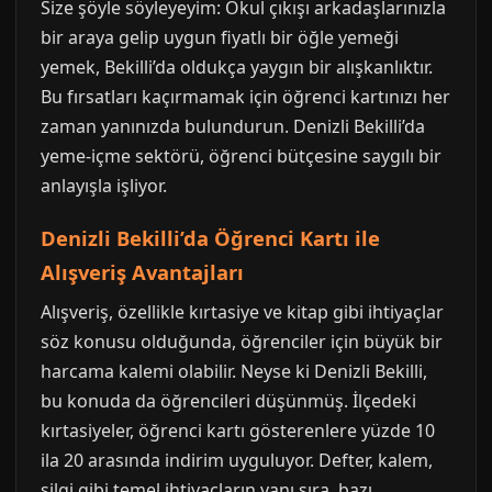
Size şöyle söyleyeyim: Okul çıkışı arkadaşlarınızla
bir araya gelip uygun fiyatlı bir öğle yemeği
yemek, Bekilli’da oldukça yaygın bir alışkanlıktır.
Bu fırsatları kaçırmamak için öğrenci kartınızı her
zaman yanınızda bulundurun. Denizli Bekilli’da
yeme-içme sektörü, öğrenci bütçesine saygılı bir
anlayışla işliyor.
Denizli Bekilli’da Öğrenci Kartı ile
Alışveriş Avantajları
Alışveriş, özellikle kırtasiye ve kitap gibi ihtiyaçlar
söz konusu olduğunda, öğrenciler için büyük bir
harcama kalemi olabilir. Neyse ki Denizli Bekilli,
bu konuda da öğrencileri düşünmüş. İlçedeki
kırtasiyeler, öğrenci kartı gösterenlere yüzde 10
ila 20 arasında indirim uyguluyor. Defter, kalem,
silgi gibi temel ihtiyaçların yanı sıra, bazı