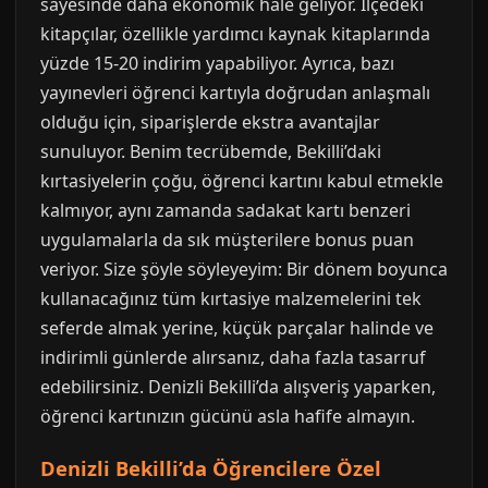
sayesinde daha ekonomik hale geliyor. İlçedeki
kitapçılar, özellikle yardımcı kaynak kitaplarında
yüzde 15-20 indirim yapabiliyor. Ayrıca, bazı
yayınevleri öğrenci kartıyla doğrudan anlaşmalı
olduğu için, siparişlerde ekstra avantajlar
sunuluyor. Benim tecrübemde, Bekilli’daki
kırtasiyelerin çoğu, öğrenci kartını kabul etmekle
kalmıyor, aynı zamanda sadakat kartı benzeri
uygulamalarla da sık müşterilere bonus puan
veriyor. Size şöyle söyleyeyim: Bir dönem boyunca
kullanacağınız tüm kırtasiye malzemelerini tek
seferde almak yerine, küçük parçalar halinde ve
indirimli günlerde alırsanız, daha fazla tasarruf
edebilirsiniz. Denizli Bekilli’da alışveriş yaparken,
öğrenci kartınızın gücünü asla hafife almayın.
Denizli Bekilli’da Öğrencilere Özel