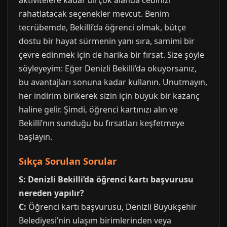
aktivitelere kadar birçok alanda cebinizi
rahatlatacak seçenekler mevcut. Benim
tecrübemde, Bekilli’da öğrenci olmak, bütçe
dostu bir hayat sürmenin yanı sıra, samimi bir
çevre edinmek için de harika bir fırsat. Size şöyle
söyleyeyim: Eğer Denizli Bekilli’da okuyorsanız,
bu avantajları sonuna kadar kullanın. Unutmayın,
her indirim birikerek sizin için büyük bir kazanç
haline gelir. Şimdi, öğrenci kartınızı alın ve
Bekilli’nın sunduğu bu fırsatları keşfetmeye
başlayın.
Sıkça Sorulan Sorular
S: Denizli Bekilli’da öğrenci kartı başvurusu
nereden yapılır?
C:
Öğrenci kartı başvurusu, Denizli Büyükşehir
Belediyesi’nin ulaşım birimlerinden veya