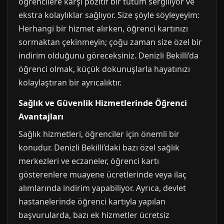
öğrencilere karşı pozitif bir tutum sergiliyor ve
ekstra kolaylıklar sağlıyor. Size şöyle söyleyeyim:
Herhangi bir hizmet alırken, öğrenci kartınızı
sormaktan çekinmeyin; çoğu zaman size özel bir
indirim olduğunu göreceksiniz. Denizli Bekilli’da
öğrenci olmak, küçük dokunuşlarla hayatınızı
kolaylaştıran bir ayrıcalıktır.
Sağlık ve Güvenlik Hizmetlerinde Öğrenci
Avantajları
Sağlık hizmetleri, öğrenciler için önemli bir
konudur. Denizli Bekilli’daki bazı özel sağlık
merkezleri ve eczaneler, öğrenci kartı
gösterenlere muayene ücretlerinde veya ilaç
alımlarında indirim yapabiliyor. Ayrıca, devlet
hastanelerinde öğrenci kartıyla yapılan
başvurularda, bazı ek hizmetler ücretsiz