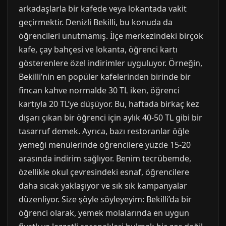
arkadaşlarla bir kafede veya lokantada vakit
geçirmektir. Denizli Bekilli, bu konuda da
öğrencileri unutmamış. İlçe merkezindeki birçok
kafe, çay bahçesi ve lokanta, öğrenci kartı
gösterenlere özel indirimler uyguluyor. Örneğin,
Bekilli’nin en popüler kafelerinden birinde bir
fincan kahve normalde 30 TL iken, öğrenci
kartıyla 20 TL’ye düşüyor. Bu, haftada birkaç kez
dışarı çıkan bir öğrenci için aylık 40-50 TL gibi bir
tasarruf demek. Ayrıca, bazı restoranlar öğle
yemeği menülerinde öğrencilere yüzde 15-20
arasında indirim sağlıyor. Benim tecrübemde,
özellikle okul çevresindeki esnaf, öğrencilere
daha sıcak yaklaşıyor ve sık sık kampanyalar
düzenliyor. Size şöyle söyleyeyim: Bekilli’da bir
öğrenci olarak, yemek molalarında en uygun