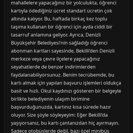
mahallelere yapacağınız bir yolculukta, öğrenci
kartıyla ödediğiniz ücret standart ücretin çok
altında kalıyor. Bu, haftada birkaç kez toplu
taşıma kullanan bir öğrenci için ayda ciddi bir
tasarruf anlamına geliyor. Ayrıca, Denizli
Büyükşehir Belediyesi’nin sağladığı öğrenci
abonman kartları sayesinde, Bekilli’den Denizli
merkeze veya çevre ilçelere yapacağınız
seyahatlerde de benzer indirimlerden
faydalanabiliyorsunuz. Benim tecrübemde, bu
kartı almak için yapılan başvuru işlemleri oldukça
basit ve hızlı. Okul kaydınızı gösteren bir belgeyle
birlikte belediyenin ulaşım birimine
başvurduğunuzda, kartınız kısa sürede hazır
oluyor. Size şöyle söyleyeyim: Eğer Bekilli’da
yaşıyorsanız, bu kartı çantanızdan hiç ayırmayın.
Sadece otobüslerde değil, bazı özel minibüs