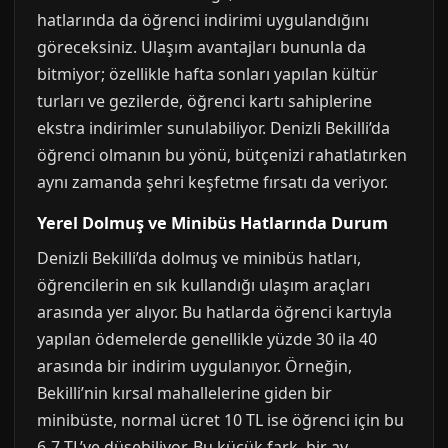
hatlarında da öğrenci indirimi uygulandığını
göreceksiniz. Ulaşım avantajları bununla da
bitmiyor; özellikle hafta sonları yapılan kültür
turları ve gezilerde, öğrenci kartı sahiplerine
ekstra indirimler sunulabiliyor. Denizli Bekilli’da
öğrenci olmanın bu yönü, bütçenizi rahatlatırken
aynı zamanda şehri keşfetme fırsatı da veriyor.
Yerel Dolmuş ve Minibüs Hatlarında Durum
Denizli Bekilli’da dolmuş ve minibüs hatları,
öğrencilerin en sık kullandığı ulaşım araçları
arasında yer alıyor. Bu hatlarda öğrenci kartıyla
yapılan ödemelerde genellikle yüzde 30 ila 40
arasında bir indirim uygulanıyor. Örneğin,
Bekilli’nin kırsal mahallelerine giden bir
minibüste, normal ücret 10 TL ise öğrenci için bu
6-7 TL’ye düşebiliyor. Bu küçük fark, bir ay