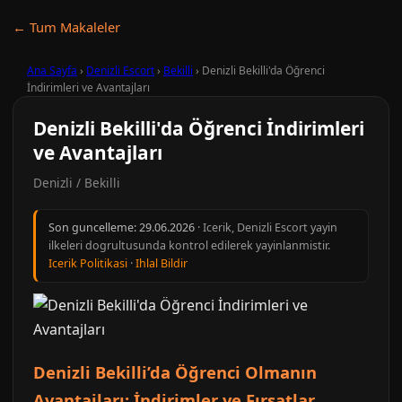
← Tum Makaleler
Ana Sayfa
›
Denizli Escort
›
Bekilli
›
Denizli Bekilli'da Öğrenci
İndirimleri ve Avantajları
Denizli Bekilli'da Öğrenci İndirimleri
ve Avantajları
Denizli / Bekilli
Son guncelleme:
29.06.2026
· Icerik, Denizli Escort yayin
ilkeleri dogrultusunda kontrol edilerek yayinlanmistir.
Icerik Politikasi
·
Ihlal Bildir
Denizli Bekilli’da Öğrenci Olmanın
Avantajları: İndirimler ve Fırsatlar