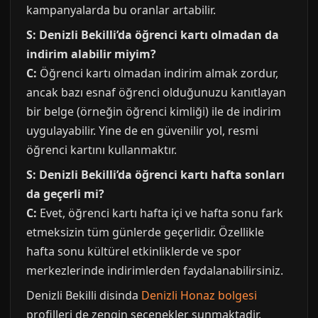
kampanyalarda bu oranlar artabilir.
S: Denizli Bekilli’da öğrenci kartı olmadan da
indirim alabilir miyim?
C:
Öğrenci kartı olmadan indirim almak zordur,
ancak bazı esnaf öğrenci olduğunuzu kanıtlayan
bir belge (örneğin öğrenci kimliği) ile de indirim
uygulayabilir. Yine de en güvenilir yol, resmi
öğrenci kartını kullanmaktır.
S: Denizli Bekilli’da öğrenci kartı hafta sonları
da geçerli mi?
C:
Evet, öğrenci kartı hafta içi ve hafta sonu fark
etmeksizin tüm günlerde geçerlidir. Özellikle
hafta sonu kültürel etkinliklerde ve spor
merkezlerinde indirimlerden faydalanabilirsiniz.
Denizli Bekilli disinda
Denizli Honaz bolgesi
profilleri de zengin secenekler sunmaktadir.