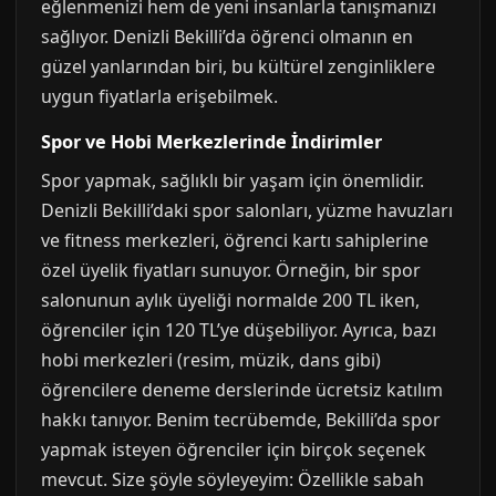
eğlenmenizi hem de yeni insanlarla tanışmanızı
sağlıyor. Denizli Bekilli’da öğrenci olmanın en
güzel yanlarından biri, bu kültürel zenginliklere
uygun fiyatlarla erişebilmek.
Spor ve Hobi Merkezlerinde İndirimler
Spor yapmak, sağlıklı bir yaşam için önemlidir.
Denizli Bekilli’daki spor salonları, yüzme havuzları
ve fitness merkezleri, öğrenci kartı sahiplerine
özel üyelik fiyatları sunuyor. Örneğin, bir spor
salonunun aylık üyeliği normalde 200 TL iken,
öğrenciler için 120 TL’ye düşebiliyor. Ayrıca, bazı
hobi merkezleri (resim, müzik, dans gibi)
öğrencilere deneme derslerinde ücretsiz katılım
hakkı tanıyor. Benim tecrübemde, Bekilli’da spor
yapmak isteyen öğrenciler için birçok seçenek
mevcut. Size şöyle söyleyeyim: Özellikle sabah