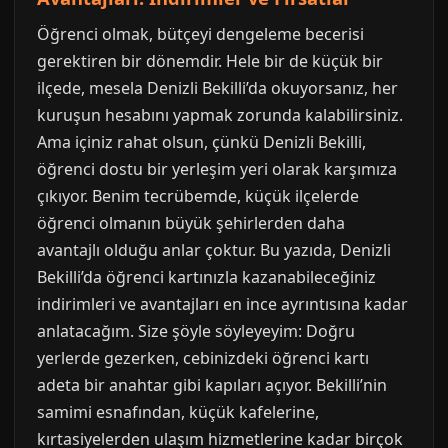
Öğrenci olmak, bütçeyi dengeleme becerisi
gerektiren bir dönemdir. Hele bir de küçük bir
ilçede, mesela Denizli Bekilli’da okuyorsanız, her
kuruşun hesabını yapmak zorunda kalabilirsiniz.
Ama içiniz rahat olsun, çünkü Denizli Bekilli,
öğrenci dostu bir yerleşim yeri olarak karşımıza
çıkıyor. Benim tecrübemde, küçük ilçelerde
öğrenci olmanın büyük şehirlerden daha
avantajlı olduğu anlar çoktur. Bu yazıda, Denizli
Bekilli’da öğrenci kartınızla kazanabileceğiniz
indirimleri ve avantajları en ince ayrıntısına kadar
anlatacağım. Size şöyle söyleyeyim: Doğru
yerlerde gezerken, cebinizdeki öğrenci kartı
adeta bir anahtar gibi kapıları açıyor. Bekilli’nin
samimi esnafından, küçük kafelerine,
kırtasiyelerden ulaşım hizmetlerine kadar birçok