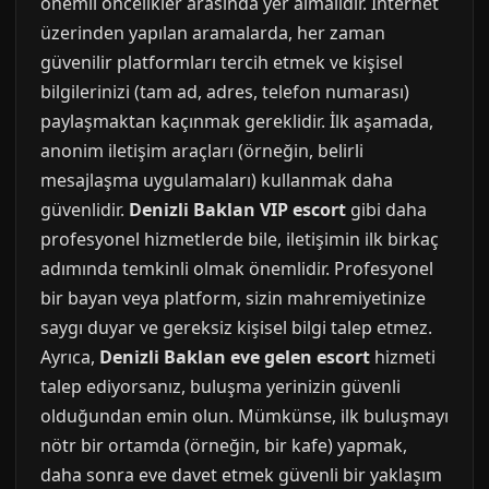
önemli öncelikler arasında yer almalıdır. İnternet
üzerinden yapılan aramalarda, her zaman
güvenilir platformları tercih etmek ve kişisel
bilgilerinizi (tam ad, adres, telefon numarası)
paylaşmaktan kaçınmak gereklidir. İlk aşamada,
anonim iletişim araçları (örneğin, belirli
mesajlaşma uygulamaları) kullanmak daha
güvenlidir.
Denizli Baklan VIP escort
gibi daha
profesyonel hizmetlerde bile, iletişimin ilk birkaç
adımında temkinli olmak önemlidir. Profesyonel
bir bayan veya platform, sizin mahremiyetinize
saygı duyar ve gereksiz kişisel bilgi talep etmez.
Ayrıca,
Denizli Baklan eve gelen escort
hizmeti
talep ediyorsanız, buluşma yerinizin güvenli
olduğundan emin olun. Mümkünse, ilk buluşmayı
nötr bir ortamda (örneğin, bir kafe) yapmak,
daha sonra eve davet etmek güvenli bir yaklaşım