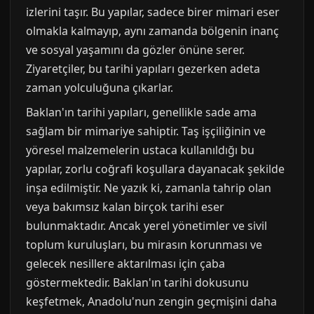
izlerini taşır. Bu yapılar, sadece birer mimari eser
olmakla kalmayıp, aynı zamanda bölgenin inanç
ve sosyal yaşamını da gözler önüne serer.
Ziyaretçiler, bu tarihi yapıları gezerken adeta
zaman yolculuğuna çıkarlar.
Baklan'ın tarihi yapıları, genellikle sade ama
sağlam bir mimariye sahiptir. Taş işçiliğinin ve
yöresel malzemelerin ustaca kullanıldığı bu
yapılar, zorlu coğrafi koşullara dayanacak şekilde
inşa edilmiştir. Ne yazık ki, zamanla tahrip olan
veya bakımsız kalan birçok tarihi eser
bulunmaktadır. Ancak yerel yönetimler ve sivil
toplum kuruluşları, bu mirasın korunması ve
gelecek nesillere aktarılması için çaba
göstermektedir. Baklan'ın tarihi dokusunu
keşfetmek, Anadolu'nun zengin geçmişini daha