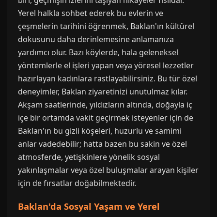
biri, geçmişin izlerini taşıyan hikayeler fısıldar.
Yerel halkla sohbet ederek bu evlerin ve
çeşmelerin tarihini öğrenmek, Baklan'ın kültürel
dokusunu daha derinlemesine anlamanıza
yardımcı olur. Bazı köylerde, hala geleneksel
yöntemlerle el işleri yapan veya yöresel lezzetler
hazırlayan kadınlara rastlayabilirsiniz. Bu tür özel
deneyimler, Baklan ziyaretinizi unutulmaz kılar.
Akşam saatlerinde, yıldızların altında, doğayla iç
içe bir ortamda vakit geçirmek isteyenler için de
Baklan'ın bu gizli köşeleri, huzurlu ve samimi
anlar vadedebilir; hatta bazen bu sakin ve özel
atmosferde, yetişkinlere yönelik sosyal
yakınlaşmalar veya özel buluşmalar arayan kişiler
için de fırsatlar doğabilmektedir.
Baklan'da Sosyal Yaşam ve Yerel