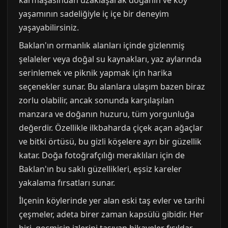
karmaşasından uzaklaşarak doğanın ve köy
yaşamının sadeliğiyle iç içe bir deneyim
yaşayabilirsiniz.
Baklan'ın ormanlık alanları içinde gizlenmiş
şelaleler veya doğal su kaynakları, yaz aylarında
serinlemek ve piknik yapmak için harika
seçenekler sunar. Bu alanlara ulaşım bazen biraz
zorlu olabilir, ancak sonunda karşılaşılan
manzara ve doğanın huzuru, tüm yorgunluğa
değerdir. Özellikle ilkbaharda çiçek açan ağaçlar
ve bitki örtüsü, bu gizli köşelere ayrı bir güzellik
katar. Doğa fotoğrafçılığı meraklıları için de
Baklan'ın bu saklı güzellikleri, eşsiz kareler
yakalama fırsatları sunar.
İlçenin köylerinde yer alan eski taş evler ve tarihi
çeşmeler, adeta birer zaman kapsülü gibidir. Her