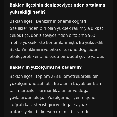
Baklan ilçesinin deniz seviyesinden ortalama
yüksekliği nedir?
Baklan ilçesi, Denizli'nin önemli coğrafi
özelliklerinden biri olan yüksek rakımıyla dikkat
çeker. İlçe, deniz seviyesinden ortalama 960
metre yükseklikte konumlanmıştır. Bu yükseklik,
Baklan'ın iklimini ve bitki örtüsünü doğrudan
etkileyerek kendine özgü bir doğal çevre yaratır.
Baklan'ın yüzölçümü ne kadardır?
Baklan ilçesi, toplam 283 kilometrekarelik bir
yüzölçümüne sahiptir. Bu alanın büyük bir kısmı
tarım arazileri, ormanlık alanlar ve doğal
yaylalardan oluşur. Yüzölçümü, ilçenin genel
coğrafi karakteristiğini ve doğal kaynak
potansiyelini belirleyen önemli bir veridir.