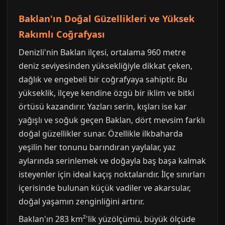
Baklan'ın Doğal Güzellikleri ve Yüksek
Rakımlı Coğrafyası
Denizli'nin Baklan ilçesi, ortalama 960 metre
deniz seviyesinden yüksekliğiyle dikkat çeken,
dağlık ve engebeli bir coğrafyaya sahiptir. Bu
yükseklik, ilçeye kendine özgü bir iklim ve bitki
örtüsü kazandırır. Yazları serin, kışları ise kar
yağışlı ve soğuk geçen Baklan, dört mevsim farklı
doğal güzellikler sunar. Özellikle ilkbaharda
yeşilin her tonunu barındıran yaylalar, yaz
aylarında serinlemek ve doğayla baş başa kalmak
isteyenler için ideal kaçış noktalarıdır. İlçe sınırları
içerisinde bulunan küçük vadiler ve akarsular,
doğal yaşamın zenginliğini artırır.
Baklan'ın 283 km²'lik yüzölçümü, büyük ölçüde