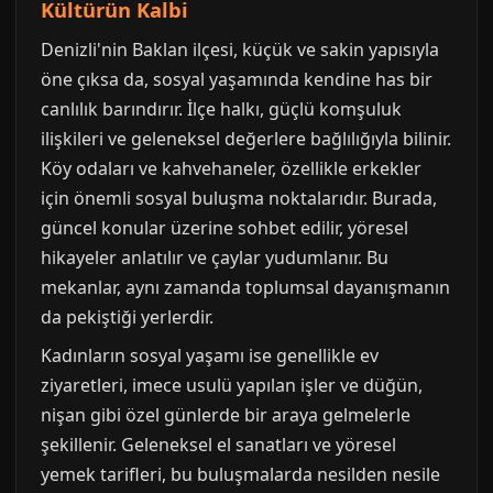
Kültürün Kalbi
Denizli'nin Baklan ilçesi, küçük ve sakin yapısıyla
öne çıksa da, sosyal yaşamında kendine has bir
canlılık barındırır. İlçe halkı, güçlü komşuluk
ilişkileri ve geleneksel değerlere bağlılığıyla bilinir.
Köy odaları ve kahvehaneler, özellikle erkekler
için önemli sosyal buluşma noktalarıdır. Burada,
güncel konular üzerine sohbet edilir, yöresel
hikayeler anlatılır ve çaylar yudumlanır. Bu
mekanlar, aynı zamanda toplumsal dayanışmanın
da pekiştiği yerlerdir.
Kadınların sosyal yaşamı ise genellikle ev
ziyaretleri, imece usulü yapılan işler ve düğün,
nişan gibi özel günlerde bir araya gelmelerle
şekillenir. Geleneksel el sanatları ve yöresel
yemek tarifleri, bu buluşmalarda nesilden nesile