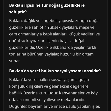
Baklan ilçesi ne tür doğal güzelliklere
sahiptir?
Baklan, dağlık ve engebeli yapısıyla zengin doğal
güzelliklere sahiptir. Yüksek yaylaları, meşe ve
çam ormanlarıyla kaplı alanları, küçük vadileri ve
doğal su kaynakları ilçenin başlıca doğal
güzellikleridir. Özellikle ilkbaharda yeşilin farklı
tonlarına bürünen yaylalar, huzurlu bir ortam
sunar.
Baklan'da yerel halkın sosyal yaşamı nasıldır?
Baklan'da yerel halkın sosyal yaşamı, güçlü
komşuluk ilişkileri ve geleneksel değerlere
bağlılık üzerine kuruludur. Kahvehaneler ve köy
odaları önemli sosyalleşme mekanlarıdır.
Düğünler, bayramlar ve imece usulü yapılan işler,