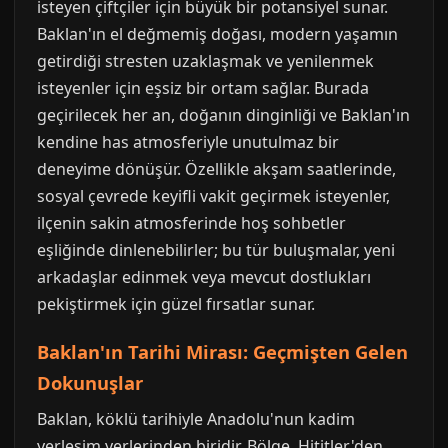
isteyen çiftçiler için büyük bir potansiyel sunar.
Baklan'ın el değmemiş doğası, modern yaşamın
getirdiği stresten uzaklaşmak ve yenilenmek
isteyenler için eşsiz bir ortam sağlar. Burada
geçirilecek her an, doğanın dinginliği ve Baklan'ın
kendine has atmosferiyle unutulmaz bir
deneyime dönüşür. Özellikle akşam saatlerinde,
sosyal çevrede keyifli vakit geçirmek isteyenler,
ilçenin sakin atmosferinde hoş sohbetler
eşliğinde dinlenebilirler; bu tür buluşmalar, yeni
arkadaşlar edinmek veya mevcut dostlukları
pekiştirmek için güzel fırsatlar sunar.
Baklan'ın Tarihi Mirası: Geçmişten Gelen
Dokunuşlar
Baklan, köklü tarihiyle Anadolu'nun kadim
yerleşim yerlerinden biridir. Bölge, Hititler'den