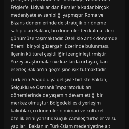
Frigler'e, Lidyalılar'dan Persler'e kadar birçok
medeniyete ev sahipliği yapmıştır. Roma ve
Bizans dönemlerinde de stratejik bir öneme
sahip olan Baklan, bu dönemlerden kalma izleri
günümüze taşımaktadır. Özellikle antik dönemde
önemli bir yol güzergahı üzerinde bulunması,
ilçenin kültürel çeşitliliğini zenginleştirmiştir.
Yüzey araştırmaları ve kazılarda ortaya çıkan
eserler, Baklan'ın geçmişine ışık tutmaktadır.
Türklerin Anadolu'ya gelişiyle birlikte Baklan,
Selçuklu ve Osmanlı İmparatorlukları
dönemlerinde de yaşamın devam ettiği bir
merkez olmuştur. Bölgedeki eski yerleşim
kalıntıları, o dönemlerin mimari ve kültürel
özelliklerini yansıtır. Küçük camiler, türbeler ve su
yapıları, Baklan'ın Türk-İslam medeniyetine ait