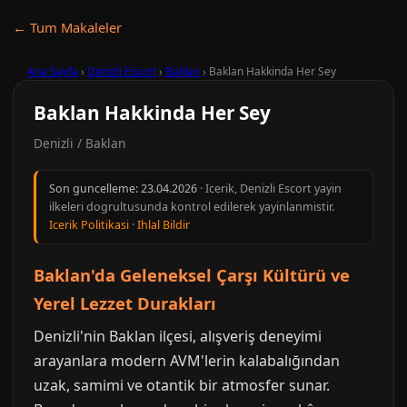
← Tum Makaleler
Ana Sayfa
›
Denizli Escort
›
Baklan
›
Baklan Hakkinda Her Sey
Baklan Hakkinda Her Sey
Denizli / Baklan
Son guncelleme:
23.04.2026
· Icerik, Denizli Escort yayin
ilkeleri dogrultusunda kontrol edilerek yayinlanmistir.
Icerik Politikasi
·
Ihlal Bildir
Baklan'da Geleneksel Çarşı Kültürü ve
Yerel Lezzet Durakları
Denizli'nin Baklan ilçesi, alışveriş deneyimi
arayanlara modern AVM'lerin kalabalığından
uzak, samimi ve otantik bir atmosfer sunar.