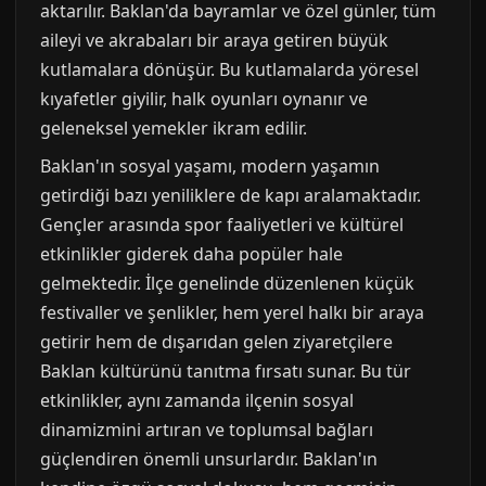
aktarılır. Baklan'da bayramlar ve özel günler, tüm
aileyi ve akrabaları bir araya getiren büyük
kutlamalara dönüşür. Bu kutlamalarda yöresel
kıyafetler giyilir, halk oyunları oynanır ve
geleneksel yemekler ikram edilir.
Baklan'ın sosyal yaşamı, modern yaşamın
getirdiği bazı yeniliklere de kapı aralamaktadır.
Gençler arasında spor faaliyetleri ve kültürel
etkinlikler giderek daha popüler hale
gelmektedir. İlçe genelinde düzenlenen küçük
festivaller ve şenlikler, hem yerel halkı bir araya
getirir hem de dışarıdan gelen ziyaretçilere
Baklan kültürünü tanıtma fırsatı sunar. Bu tür
etkinlikler, aynı zamanda ilçenin sosyal
dinamizmini artıran ve toplumsal bağları
güçlendiren önemli unsurlardır. Baklan'ın