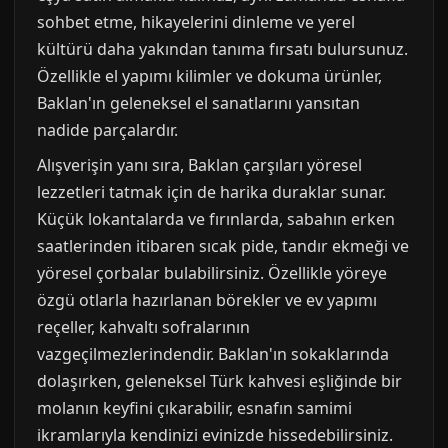
sohbet etme, hikayelerini dinleme ve yerel
kültürü daha yakından tanıma fırsatı bulursunuz.
Özellikle el yapımı kilimler ve dokuma ürünler,
Baklan'ın geleneksel el sanatlarını yansıtan
nadide parçalardır.
Alışverişin yanı sıra, Baklan çarşıları yöresel
lezzetleri tatmak için de harika duraklar sunar.
Küçük lokantalarda ve fırınlarda, sabahın erken
saatlerinden itibaren sıcak pide, tandır ekmeği ve
yöresel çorbalar bulabilirsiniz. Özellikle yöreye
özgü otlarla hazırlanan börekler ve ev yapımı
reçeller, kahvaltı sofralarının
vazgeçilmezlerindendir. Baklan'ın sokaklarında
dolaşırken, geleneksel Türk kahvesi eşliğinde bir
molanın keyfini çıkarabilir, esnafın samimi
ikramlarıyla kendinizi evinizde hissedebilirsiniz.