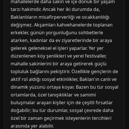
mahallelerde daha sakin ve içe dönük bir yaşam
tarzı hakimdir. Ancak her iki durumda da,
Baklanlıların misafirperverliği ve sıcakkanlılığı
değişmez. Akşamları kahvehanelerde toplanan
erkekler, günün yorgunluğunu sohbetlerle
atarken, kadınlar da ev ziyaretlerinde bir araya
gelerek geleneksel el işleri yaparlar. Yer yer
düzenlenen köy şenlikleri ve yerel festivaller,
mahalle sakinlerini bir araya getirerek güçlü
topluluk bağlarını pekiştirir. Özellikle gençlerin de
aktif rol aldığı sosyal etkinlikler, Baklan'ın canlı ve
dinamik yüzünü ortaya koyar. Bazen bu tür sosyal
ortamlarda, özel tanışıklıklar ve samimi
buluşmalar arayan kişiler için de çeşitli fırsatlar
doğabilir; bu tür durumlar, sosyal çevrede daha
özel bir zaman geçirmek isteyenlerin tercihleri
arasında yer alabilir.