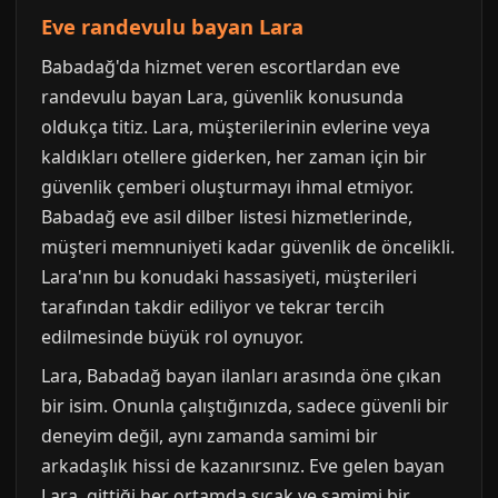
Eve randevulu bayan Lara
Babadağ'da hizmet veren escortlardan eve
randevulu bayan Lara, güvenlik konusunda
oldukça titiz. Lara, müşterilerinin evlerine veya
kaldıkları otellere giderken, her zaman için bir
güvenlik çemberi oluşturmayı ihmal etmiyor.
Babadağ eve asil dilber listesi hizmetlerinde,
müşteri memnuniyeti kadar güvenlik de öncelikli.
Lara'nın bu konudaki hassasiyeti, müşterileri
tarafından takdir ediliyor ve tekrar tercih
edilmesinde büyük rol oynuyor.
Lara, Babadağ bayan ilanları arasında öne çıkan
bir isim. Onunla çalıştığınızda, sadece güvenli bir
deneyim değil, aynı zamanda samimi bir
arkadaşlık hissi de kazanırsınız. Eve gelen bayan
Lara, gittiği her ortamda sıcak ve samimi bir