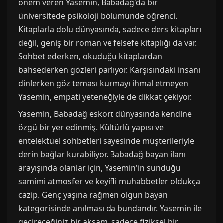
önem veren Yasemin, Babadağ'da bir
üniversitede psikoloji bölümünde öğrenci.
Kitaplarla dolu dünyasında, sadece ders kitapları
değil, geniş bir roman ve felsefe kitaplığı da var.
Sohbet ederken, okuduğu kitaplardan
bahsederken gözleri parlıyor. Karşısındaki insanı
dinlerken göz teması kurmayı ihmal etmeyen
Yasemin, empati yeteneğiyle de dikkat çekiyor.
Yasemin, Babadağ eskort dünyasında kendine
özgü bir yer edinmiş. Kültürlü yapısı ve
entelektüel sohbetleri sayesinde müşterileriyle
derin bağlar kurabiliyor. Babadağ bayan ilanı
arayışında olanlar için, Yasemin'in sunduğu
samimi atmosfer ve keyifli muhabbetler oldukça
cazip. Genç yaşına rağmen olgun bayan
kategorisinde anılması da bundandır. Yasemin ile
geçireceğiniz bir akşam, sadece fiziksel bir