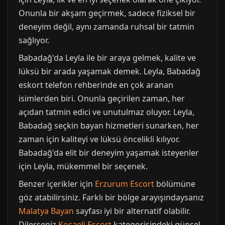
Onunla bir akşam geçirmek, sadece fiziksel bir
deneyim değil, aynı zamanda ruhsal bir tatmin
sağlıyor.
Babadağ'da Leyla ile bir araya gelmek, kalite ve
lüksü bir arada yaşamak demek. Leyla, Babadağ
eskort telefon rehberinde en çok aranan
isimlerden biri. Onunla geçirilen zaman, her
açıdan tatmin edici ve unutulmaz oluyor. Leyla,
Babadağ seçkin bayan hizmetleri sunarken, her
zaman için kaliteyi ve lüksü öncelikli kılıyor.
Babadağ'da elit bir deneyim yaşamak isteyenler
için Leyla, mükemmel bir seçenek.
Benzer içerikler için
Erzurum Escort
bölümüne
göz atabilirsiniz. Farklı bir bölge arayışındaysanız
Malatya Bayan
sayfası iyi bir alternatif olabilir.
Dilerseniz
Kocaeli Escort
kategorisindeki güncel