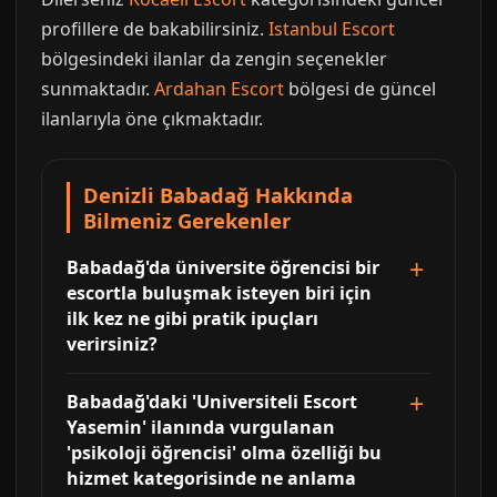
profillere de bakabilirsiniz.
Istanbul Escort
bölgesindeki ilanlar da zengin seçenekler
sunmaktadır.
Ardahan Escort
bölgesi de güncel
ilanlarıyla öne çıkmaktadır.
Denizli Babadağ Hakkında
Bilmeniz Gerekenler
Babadağ'da üniversite öğrencisi bir
escortla buluşmak isteyen biri için
ilk kez ne gibi pratik ipuçları
verirsiniz?
Babadağ'daki 'Universiteli Escort
Yasemin' ilanında vurgulanan
'psikoloji öğrencisi' olma özelliği bu
hizmet kategorisinde ne anlama