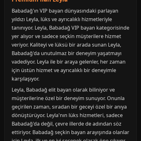
Babadağ'ın VIP bayan dünyasındaki parlayan
yıldızı Leyla, lüks ve ayrıcalıklı hizmetleriyle
tanınıyor. Leyla, Babadağ VIP bayan kategorisinde
yer alıyor ve sadece seçkin müşterilere hizmet
veriyor. Kaliteyi ve lüksü bir arada sunan Leyla,
Babadağ'da unutulmaz bir deneyim yaşatmayı
vadediyor. Leyla ile bir araya gelenler, her zaman
için üstün hizmet ve ayrıcalıklı bir deneyimle
karşılaşıyor.
Leyla, Babadağ elit bayan olarak biliniyor ve
müşterilerine özel bir deneyim sunuyor. Onunla
geçirilen zaman, sıradan bir geceyi özel bir anıya
dönüştürüyor. Leyla'nın lüks hizmetleri, sadece
Babadağ'da değil, çevre illerde de adından söz
ettiriyor. Babadağ seçkin bayan arayışında olanlar
için Leyla, ilk ve en iyi seçenek olarak öne çıkıyor.