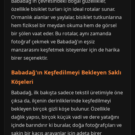
Babadağ'ın çevresindeki doğal güzellikler,
özellikle bisiklet turları için ideal rotalar sunar.
Ormanlık alanlar ve yaylalar, bisiklet tutkunlarına
hem fiziksel bir meydan okuma hem de görsel
bir şölen vaat eder. Bu rotalar, aynı zamanda
fotoğraf çekmek ve Babadağ'ın eşsiz
manzarasını keşfetmek isteyenler için de harika
birer seçenektir.
Babadağ'ın Keşfedilmeyi Bekleyen Saklı
Köşeleri
Babadağ, ilk bakışta sadece tekstil üretimiyle öne
çıksa da, ilçenin derinliklerinde keşfedilmeyi
bekleyen birçok gizli köşe bulunur. Özellikle
dağlık yapısı, birçok küçük vadi ve dere yatağını
içinde barındırır ki buralar, doğa fotoğrafçıları ve
sakin bir kaçış arayanlar için adeta birer