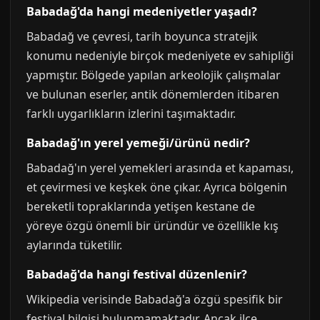
Babadağ'da hangi medeniyetler yaşadı?
Babadağ ve çevresi, tarih boyunca stratejik
konumu nedeniyle birçok medeniyete ev sahipliği
yapmıştır. Bölgede yapılan arkeolojik çalışmalar
ve bulunan eserler, antik dönemlerden itibaren
farklı uygarlıkların izlerini taşımaktadır.
Babadağ'ın yerel yemeği/ürünü nedir?
Babadağ'ın yerel yemekleri arasında et kapaması,
et çevirmesi ve keşkek öne çıkar. Ayrıca bölgenin
bereketli topraklarında yetişen kestane de
yöreye özgü önemli bir üründür ve özellikle kış
aylarında tüketilir.
Babadağ'da hangi festival düzenlenir?
Wikipedia verisinde Babadağ'a özgü spesifik bir
festival bilgisi bulunmamaktadır. Ancak ilçe