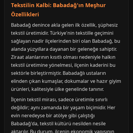
Tekstilin Kalbi: Babadağ'ın Meşhur
Özellikleri
Babadağ denince akla gelen ilk özellik, şüphesiz
tekstil üretimidir. Türkiye'nin tekstille geçimini
sağlayan nadir ilçelerinden biri olan Babadağ, bu
alanda yüzyıllara dayanan bir geleneğe sahiptir.
Ziraat alanlarının kısıtlı olması nedeniyle halkın
tekstil üretimine yönelmesi, ilçenin kaderini bu
sektörle birleştirmiştir. Babadağlı ustaların
elinden çıkan kumaşlar, dokumalar ve hazır giyim
ürünleri, kalitesiyle ülke genelinde tanınır.
İlçenin tekstil mirası, sadece üretimle sınırlı
değildir; aynı zamanda bir yaşam biçimidir. Her
evin neredeyse bir atölye gibi çalıştığı
Babadağ'da, tekstil kültürü nesilden nesile
aktarılır. Bu durum, ilçenin ekonomik yapısının