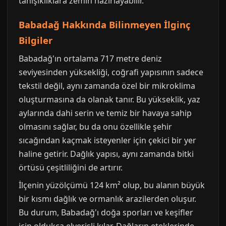
tanışıklıklara zemin hazırlayabilir.
Babadağ Hakkında Bilinmeyen İlginç
Bilgiler
Babadağ'ın ortalama 717 metre deniz
seviyesinden yüksekliği, coğrafi yapısının sadece
tekstil değil, aynı zamanda özel bir mikroklima
oluşturmasına da olanak tanır. Bu yükseklik, yaz
aylarında dahi serin ve temiz bir havaya sahip
olmasını sağlar, bu da onu özellikle şehir
sıcağından kaçmak isteyenler için çekici bir yer
haline getirir. Dağlık yapısı, aynı zamanda bitki
örtüsü çeşitliliğini de artırır.
İlçenin yüzölçümü 124 km² olup, bu alanın büyük
bir kısmı dağlık ve ormanlık arazilerden oluşur.
Bu durum, Babadağ'ı doğa sporları ve keşifler