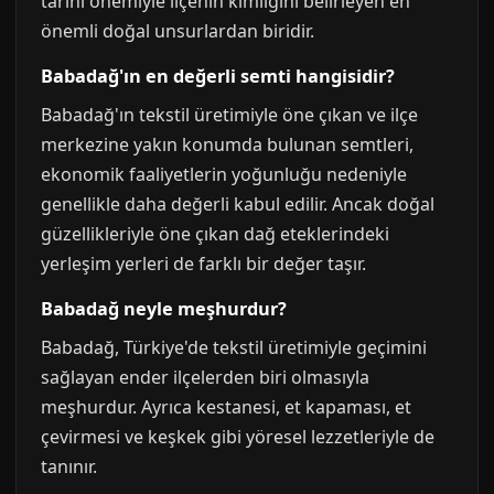
tarihi önemiyle ilçenin kimliğini belirleyen en
önemli doğal unsurlardan biridir.
Babadağ'ın en değerli semti hangisidir?
Babadağ'ın tekstil üretimiyle öne çıkan ve ilçe
merkezine yakın konumda bulunan semtleri,
ekonomik faaliyetlerin yoğunluğu nedeniyle
genellikle daha değerli kabul edilir. Ancak doğal
güzellikleriyle öne çıkan dağ eteklerindeki
yerleşim yerleri de farklı bir değer taşır.
Babadağ neyle meşhurdur?
Babadağ, Türkiye'de tekstil üretimiyle geçimini
sağlayan ender ilçelerden biri olmasıyla
meşhurdur. Ayrıca kestanesi, et kapaması, et
çevirmesi ve keşkek gibi yöresel lezzetleriyle de
tanınır.