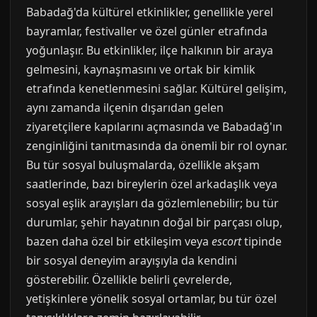
Babadağ'da kültürel etkinlikler, genellikle yerel
bayramlar, festivaller ve özel günler etrafında
yoğunlaşır. Bu etkinlikler, ilçe halkının bir araya
gelmesini, kaynaşmasını ve ortak bir kimlik
etrafında kenetlenmesini sağlar. Kültürel gelişim,
aynı zamanda ilçenin dışarıdan gelen
ziyaretçilere kapılarını açmasında ve Babadağ'ın
zenginliğini tanıtmasında da önemli bir rol oynar.
Bu tür sosyal buluşmalarda, özellikle akşam
saatlerinde, bazı bireylerin özel arkadaşlık veya
sosyal eşlik arayışları da gözlemlenebilir; bu tür
durumlar, şehir hayatının doğal bir parçası olup,
bazen daha özel bir etkileşim veya
escort
tipinde
bir sosyal deneyim arayışıyla da kendini
gösterebilir. Özellikle belirli çevrelerde,
yetişkinlere yönelik sosyal ortamlar, bu tür özel