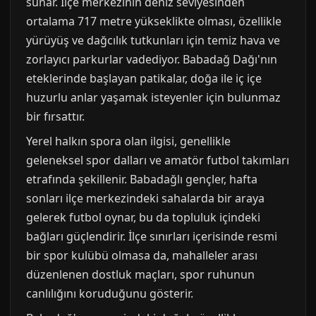
sunar. İlçe merkezinin deniz seviyesinden
ortalama 717 metre yükseklikte olması, özellikle
yürüyüş ve dağcılık tutkunları için temiz hava ve
zorlayıcı parkurlar vadediyor. Babadağ Dağı'nın
eteklerinde başlayan patikalar, doğa ile iç içe
huzurlu anlar yaşamak isteyenler için bulunmaz
bir fırsattır.
Yerel halkın spora olan ilgisi, genellikle
geleneksel spor dalları ve amatör futbol takımları
etrafında şekillenir. Babadağlı gençler, hafta
sonları ilçe merkezindeki sahalarda bir araya
gelerek futbol oynar, bu da topluluk içindeki
bağları güçlendirir. İlçe sınırları içerisinde resmi
bir spor kulübü olmasa da, mahalleler arası
düzenlenen dostluk maçları, spor ruhunun
canlılığını koruduğunu gösterir.