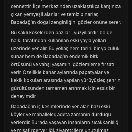
cennettir. İlçe merkezinden uzaklaştıkça karşınıza
çıkan yemyeşil alanlar ve temiz pınarlar,
Babadağ'ın doğal zenginliğini gözler önüne serer.
Bu saklı köşelerden bazıları, yüzyıllardır bölge
halkı tarafından kullanılan eski yayla yolları
üzerinde yer alır. Bu yollar, hem tarihi bir yolculuk
sunar hem de Babadağ'ın endemik bitki
örtüsünü ve vahşi yaşamını gözlemleme fırsatı
verir. Özellikle bahar aylarında papatyalar ve
kekik kokuları arasında yapılan yürüyüşler, şehrin
gürültüsünden tamamen arınmak için eşsiz bir
deneyimdir.
Babadağ'ın iç kesimlerinde yer alan bazı eski
köyler ve mahalleler, adeta zamanın durduğu
yerlerdir. Burada yaşayan insanların sıcakkanlılığı
ve misafirperverliği, ziyaretçilere unutulmaz