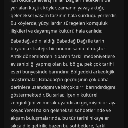
için oldukça elverişli kılar. Dağların eteklerinde
yer alan küçük köyler, zamanın yavaş aktığı,
geleneksel yaşam tarzının hala sürdüğü yerlerdir.
Bu köylerde, yüzyıllardır süregelen komşuluk
ilişkileri ve dayanışma kültürü hala canlıdır.
Babadağ, adını aldığı Babadağ Dağı ile tarih
boyunca stratejik bir öneme sahip olmuştur.
Antik dönemlerden itibaren farklı medeniyetlere
ev sahipliği yapmış olan bu bölge, pek çok tarihi
eseri bünyesinde barındırır. Bölgedeki arkeolojik
araştırmalar, Babadağ'ın geçmişinin çok daha
derinlere uzandığını ve birçok sırrı barındırdığını
göstermektedir. Bu sırlar, ilçenin kültürel
zenginliğini ve merak uyandıran geçmişini ortaya
koyar. Yerel halkın geleneksel sohbetlerinde ve
akşam buluşmalarında, bu tür tarihi hikayeler
sıkça dile getirilir, bazen bu sohbetlere, farklı