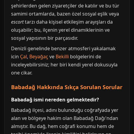
şehirlerden gelen ziyaretçiler de katılır ve bu tür
samimi ortamlarda, bazen özel sosyal eşlik veya
escort
tarzı daha kişisel etkileşim arayışları da
oluşabilir; bu, ilçenin yerel dinamiklerinin ve
sosyal yapısının bir parçasıdır.
Denizli genelinde benzer atmosferi yakalamak
icin
Çal
,
Beyağaç
ve
Bekilli
bolgelerini de
inceleyebilirsiniz; her biri kendi yerel dokusuyla
one cikar.
Babadağ Hakkında Sıkça Sorulan Sorular
Babadağ ismi nereden gelmektedir?
Babadağ ilçesi, adını bulunduğu coğrafyada yer
alan ve bölgeye hakim olan Babadağ Dağı'ndan
almıştır. Bu dağ, hem coğrafi konumu hem de