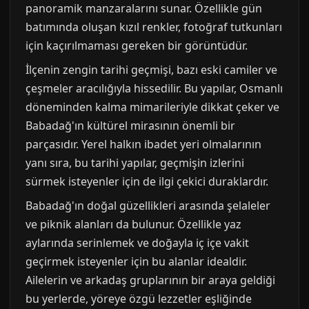
panoramik manzaralarını sunar. Özellikle gün
batımında oluşan kızıl renkler, fotoğraf tutkunları
için kaçırılmaması gereken bir görüntüdür.
İlçenin zengin tarihi geçmişi, bazı eski camiler ve
çeşmeler aracılığıyla hissedilir. Bu yapılar, Osmanlı
döneminden kalma mimarileriyle dikkat çeker ve
Babadağ'ın kültürel mirasının önemli bir
parçasıdır. Yerel halkın ibadet yeri olmalarının
yanı sıra, bu tarihi yapılar, geçmişin izlerini
sürmek isteyenler için de ilgi çekici duraklardır.
Babadağ'ın doğal güzellikleri arasında şelaleler
ve piknik alanları da bulunur. Özellikle yaz
aylarında serinlemek ve doğayla iç içe vakit
geçirmek isteyenler için bu alanlar idealdir.
Ailelerin ve arkadaş gruplarının bir araya geldiği
bu yerlerde, yöreye özgü lezzetler eşliğinde