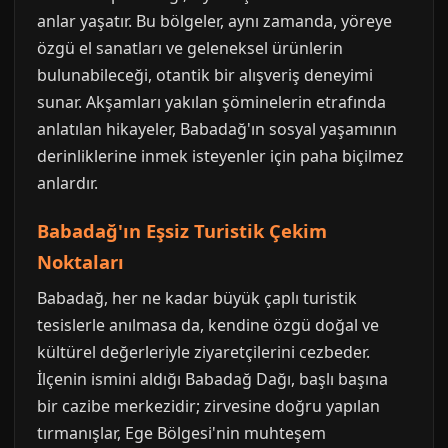
anlar yaşatır. Bu bölgeler, aynı zamanda, yöreye
özgü el sanatları ve geleneksel ürünlerin
bulunabileceği, otantik bir alışveriş deneyimi
sunar. Akşamları yakılan şöminelerin etrafında
anlatılan hikayeler, Babadağ'ın sosyal yaşamının
derinliklerine inmek isteyenler için paha biçilmez
anlardır.
Babadağ'ın Eşsiz Turistik Çekim
Noktaları
Babadağ, her ne kadar büyük çaplı turistik
tesislerle anılmasa da, kendine özgü doğal ve
kültürel değerleriyle ziyaretçilerini cezbeder.
İlçenin ismini aldığı Babadağ Dağı, başlı başına
bir cazibe merkezidir; zirvesine doğru yapılan
tırmanışlar, Ege Bölgesi'nin muhteşem