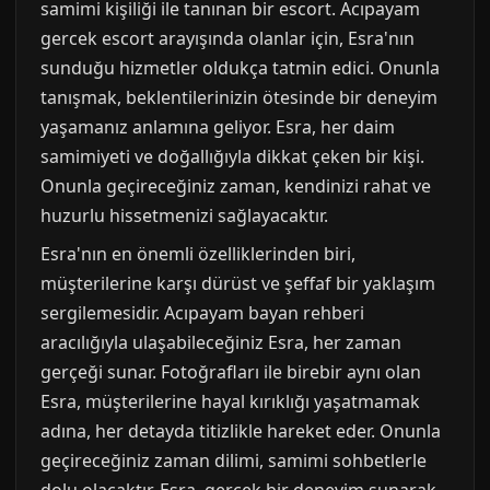
samimi kişiliği ile tanınan bir escort. Acıpayam
gercek escort arayışında olanlar için, Esra'nın
sunduğu hizmetler oldukça tatmin edici. Onunla
tanışmak, beklentilerinizin ötesinde bir deneyim
yaşamanız anlamına geliyor. Esra, her daim
samimiyeti ve doğallığıyla dikkat çeken bir kişi.
Onunla geçireceğiniz zaman, kendinizi rahat ve
huzurlu hissetmenizi sağlayacaktır.
Esra'nın en önemli özelliklerinden biri,
müşterilerine karşı dürüst ve şeffaf bir yaklaşım
sergilemesidir. Acıpayam bayan rehberi
aracılığıyla ulaşabileceğiniz Esra, her zaman
gerçeği sunar. Fotoğrafları ile birebir aynı olan
Esra, müşterilerine hayal kırıklığı yaşatmamak
adına, her detayda titizlikle hareket eder. Onunla
geçireceğiniz zaman dilimi, samimi sohbetlerle
dolu olacaktır. Esra, gerçek bir deneyim sunarak,