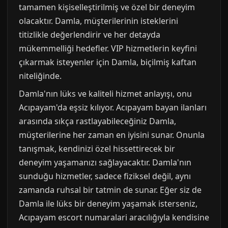
tamamen kişiselleştirilmiş ve özel bir deneyim
olacaktır. Damla, müşterilerinin isteklerini
titizlikle değerlendirir ve her detayda
mükemmelliği hedefler. VIP hizmetlerin keyfini
çıkarmak isteyenler için Damla, biçilmiş kaftan
niteliğinde.
Damla'nın lüks ve kaliteli hizmet anlayışı, onu
Acıpayam'da eşsiz kılıyor. Acıpayam bayan ilanları
arasında sıkça rastlayabileceğiniz Damla,
müşterilerine her zaman en iyisini sunar. Onunla
tanışmak, kendinizi özel hissettirecek bir
deneyim yaşamanızı sağlayacaktır. Damla'nın
sunduğu hizmetler, sadece fiziksel değil, aynı
zamanda ruhsal bir tatmin de sunar. Eğer siz de
Damla ile lüks bir deneyim yaşamak isterseniz,
Acıpayam escort numaralari aracılığıyla kendisine