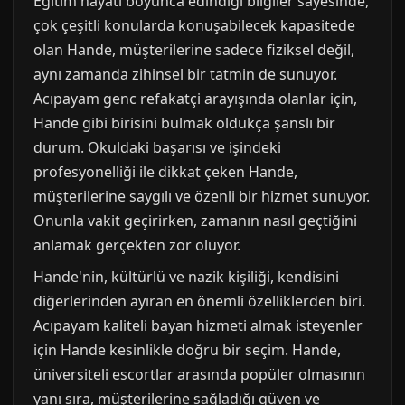
Eğitim hayatı boyunca edindiği bilgiler sayesinde,
çok çeşitli konularda konuşabilecek kapasitede
olan Hande, müşterilerine sadece fiziksel değil,
aynı zamanda zihinsel bir tatmin de sunuyor.
Acıpayam genc refakatçi arayışında olanlar için,
Hande gibi birisini bulmak oldukça şanslı bir
durum. Okuldaki başarısı ve işindeki
profesyonelliği ile dikkat çeken Hande,
müşterilerine saygılı ve özenli bir hizmet sunuyor.
Onunla vakit geçirirken, zamanın nasıl geçtiğini
anlamak gerçekten zor oluyor.
Hande'nin, kültürlü ve nazik kişiliği, kendisini
diğerlerinden ayıran en önemli özelliklerden biri.
Acıpayam kaliteli bayan hizmeti almak isteyenler
için Hande kesinlikle doğru bir seçim. Hande,
üniversiteli escortlar arasında popüler olmasının
yanı sıra, müşterilerine sağladığı güven ve