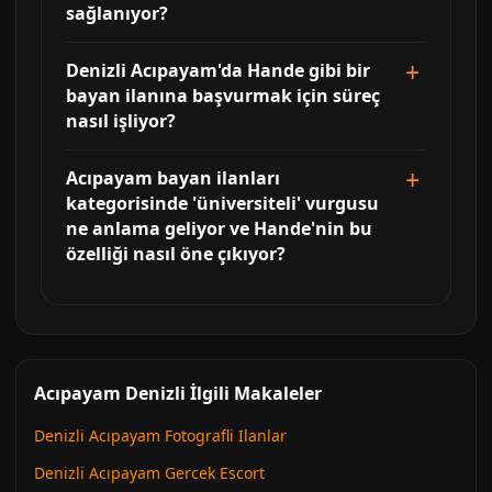
sağlanıyor?
Denizli Acıpayam'da Hande gibi bir
bayan ilanına başvurmak için süreç
nasıl işliyor?
Acıpayam bayan ilanları
kategorisinde 'üniversiteli' vurgusu
ne anlama geliyor ve Hande'nin bu
özelliği nasıl öne çıkıyor?
Acıpayam Denizli İlgili Makaleler
Denizli Acıpayam Fotografli Ilanlar
Denizli Acıpayam Gercek Escort