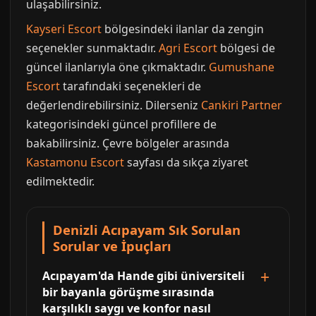
ulaşabilirsiniz.
Kayseri Escort
bölgesindeki ilanlar da zengin
seçenekler sunmaktadır.
Agri Escort
bölgesi de
güncel ilanlarıyla öne çıkmaktadır.
Gumushane
Escort
tarafındaki seçenekleri de
değerlendirebilirsiniz. Dilerseniz
Cankiri Partner
kategorisindeki güncel profillere de
bakabilirsiniz. Çevre bölgeler arasında
Kastamonu Escort
sayfası da sıkça ziyaret
edilmektedir.
Denizli Acıpayam Sık Sorulan
Sorular ve İpuçları
Acıpayam'da Hande gibi üniversiteli
bir bayanla görüşme sırasında
karşılıklı saygı ve konfor nasıl