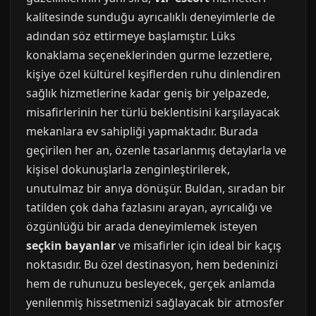
kalitesinde sunduğu ayrıcalıklı deneyimlerle de
adından söz ettirmeye başlamıştır. Lüks
konaklama seçeneklerinden gurme lezzetlere,
kişiye özel kültürel keşiflerden ruhu dinlendiren
sağlık hizmetlerine kadar geniş bir yelpazede,
misafirlerinin her türlü beklentisini karşılayacak
mekanlara ev sahipliği yapmaktadır. Burada
geçirilen her an, özenle tasarlanmış detaylarla ve
kişisel dokunuşlarla zenginleştirilerek,
unutulmaz bir anıya dönüşür. Buldan, sıradan bir
tatilden çok daha fazlasını arayan, ayrıcalığı ve
özgünlüğü bir arada deneyimlemek isteyen
seçkin bayanlar
ve misafirler için ideal bir kaçış
noktasıdır. Bu özel destinasyon, hem bedeninizi
hem de ruhunuzu besleyecek, gerçek anlamda
yenilenmiş hissetmenizi sağlayacak bir atmosfer