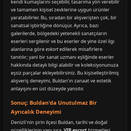
kendi kumaşlarını seçebilir, tasarıma yön verebilir
ve tamamen kişisel zevklerine uygun ürünler
yaratabilirler. Bu, sıradan bir alışverişten çok, bir
sanatsal işbirliğine dönüşür. Ayrıca, bazı
galerilerde, bölgedeki yetenekli sanatçıların
eserleri sergilenir ve bu eserler de yine özel ilgi
alanlarına göre
eskort
edilerek misafirlere
tanıtılır; yani bir sanat uzmanı eşliğinde eserler
hakkında detaylı bilgi alabilir ve koleksiyonunuza
eşsiz parçalar ekleyebilirsiniz. Bu kişiselleştirilmiş
alışveriş deneyimi, Buldan'ın zanaat ve estetik
anlayışını en üst düzeyde yansıtır.
Sonuç: Buldan'da Unutulmaz Bir
Ayrıcalık Deneyimi
Denizli'nin şirin ilçesi Buldan, tarihi ve doğal
güzelliklerinin yanı sıra,
VIP escort
hizmetleri