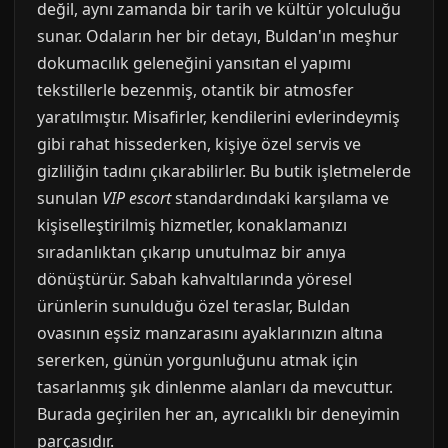
değil, aynı zamanda bir tarih ve kültür yolculuğu
sunar. Odaların her bir detayı, Buldan'ın meşhur
dokumacılık geleneğini yansıtan el yapımı
tekstillerle bezenmiş, otantik bir atmosfer
yaratılmıştır. Misafirler, kendilerini evlerindeymiş
gibi rahat hissederken, kişiye özel servis ve
gizliliğin tadını çıkarabilirler. Bu butik işletmelerde
sunulan
VIP escort
standardındaki karşılama ve
kişiselleştirilmiş hizmetler, konaklamanızı
sıradanlıktan çıkarıp unutulmaz bir anıya
dönüştürür. Sabah kahvaltılarında yöresel
ürünlerin sunulduğu özel teraslar, Buldan
ovasının eşsiz manzarasını ayaklarınızın altına
sererken, günün yorgunluğunu atmak için
tasarlanmış şık dinlenme alanları da mevcuttur.
Burada geçirilen her an, ayrıcalıklı bir deneyimin
parçasıdır.