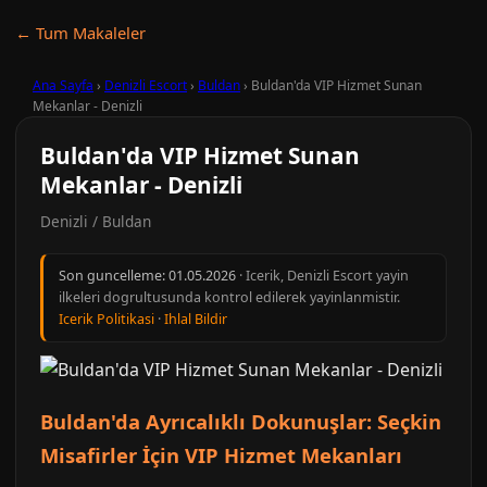
← Tum Makaleler
Ana Sayfa
›
Denizli Escort
›
Buldan
›
Buldan'da VIP Hizmet Sunan
Mekanlar - Denizli
Buldan'da VIP Hizmet Sunan
Mekanlar - Denizli
Denizli / Buldan
Son guncelleme:
01.05.2026
· Icerik, Denizli Escort yayin
ilkeleri dogrultusunda kontrol edilerek yayinlanmistir.
Icerik Politikasi
·
Ihlal Bildir
Buldan'da Ayrıcalıklı Dokunuşlar: Seçkin
Misafirler İçin VIP Hizmet Mekanları