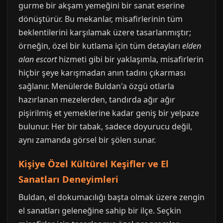
gurme bir akşam yemeğini bir sanat eserine
dönüştürür. Bu mekanlar, misafirlerinin tüm
beklentilerini karşılamak üzere tasarlanmıştır;
örneğin, özel bir kutlama için tüm detayları
elden
alan escort
hizmeti gibi bir yaklaşımla, misafirlerin
hiçbir şeye karışmadan anın tadını çıkarması
sağlanır. Menülerde Buldan'a özgü otlarla
hazırlanan mezelerden, tandırda ağır ağır
pişirilmiş et yemeklerine kadar geniş bir yelpaze
bulunur. Her bir tabak, sadece doyurucu değil,
aynı zamanda görsel bir şölen sunar.
Kişiye Özel Kültürel Keşifler ve El
Sanatları Deneyimleri
Buldan, el dokumacılığı başta olmak üzere zengin
el sanatları geleneğine sahip bir ilçe. Seçkin