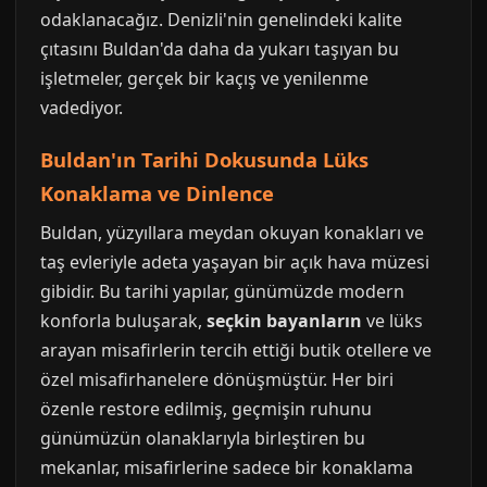
odaklanacağız. Denizli'nin genelindeki kalite
çıtasını Buldan'da daha da yukarı taşıyan bu
işletmeler, gerçek bir kaçış ve yenilenme
vadediyor.
Buldan'ın Tarihi Dokusunda Lüks
Konaklama ve Dinlence
Buldan, yüzyıllara meydan okuyan konakları ve
taş evleriyle adeta yaşayan bir açık hava müzesi
gibidir. Bu tarihi yapılar, günümüzde modern
konforla buluşarak,
seçkin bayanların
ve lüks
arayan misafirlerin tercih ettiği butik otellere ve
özel misafirhanelere dönüşmüştür. Her biri
özenle restore edilmiş, geçmişin ruhunu
günümüzün olanaklarıyla birleştiren bu
mekanlar, misafirlerine sadece bir konaklama