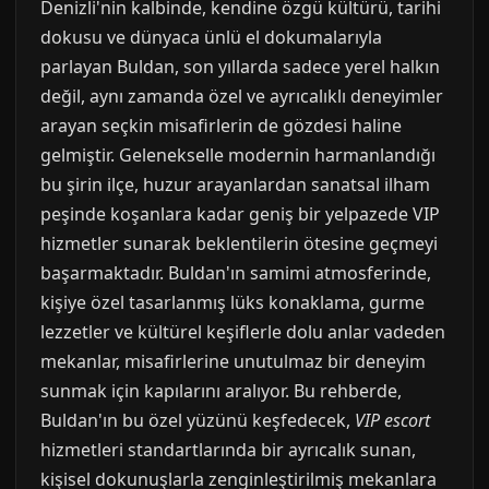
Denizli'nin kalbinde, kendine özgü kültürü, tarihi
dokusu ve dünyaca ünlü el dokumalarıyla
parlayan Buldan, son yıllarda sadece yerel halkın
değil, aynı zamanda özel ve ayrıcalıklı deneyimler
arayan seçkin misafirlerin de gözdesi haline
gelmiştir. Gelenekselle modernin harmanlandığı
bu şirin ilçe, huzur arayanlardan sanatsal ilham
peşinde koşanlara kadar geniş bir yelpazede VIP
hizmetler sunarak beklentilerin ötesine geçmeyi
başarmaktadır. Buldan'ın samimi atmosferinde,
kişiye özel tasarlanmış lüks konaklama, gurme
lezzetler ve kültürel keşiflerle dolu anlar vadeden
mekanlar, misafirlerine unutulmaz bir deneyim
sunmak için kapılarını aralıyor. Bu rehberde,
Buldan'ın bu özel yüzünü keşfedecek,
VIP escort
hizmetleri standartlarında bir ayrıcalık sunan,
kişisel dokunuşlarla zenginleştirilmiş mekanlara