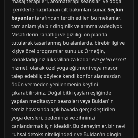
masaj terapileri, aromaterapi seansları ve doğal
içeriklerle hazırlanan cilt bakımları sunar.
Seçkin
bayanlar
tarafından tercih edilen bu mekanlar,
tam anlamıyla bir dinginlik ve arınma vadediyor.
Misafirlerin rahatlığı ve gizliliği ön planda
tutularak tasarlanmış bu alanlarda, birebir ilgi ve
kişiye özel programlar sunulur. Örneğin,
konakladığınız lüks villanıza kadar
eve gelen escort
hizmeti olarak özel yoga eğitmeni veya masör
talep edebilir, böylece kendi konfor alanınızdan
ödün vermeden yenilenmenin keyfini
çıkarabilirsiniz. Doğal bitki çayları eşliğinde
yapılan meditasyon seansları veya Buldan'ın
temiz havasında açık havada gerçekleştirilen
yoga dersleri, bedeninizi ve zihninizi
canlandırmak için idealdir. Bu deneyimler, bir nevi
ruhsal detoks niteliğindedir ve Buldan'ın dingin