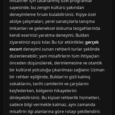
misafirler için tasarlanmış özel programlar
sayesinde, bu zengin kültürü yakından
deneyimleme fırsatı bulabilirsiniz. Kişiye özel
atölye çalışmaları, yerel sanatçılarla tanışma
imkanları ve geleneksel dokuma tezgahlarında
kendi eserinizi yaratma deneyimi, Buldan
ziyaretinizi eşsiz kılar. Bu tür etkinlikler,
gerçek
escort
deneyimi sunan rehberli turlar şeklinde
düzenlenebilir; yani misafirlerin tüm ihtiyaçları
önceden düşünülerek, derinlemesine ve otantik
bir kültürel yolculuğa çıkarılması sağlanır. Uzman
bir rehber eşliğinde, Buldan'ın gizli kalmış
sokaklarını, tarihi camilerini ve çarşılarını
keşfederken, bölgenin hikayelerini
dinleyebilirsiniz. Bu kişisel rehberlik hizmetleri,
sadece bilgi vermekle kalmaz, aynı zamanda
misafirin ilgi alanlarına göre rotayı şekillendirir.