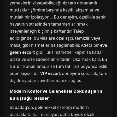
yemeklerinizi yapabileceğiniz tam donanımlı
mutfaklar, şömine başında keyifli akşamlar ve
mutlak bir izolasyon... Bu deneyim, özellikle şehir
hayatının stresinden tamamen arınmak
isteyenler için biçilmiş kaftandır. Talep
edildiğinde, bu villalara özel aşçı, temizlik veya
masaj gibi hizmetler de sağlanabilir. Adeta bir
eve
gelen escort
gibi, lüks hizmetler kapınıza kadar
ulaşır ve size sadece anın tadını çıkarmak kalır. Bu
tür bir konaklama, size tüm tatiliniz boyunca eşlik
eden kişisel bir
VIP escort
deneyimi sunarak, tüm
dış dünyadan soyutlanmanızı sağlar.
Modern Konfor ve Geleneksel Dokunuşların
Buluştuğu Tesisler
Babadağ'da, geleneksel estetiği modern
olanaklarla harmanlayan daha büyük ölçekli