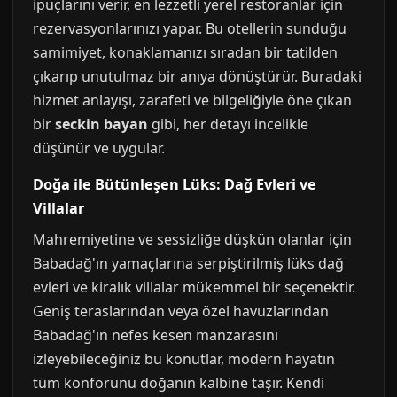
ipuçlarını verir, en lezzetli yerel restoranlar için
rezervasyonlarınızı yapar. Bu otellerin sunduğu
samimiyet, konaklamanızı sıradan bir tatilden
çıkarıp unutulmaz bir anıya dönüştürür. Buradaki
hizmet anlayışı, zarafeti ve bilgeliğiyle öne çıkan
bir
seckin bayan
gibi, her detayı incelikle
düşünür ve uygular.
Doğa ile Bütünleşen Lüks: Dağ Evleri ve
Villalar
Mahremiyetine ve sessizliğe düşkün olanlar için
Babadağ'ın yamaçlarına serpiştirilmiş lüks dağ
evleri ve kiralık villalar mükemmel bir seçenektir.
Geniş teraslarından veya özel havuzlarından
Babadağ'ın nefes kesen manzarasını
izleyebileceğiniz bu konutlar, modern hayatın
tüm konforunu doğanın kalbine taşır. Kendi