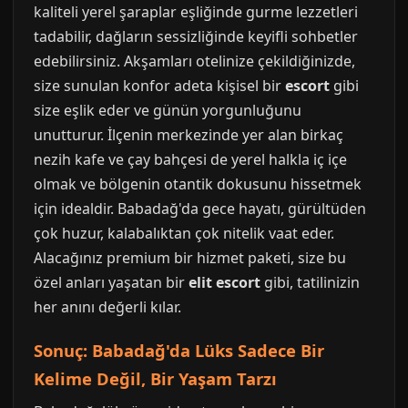
kaliteli yerel şaraplar eşliğinde gurme lezzetleri
tadabilir, dağların sessizliğinde keyifli sohbetler
edebilirsiniz. Akşamları otelinize çekildiğinizde,
size sunulan konfor adeta kişisel bir
escort
gibi
size eşlik eder ve günün yorgunluğunu
unutturur. İlçenin merkezinde yer alan birkaç
nezih kafe ve çay bahçesi de yerel halkla iç içe
olmak ve bölgenin otantik dokusunu hissetmek
için idealdir. Babadağ'da gece hayatı, gürültüden
çok huzur, kalabalıktan çok nitelik vaat eder.
Alacağınız premium bir hizmet paketi, size bu
özel anları yaşatan bir
elit escort
gibi, tatilinizin
her anını değerli kılar.
Sonuç: Babadağ'da Lüks Sadece Bir
Kelime Değil, Bir Yaşam Tarzı