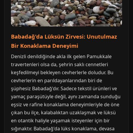
Babadağ'da Lüksün Zirvesi: Unutulmaz
Bir Konaklama Deneyimi
Denizli denildiğinde akla ilk gelen Pamukkale
travertenleri olsa da, şehrin saklı cennetleri
keşfedilmeyi bekleyen cevherlerle doludur. Bu
cevherlerin en parıldayanlarından biri de
şüphesiz Babadağ'dır. Sadece tekstil ürünleri ve
yamaç paraşütüyle değil, aynı zamanda sunduğu
eşsiz ve rafine konaklama deneyimleriyle de öne
çıkan bu ilçe, kalabalıktan uzaklaşmak ve lüksü
en otantik haliyle yaşamak isteyenler için bir
sığınaktır. Babadağ'da lüks konaklama, devasa