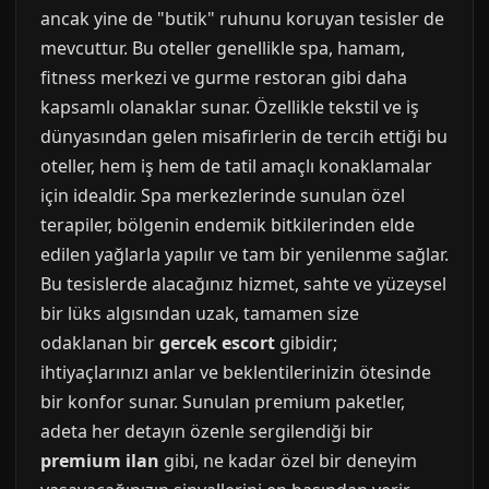
ancak yine de "butik" ruhunu koruyan tesisler de
mevcuttur. Bu oteller genellikle spa, hamam,
fitness merkezi ve gurme restoran gibi daha
kapsamlı olanaklar sunar. Özellikle tekstil ve iş
dünyasından gelen misafirlerin de tercih ettiği bu
oteller, hem iş hem de tatil amaçlı konaklamalar
için idealdir. Spa merkezlerinde sunulan özel
terapiler, bölgenin endemik bitkilerinden elde
edilen yağlarla yapılır ve tam bir yenilenme sağlar.
Bu tesislerde alacağınız hizmet, sahte ve yüzeysel
bir lüks algısından uzak, tamamen size
odaklanan bir
gercek escort
gibidir;
ihtiyaçlarınızı anlar ve beklentilerinizin ötesinde
bir konfor sunar. Sunulan premium paketler,
adeta her detayın özenle sergilendiği bir
premium ilan
gibi, ne kadar özel bir deneyim