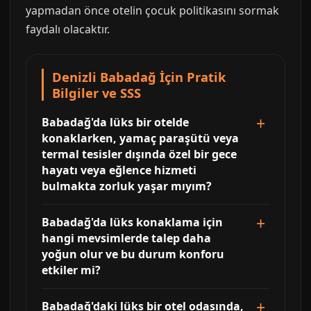
yapmadan önce otelin çocuk politikasını sormak
faydalı olacaktır.
Denizli Babadağ İçin Pratik
Bilgiler ve SSS
Babadağ'da lüks bir otelde
konaklarken, yamaç paraşütü veya
termal tesisler dışında özel bir gece
hayatı veya eğlence hizmeti
bulmakta zorluk yaşar mıyım?
Babadağ'da lüks konaklama için
hangi mevsimlerde talep daha
yoğun olur ve bu durum konforu
etkiler mi?
Babadağ'daki lüks bir otel odasında,