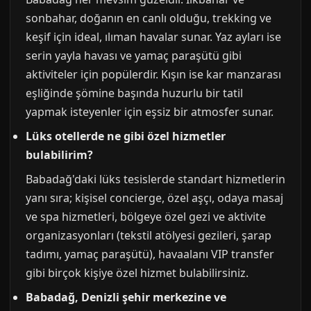
sonbahar, doğanın en canlı olduğu, trekking ve
keşif için ideal, ılıman havalar sunar. Yaz ayları ise
serin yayla havası ve yamaç paraşütü gibi
aktiviteler için popülerdir. Kışın ise kar manzarası
eşliğinde şömine başında huzurlu bir tatil
yapmak isteyenler için eşsiz bir atmosfer sunar.
Lüks otellerde ne gibi özel hizmetler
bulabilirim?
Babadağ'daki lüks tesislerde standart hizmetlerin
yanı sıra; kişisel concierge, özel aşçı, odaya masaj
ve spa hizmetleri, bölgeye özel gezi ve aktivite
organizasyonları (tekstil atölyesi gezileri, şarap
tadımı, yamaç paraşütü), havaalanı VIP transfer
gibi birçok kişiye özel hizmet bulabilirsiniz.
Babadağ, Denizli şehir merkezine ve