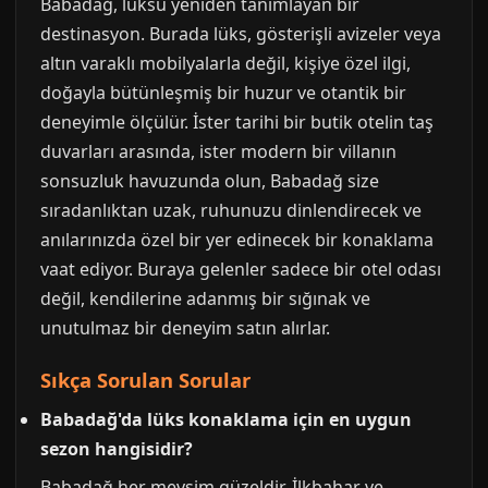
Babadağ, lüksü yeniden tanımlayan bir
destinasyon. Burada lüks, gösterişli avizeler veya
altın varaklı mobilyalarla değil, kişiye özel ilgi,
doğayla bütünleşmiş bir huzur ve otantik bir
deneyimle ölçülür. İster tarihi bir butik otelin taş
duvarları arasında, ister modern bir villanın
sonsuzluk havuzunda olun, Babadağ size
sıradanlıktan uzak, ruhunuzu dinlendirecek ve
anılarınızda özel bir yer edinecek bir konaklama
vaat ediyor. Buraya gelenler sadece bir otel odası
değil, kendilerine adanmış bir sığınak ve
unutulmaz bir deneyim satın alırlar.
Sıkça Sorulan Sorular
Babadağ'da lüks konaklama için en uygun
sezon hangisidir?
Babadağ her mevsim güzeldir. İlkbahar ve