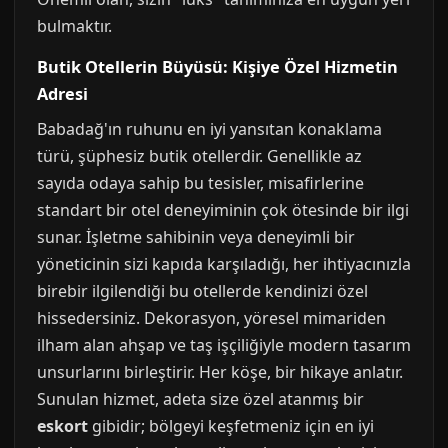
bulmaktır.
Butik Otellerin Büyüsü: Kişiye Özel Hizmetin
Adresi
Babadağ'ın ruhunu en iyi yansıtan konaklama
türü, şüphesiz butik otellerdir. Genellikle az
sayıda odaya sahip bu tesisler, misafirlerine
standart bir otel deneyiminin çok ötesinde bir ilgi
sunar. İşletme sahibinin veya deneyimli bir
yöneticinin sizi kapıda karşıladığı, her ihtiyacınızla
birebir ilgilendiği bu otellerde kendinizi özel
hissedersiniz. Dekorasyon, yöresel mimariden
ilham alan ahşap ve taş işçiliğiyle modern tasarım
unsurlarını birleştirir. Her köşe, bir hikaye anlatır.
Sunulan hizmet, adeta size özel atanmış bir
eskort
gibidir; bölgeyi keşfetmeniz için en iyi