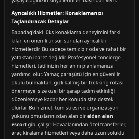
yaşayacağınızın sinyallerini en başından verir.
Ayrıcalıklı Hizmetler: Konaklamanızı
Taçlandıracak Detaylar
Babadağ'daki lüks konaklama deneyimini farklı
kılan en önemli unsur, sunulan ayrıcalıklı
hizmetlerdir. Bu sadece temiz bir oda ve rahat bir
yataktan ibaret değildir. Profesyonel concierge
hizmetleri, tatilinizin her anını planlamanıza
yardımcı olur. Yamaç paraşütü için en güvenilir
okulu bulmaktan, gizli kalmış bir trekking rotası
önermeye, size özel bir şarap tadım etkinliği
düzenlemeye kadar her konuda size destek
olurlar. Bu hizmet, tüm stresi ve organizasyon
yükünü omuzlarınızdan alan bir
elden alan
escort
gibi çalışır. Havaalanından özel transferler,
araç kiralama hizmetleri veya daha uzun soluklu