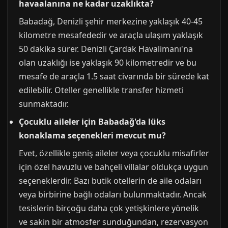
havaalanına ne kadar uzaklıkta?
Babadağ, Denizli şehir merkezine yaklaşık 40-45
kilometre mesafededir ve araçla ulaşım yaklaşık
50 dakika sürer. Denizli Çardak Havalimanı'na
olan uzaklığı ise yaklaşık 90 kilometredir ve bu
mesafe de araçla 1.5 saat civarında bir sürede kat
edilebilir. Oteller genellikle transfer hizmeti
sunmaktadır.
Çocuklu aileler için Babadağ'da lüks
konaklama seçenekleri mevcut mu?
Evet, özellikle geniş aileler veya çocuklu misafirler
için özel havuzlu ve bahçeli villalar oldukça uygun
seçeneklerdir. Bazı butik otellerin de aile odaları
veya birbirine bağlı odaları bulunmaktadır. Ancak
tesislerin birçoğu daha çok yetişkinlere yönelik
ve sakin bir atmosfer sunduğundan, rezervasyon