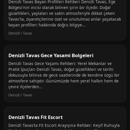
Denizli Tavas Bayan Profilleri Rehberi Denizli Tavas, Ege
Bölgesi'nin incisi olarak bilinen şirin bir ilçedir. Doğal
güzellikleri, yaylaları ve sakin atmosferiyle dikkat çeken
Tavas'ta, ziyaretçilerine özel ve unutulmaz anlar yaşatacak
bayan profilleri hakkında doğru bilgiye...
Denizli / Tavas
Denizli Tavas Gece Yasami Bolgeleri
Denizli Tavas Gece Yaşamı Rehberi: Yerel Mekanlar ve
Pratik İpuçları Denizli Tavas, doğal güzellikleri ve tarihi
dokusuyla bilinse de gece saatlerinde de kendine özgü bir
atmosfere sahiptir. Günümüzde hem yerel halkın hem de
çevre ilçelerden...
Denizli / Tavas
Denizli Tavas Fit Escort
Denizli Tavas’ta Fit Escort Arayışına Rehber: Keşif Ruhuyla