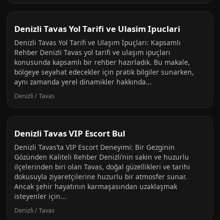
Denizli Tavas Yol Tarifi ve Ulasim Ipuclari
Denizli Tavas Yol Tarifi ve Ulaşım İpuçları: Kapsamlı
Rehber Denizli Tavas yol tarifi ve ulaşım ipuçları
konusunda kapsamlı bir rehber hazırladık. Bu makale,
bölgeye seyahat edecekler için pratik bilgiler sunarken,
aynı zamanda yerel dinamikler hakkında...
Denizli / Tavas
Denizli Tavas VIP Escort Bul
Denizli Tavas’ta VIP Escort Deneyimi: Bir Gezginin
Gözünden Kaliteli Rehber Denizli’nin sakin ve huzurlu
ilçelerinden biri olan Tavas, doğal güzellikleri ve tarihi
dokusuyla ziyaretçilerine huzurlu bir atmosfer sunar.
Ancak şehir hayatının karmaşasından uzaklaşmak
isteyenler için...
Denizli / Tavas