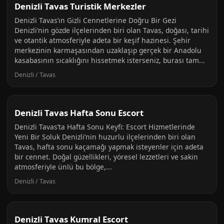
Denizli Tavas Turistik Merkezler
Denizli Tavas’ın Gizli Cennetlerine Doğru Bir Gezi
Denizli’nin gözde ilçelerinden biri olan Tavas, doğası, tarihi
ve otantik atmosferiyle adeta bir keşif hazinesi. Şehir
merkezinin karmaşasından uzaklaşıp gerçek bir Anadolu
kasabasının sıcaklığını hissetmek isterseniz, burası tam...
Denizli / Tavas
Denizli Tavas Hafta Sonu Escort
Denizli Tavas’ta Hafta Sonu Keyfi: Escort Hizmetlerinde
Yeni Bir Soluk Denizli’nin huzurlu ilçelerinden biri olan
Tavas, hafta sonu kaçamağı yapmak isteyenler için adeta
bir cennet. Doğal güzellikleri, yöresel lezzetleri ve sakin
atmosferiyle ünlü bu bölge,...
Denizli / Tavas
Denizli Tavas Kumral Escort