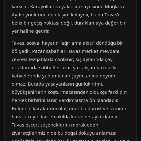
karşılar. Karayollarına yakınlığı sayesinde Muğla ve
Aydın yönlerine de ulaşım kolaydır, bu da Tavas’ı
belki bir geçiş noktası değil, duraklamaya değer bir
yer haline getirir.
Tavas, sosyal hayatın "ağır ama akıcı" döndüğü bir
bölgedir. Pazar sabahları Tavas merkez meydanı
çevresi tezgahlarla canlanır; kış aylarında çay
ocaklarında sohbetler uzar, yaz akşamları ise kır
kahvelerinde yudumlanan çayın tadına doyum
olmaz. Burada yaşayanların günlük ritmi,
büyükşehirlerin koşturmacasından oldukça farklıdır;
herkes birbirini tanır, yardımlaşma ön plandadır.
Bölgenin karakterini oluşturan bu dürüst ve samimi
hava, ilçeye dair en akılda kalan detaylardandır.
Tavas escort seçeneklerini merak eden
ziyaretçilerimizin de bu doğal dokuyu anlaması,