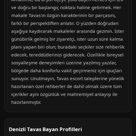
ve doğru bir başlangıç noktası haline getirmek. Her
makale Tavas'ın özgün karakterinin bir parçasını,
farklı bir perspektiften anlatır. O yüzden doğrudan
aşağıya kaydırarak makaleler arasında gezinin. İster
günübirlik gelmiş bir ziyaretçi, ister uzun süre kalma
planı yapan biri olun; buradaki seçkiler size rehberlik
edecek, tereddütlerinizi giderecek. Özellikle bireysel
sosyalleşme deneyimleri üzerine yazılmış yazılar,
bölgede daha konforlu vakit geçirmeniz için ipuçları
sunuyor. Unutmayın, Tavas escort taleplerine yönelik
hazırlanan özel rehberler de dahil olmak üzere tüm
içerikler aynı özgünlük ve mahremiyet anlayışı ile
hazırlanmıştır.
Denizli Tavas Bayan Profilleri