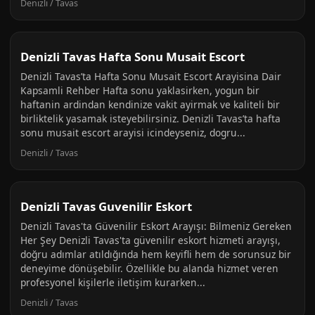
Denizli / Tavas
Denizli Tavas Hafta Sonu Musait Escort
Denizli Tavas’ta Hafta Sonu Musait Escort Arayisina Dair
Kapsamli Rehber Hafta sonu yaklasirken, yogun bir
haftanin ardindan kendinize vakit ayirmak ve kaliteli bir
birliktelik yasamak isteyebilirsiniz. Denizli Tavas’ta hafta
sonu musait escort arayisi icindeyseniz, dogru...
Denizli / Tavas
Denizli Tavas Guvenilir Eskort
Denizli Tavas'ta Güvenilir Eskort Arayışı: Bilmeniz Gereken
Her Şey Denizli Tavas'ta güvenilir eskort hizmeti arayışı,
doğru adımlar atıldığında hem keyifli hem de sorunsuz bir
deneyime dönüşebilir. Özellikle bu alanda hizmet veren
profesyonel kişilerle iletişim kurarken...
Denizli / Tavas