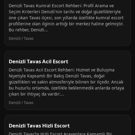
Denizli Tavas Kumral Escort Rehberi: Profil Arama ve
Seçim Kriterleri Denizli'nin tarihi ve doğal güzellikleriyle
öne çıkan Tavas ilçesi, son yıllarda özellikle kumral escort
profillerine olan ilginin arttığı bir merkez haline gelmiştir.
Bu rehber, Denizli...
Denizli / Tavas
Denizli Tavas Acil Escort
Denizli Tavas Acil Escort Rehberi: Hizmet ve Buluşma
Niyetiyle Kapsamlı Bir Bakış Denizli Tavas, doğal
güzellikleri ve sakin atmosferiyle bilinen bir ilçedir. Ancak
bu huzurlu ortamda, özellikle beklenmedik anlarda ortaya
çıkan bir ihtiyaç da vardır:...
Denizli / Tavas
Denizli Tavas Hizli Escort
Denizli Tavas’ta Hizli Escort Arayanlara Kapsamli Bir