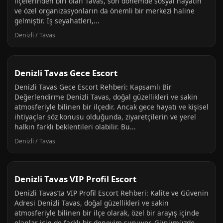
ilçelerinden biri olan Tavas, son dönemde sosyal hayatın
ve özel organizasyonların da önemli bir merkezi haline
gelmiştir. İş seyahatleri,...
Denizli / Tavas
Denizli Tavas Gece Escort
Denizli Tavas Gece Escort Rehberi: Kapsamlı Bir
Değerlendirme Denizli Tavas, doğal güzellikleri ve sakin
atmosferiyle bilinen bir ilçedir. Ancak gece hayatı ve kişisel
ihtiyaçlar söz konusu olduğunda, ziyaretçilerin ve yerel
halkın farklı beklentileri olabilir. Bu...
Denizli / Tavas
Denizli Tavas VIP Profil Escort
Denizli Tavas’ta VIP Profil Escort Rehberi: Kalite ve Güvenin
Adresi Denizli Tavas, doğal güzellikleri ve sakin
atmosferiyle bilinen bir ilçe olarak, özel bir arayış içinde
olanlar için de farklı bir deneyim sunuyor. Günümüzde,