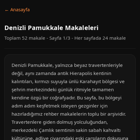
← Anasayfa
Denizli Pamukkale Makaleleri
Toplam 52 makale - Sayfa 1/3 - Her sayfada 24 makale
Denizli Pamukkale, yalnızca beyaz travertenleriyle
değil, aynı zamanda antik Hierapolis kentinin
kalıntıları, kırmızı suyuyla ünlü Karahayıt bölgesi ve
şehrin merkezindeki günlük ritmiyle tamamen
kendine özgü bir coğrafyadır. Bu sayfa, bu bölgeyi
adım adım keşfetmek isteyen gezginler için
hazırladığımız rehber makalelerin toplu bir arşividir.
Travertenlere giden dolmuş yolculuğundan,
merkezdeki Çamlık semtinin sakin sabah kahvaltı
kültürüne, adliye civarındaki eski çarşıların dokusuna