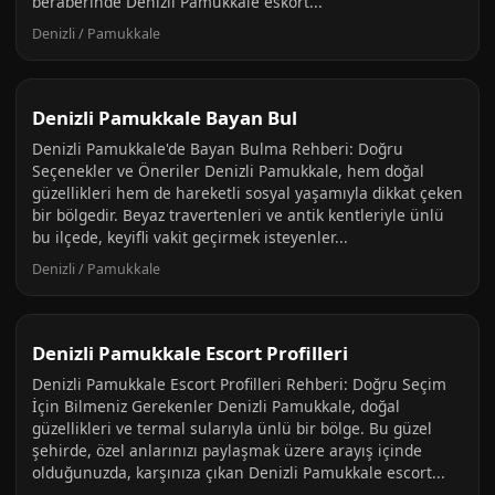
beraberinde Denizli Pamukkale eskort...
Denizli / Pamukkale
Denizli Pamukkale Bayan Bul
Denizli Pamukkale'de Bayan Bulma Rehberi: Doğru
Seçenekler ve Öneriler Denizli Pamukkale, hem doğal
güzellikleri hem de hareketli sosyal yaşamıyla dikkat çeken
bir bölgedir. Beyaz travertenleri ve antik kentleriyle ünlü
bu ilçede, keyifli vakit geçirmek isteyenler...
Denizli / Pamukkale
Denizli Pamukkale Escort Profilleri
Denizli Pamukkale Escort Profilleri Rehberi: Doğru Seçim
İçin Bilmeniz Gerekenler Denizli Pamukkale, doğal
güzellikleri ve termal sularıyla ünlü bir bölge. Bu güzel
şehirde, özel anlarınızı paylaşmak üzere arayış içinde
olduğunuzda, karşınıza çıkan Denizli Pamukkale escort...