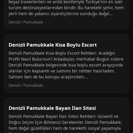
beyaz travertenleri ve antik kentleriyle Türkiye'nin en özel
turizm destinasyonlarından biridir. Bu hareketli şehir, hem
yerli hem de yabancı ziyaretçilerine sunduğu doğal...
Denizli / Pamukkale
Denizli Pamukkale Kisa Boylu Escort
Denizli Pamukkale Kısa Boylu Escort Rehberi: Aradığın
Profili Nasıl Bulursun? Arkadaşlar, merhaba! Bugün sizlere
Denizli Pamukkale bölgesinde kısa boylu escort arayışında
olanlar için kapsamlı ve samimi bir rehber hazırladım.
Sahsen ben de bu konuyu araştırırken...
Denizli / Pamukkale
Denizli Pamukkale Bayan Ilan Sitesi
Denizli Pamukkale Bayan İlan Sitesi Rehberi: Güvenli ve
Doğru Seçim İçin Bilmeniz Gerekenler Denizli Pamukkale,
hem doğal güzellikleri hem de hareketli sosyal yaşamıyla