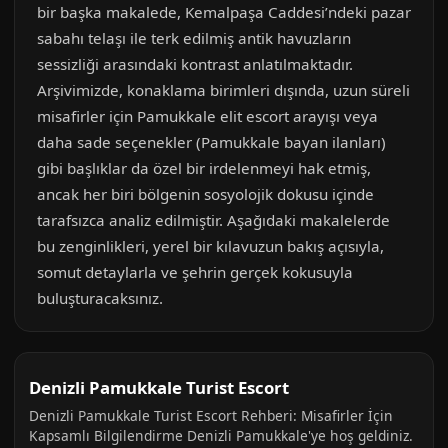
bir başka makalede, Kemalpaşa Caddesi’ndeki pazar
sabahı telaşı ile terk edilmiş antik havuzların
sessizliği arasındaki kontrast anlatılmaktadır.
Arşivimizde, konaklama birimleri dışında, uzun süreli
misafirler için Pamukkale elit escort arayışı veya
daha sade seçenekler (Pamukkale bayan ilanları)
gibi başlıklar da özel bir irdelenmeyi hak etmiş,
ancak her biri bölgenin sosyolojik dokusu içinde
tarafsızca analiz edilmiştir. Aşağıdaki makalelerde
bu zenginlikleri, yerel bir kılavuzun bakış açısıyla,
somut detaylarla ve şehrin gerçek kokusuyla
buluşturacaksınız.
Denizli Pamukkale Turist Escort
Denizli Pamukkale Turist Escort Rehberi: Misafirler İçin
Kapsamlı Bilgilendirme Denizli Pamukkale'ye hoş geldiniz.