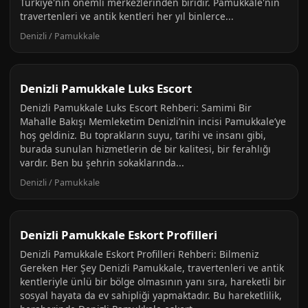
Türkiye'nin önemli merkezlerinden biridir. Pamukkale'nin
travertenleri ve antik kentleri her yıl binlerce...
Denizli / Pamukkale
Denizli Pamukkale Luks Escort
Denizli Pamukkale Luks Escort Rehberi: Samimi Bir
Mahalle Bakışı Memleketim Denizli’nin incisi Pamukkale’ye
hoş geldiniz. Bu toprakların suyu, tarihi ve insanı gibi,
burada sunulan hizmetlerin de bir kalitesi, bir ferahlığı
vardır. Ben bu şehrin sokaklarında...
Denizli / Pamukkale
Denizli Pamukkale Eskort Profilleri
Denizli Pamukkale Eskort Profilleri Rehberi: Bilmeniz
Gereken Her Şey Denizli Pamukkale, travertenleri ve antik
kentleriyle ünlü bir bölge olmasının yanı sıra, hareketli bir
sosyal hayata da ev sahipliği yapmaktadır. Bu hareketlilik,