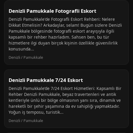
Denizli Pamukkale Fotografli Eskort
Denizli Pamukkale'de Fotografli Eskort Rehberi: Nelere
Dikkat Etmelisin? Arkadaşlar, selam! Bugün sizlere Denizli
Pamukkale bölgesinde fotografli eskort arayışıyla ilgili
kapsamlı bir rehber hazırladım. Sahsen ben, bu tür
hizmetlere ilgi duyan birçok kişinin özellikle güvenilirlik
konusunda...
Denizli / Pamukkale
Denizli Pamukkale 7/24 Eskort
Denizli Pamukkale’de 7/24 Eskort Hizmetleri: Kapsamlı Bir
Rehber Denizli Pamukkale, beyaz travertenleri ve antik
kentleriyle ünlü bir bölge olmasının yanı sıra, dinamik ve
hareketli bir şehir yaşamına da ev sahipliği yapmaktadır.
Yoğun iş temposu, turistik...
Denizli / Pamukkale