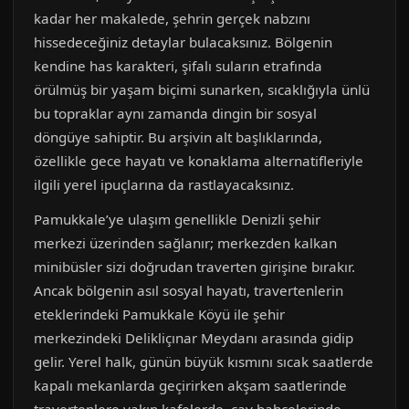
kadar her makalede, şehrin gerçek nabzını
hissedeceğiniz detaylar bulacaksınız. Bölgenin
kendine has karakteri, şifalı suların etrafında
örülmüş bir yaşam biçimi sunarken, sıcaklığıyla ünlü
bu topraklar aynı zamanda dingin bir sosyal
döngüye sahiptir. Bu arşivin alt başlıklarında,
özellikle gece hayatı ve konaklama alternatifleriyle
ilgili yerel ipuçlarına da rastlayacaksınız.
Pamukkale’ye ulaşım genellikle Denizli şehir
merkezi üzerinden sağlanır; merkezden kalkan
minibüsler sizi doğrudan traverten girişine bırakır.
Ancak bölgenin asıl sosyal hayatı, travertenlerin
eteklerindeki Pamukkale Köyü ile şehir
merkezindeki Delikliçınar Meydanı arasında gidip
gelir. Yerel halk, günün büyük kısmını sıcak saatlerde
kapalı mekanlarda geçirirken akşam saatlerinde