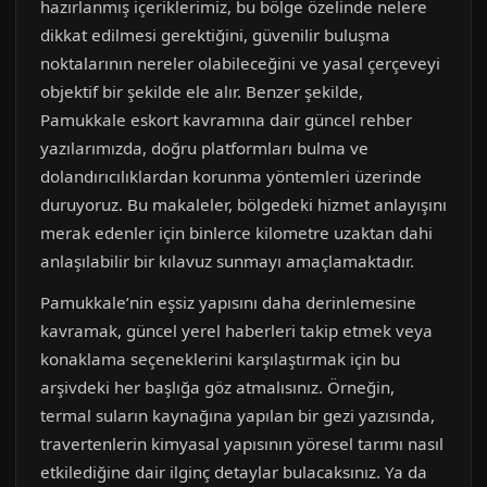
hazırlanmış içeriklerimiz, bu bölge özelinde nelere
dikkat edilmesi gerektiğini, güvenilir buluşma
noktalarının nereler olabileceğini ve yasal çerçeveyi
objektif bir şekilde ele alır. Benzer şekilde,
Pamukkale eskort kavramına dair güncel rehber
yazılarımızda, doğru platformları bulma ve
dolandırıcılıklardan korunma yöntemleri üzerinde
duruyoruz. Bu makaleler, bölgedeki hizmet anlayışını
merak edenler için binlerce kilometre uzaktan dahi
anlaşılabilir bir kılavuz sunmayı amaçlamaktadır.
Pamukkale’nin eşsiz yapısını daha derinlemesine
kavramak, güncel yerel haberleri takip etmek veya
konaklama seçeneklerini karşılaştırmak için bu
arşivdeki her başlığa göz atmalısınız. Örneğin,
termal suların kaynağına yapılan bir gezi yazısında,
travertenlerin kimyasal yapısının yöresel tarımı nasıl
etkilediğine dair ilginç detaylar bulacaksınız. Ya da