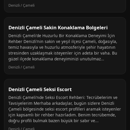
Denizli / Çameli
Denizli Çameli Sakin Konaklama Bolgeleri
Denizli Çameli'de Huzurlu Bir Konaklama Deneyimi İçin
Rehber Denizli’nin sakin ve yeşil ilçesi Çameli, doğasıyla,
temiz havasıyla ve huzurlu atmosferiyle şehir hayatının
stresinden uzaklaşmak isteyenler için adeta bir vaha. Bu
güzel ilçede konaklama deneyiminizi unutulmaz...
Denizli / Çameli
Denizli Çameli Seksi Escort
Denizli Çameli’nde Seksi Escort Rehberi: Tecrübelerim ve
Tavsiyelerim Merhaba arkadaşlar, bugün sizlere Denizli
Çameli bölgesinde seksi escort profilleri aramak isteyenler
için kapsamlı bir rehber hazırladım. Benim tecrübemde,
doğru profili bulmak bazen büyük bir sabır ve...
Denizli / Çameli