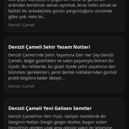
ardından kendinize zaman ayırmak, biraz nefes almak ve
kaliteli bir arkadaşlıkla günün yorgunluğunu unutmak
gibisi yok. Hele bir...
Denizli / Çameli
Denizli Çameli Sehir Yasam Notlari
Denizli Çameli'nde Şehir Yaşamına Dair Her Şey Denizli
Çameli, doğal güzellikleri ve sakin yaşamıyla bilinen bir
ilçedir. Bu rehberde, bu güzel ilçede şehir yaşamına dair
bilinmesi gerekenleri, yerel destek noktalarından günlük
pratik bilgilere kadar detaylı...
Denizli / Çameli
Denizli Çameli Yeni Gelisen Semtler
Denizli Çameli’nin Yeni Yüzü: Gelişen Semtlerde Bir
Gezginin Notları Sevgili gezgin dostlar, bugün sizleri
Denizli’nin gözden uzak ama gönüle yakın bir köşesine,