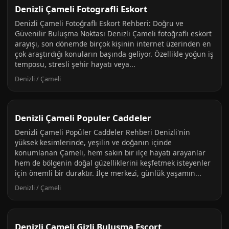
Denizli Çameli Fotografli Eskort
Denizli Çameli Fotoğraflı Eskort Rehberi: Doğru ve
Güvenilir Buluşma Noktası Denizli Çameli fotoğraflı eskort
arayışı, son dönemde birçok kişinin internet üzerinden en
çok araştırdığı konuların başında geliyor. Özellikle yoğun iş
temposu, stresli şehir hayatı veya...
Denizli / Çameli
Denizli Çameli Populer Caddeler
Denizli Çameli Popüler Caddeler Rehberi Denizli'nin
yüksek kesimlerinde, yeşilin ve doğanın içinde
konumlanan Çameli, hem sakin bir ilçe hayatı arayanlar
hem de bölgenin doğal güzelliklerini keşfetmek isteyenler
için önemli bir duraktır. İlçe merkezi, günlük yaşamın...
Denizli / Çameli
Denizli Çameli Gizli Bulusma Escort