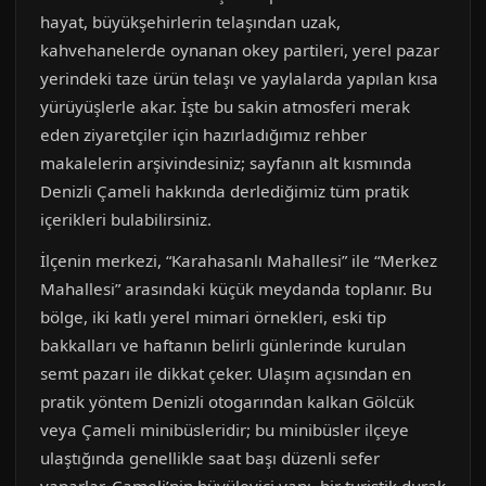
hayat, büyükşehirlerin telaşından uzak,
kahvehanelerde oynanan okey partileri, yerel pazar
yerindeki taze ürün telaşı ve yaylalarda yapılan kısa
yürüyüşlerle akar. İşte bu sakin atmosferi merak
eden ziyaretçiler için hazırladığımız rehber
makalelerin arşivindesiniz; sayfanın alt kısmında
Denizli Çameli hakkında derlediğimiz tüm pratik
içerikleri bulabilirsiniz.
İlçenin merkezi, “Karahasanlı Mahallesi” ile “Merkez
Mahallesi” arasındaki küçük meydanda toplanır. Bu
bölge, iki katlı yerel mimari örnekleri, eski tip
bakkalları ve haftanın belirli günlerinde kurulan
semt pazarı ile dikkat çeker. Ulaşım açısından en
pratik yöntem Denizli otogarından kalkan Gölcük
veya Çameli minibüsleridir; bu minibüsler ilçeye
ulaştığında genellikle saat başı düzenli sefer