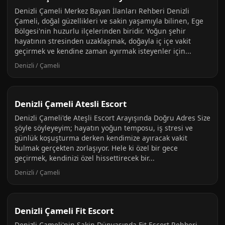
Denizli Çameli Merkez Bayan İlanları Rehberi Denizli
Çameli, doğal güzellikleri ve sakin yaşamıyla bilinen, Ege
Bölgesi'nin huzurlu ilçelerinden biridir. Yoğun şehir
hayatının stresinden uzaklaşmak, doğayla iç içe vakit
geçirmek ve kendine zaman ayırmak isteyenler için...
Denizli / Çameli
Denizli Çameli Atesli Escort
Denizli Çameli'de Ateşli Escort Arayışında Doğru Adres Size
şöyle söyleyeyim; hayatın yoğun temposu, iş stresi ve
günlük koşuşturma derken kendimize ayıracak vakit
bulmak gerçekten zorlaşıyor. Hele ki özel bir gece
geçirmek, kendinizi özel hissettirecek bir...
Denizli / Çameli
Denizli Çameli Fit Escort
Denizli Çameli'nin Sakin Dünyasında Fit Escort Rehberi