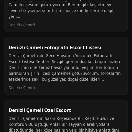
Çameli ilçesine götürüyorum. Benim gibi keşfetmeyi
seven biriyseniz, şehirlerin sadece merkezlerine değil,
yeni...
Denizli / Çameli
Denizli Çameli Fotografli Escort Listesi
Denizli Çameli’nde Gece Hayatına Yolculuk: Fotograflı
Escort Listesi Rehberi Sevgili gezgin dostlar, bugün sizleri
Denizli’nin o tertemiz havasıyla ünlü, yeşilin her tonunu
barındıran şirin ilçesi Çameli’ne götürüyorum. Toroslar’ın
eteklerinde saklı bu güzel yer, doğal güzellikleri...
Denizli / Çameli
Denizli Çameli Ozel Escort
Denizli Çameli’nin Sakin Köşesinde Bir Keşif: Huzur ve
Konforun Buluştuğu Anlar Bir seyyah olarak yollara
düştüğümde, her köşe başının yeni bir hikâye anlattığını