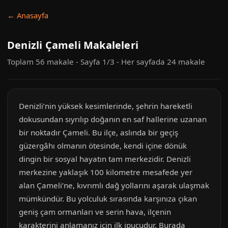
← Anasayfa
Denizli Çameli Makaleleri
Toplam 56 makale - Sayfa 1/3 - Her sayfada 24 makale
Denizli’nin yüksek kesimlerinde, şehrin hareketli
dokusundan sıyrılıp doğanın en saf hallerine uzanan
bir noktadır Çameli. Bu ilçe, aslında bir geçiş
güzergâhı olmanın ötesinde, kendi içine dönük
dingin bir sosyal hayatın tam merkezidir. Denizli
merkezine yaklaşık 100 kilometre mesafede yer
alan Çameli’ne, kıvrımlı dağ yollarını aşarak ulaşmak
mümkündür. Bu yolculuk sırasında karşınıza çıkan
geniş çam ormanları ve serin hava, ilçenin
karakterini anlamanız için ilk ipucudur. Burada