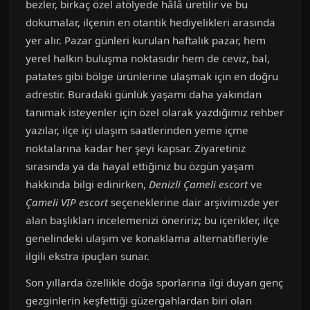
bezler, birkaç özel atölyede hâlâ üretilir ve bu
dokumalar, ilçenin en otantik hediyelikleri arasında
yer alır. Pazar günleri kurulan haftalık pazar, hem
yerel halkın buluşma noktasıdır hem de ceviz, bal,
patates gibi bölge ürünlerine ulaşmak için en doğru
adrestir. Buradaki günlük yaşamı daha yakından
tanımak isteyenler için özel olarak yazdığımız rehber
yazılar, ilçe içi ulaşım saatlerinden yeme içme
noktalarına kadar her şeyi kapsar. Ziyaretiniz
sırasında ya da hayal ettiğiniz bu özgün yaşam
hakkında bilgi edinirken,
Denizli Çameli escort
ve
Çameli VIP escort
seçeneklerine dair arşivimizde yer
alan başlıkları incelemenizi öneririz; bu içerikler, ilçe
genelindeki ulaşım ve konaklama alternatifleriyle
ilgili ekstra ipuçları sunar.
Son yıllarda özellikle doğa sporlarına ilgi duyan genç
gezginlerin keşfettiği güzergahlardan biri olan