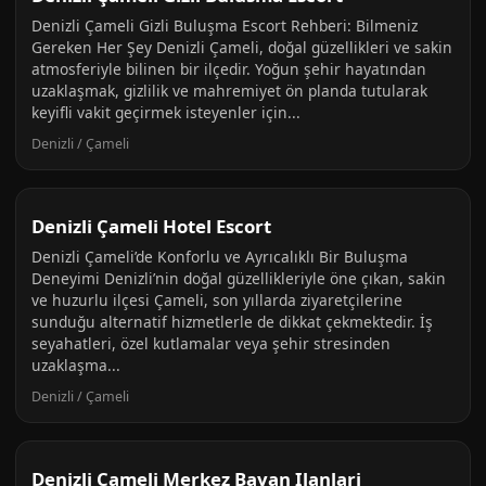
Denizli Çameli Gizli Buluşma Escort Rehberi: Bilmeniz
Gereken Her Şey Denizli Çameli, doğal güzellikleri ve sakin
atmosferiyle bilinen bir ilçedir. Yoğun şehir hayatından
uzaklaşmak, gizlilik ve mahremiyet ön planda tutularak
keyifli vakit geçirmek isteyenler için...
Denizli / Çameli
Denizli Çameli Hotel Escort
Denizli Çameli’de Konforlu ve Ayrıcalıklı Bir Buluşma
Deneyimi Denizli’nin doğal güzellikleriyle öne çıkan, sakin
ve huzurlu ilçesi Çameli, son yıllarda ziyaretçilerine
sunduğu alternatif hizmetlerle de dikkat çekmektedir. İş
seyahatleri, özel kutlamalar veya şehir stresinden
uzaklaşma...
Denizli / Çameli
Denizli Çameli Merkez Bayan Ilanlari