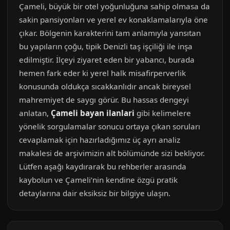
Çameli, büyük bir otel yoğunluğuna sahip olmasa da
sakin pansiyonları ve yerel ev konaklamalarıyla öne
çıkar. Bölgenin karakterini tam anlamıyla yansıtan
bu yapıların çoğu, tipik Denizli taş işçiliği ile inşa
edilmiştir. İlçeyi ziyaret eden bir yabancı, burada
hemen fark eder ki yerel halk misafirperverlik
konusunda oldukça sıcakkanlıdır ancak bireysel
mahremiyet de saygı görür. Bu hassas dengeyi
anlatan,
Çameli bayan ilanlari
gibi kelimelere
yönelik sorgulamalar sonucu ortaya çıkan soruları
cevaplamak için hazırladığımız üç ayrı analiz
makalesi de arşivimizin alt bölümünde sizi bekliyor.
Lütfen aşağı kaydırarak bu rehberler arasında
kaybolun ve Çameli’nin kendine özgü pratik
detaylarına dair eksiksiz bir bilgiye ulaşın.