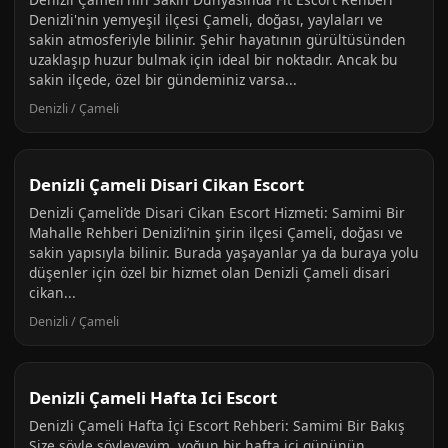
Denizli'nin yemyeşil ilçesi Çameli, doğası, yaylaları ve
sakin atmosferiyle bilinir. Şehir hayatının gürültüsünden
uzaklaşıp huzur bulmak için ideal bir noktadır. Ancak bu
sakin ilçede, özel bir gündeminiz varsa...
Denizli / Çameli
Denizli Çameli Disari Cikan Escort
Denizli Çameli’de Disari Cikan Escort Hizmeti: Samimi Bir
Mahalle Rehberi Denizli’nin şirin ilçesi Çameli, doğası ve
sakin yapısıyla bilinir. Burada yaşayanlar ya da buraya yolu
düşenler için özel bir hizmet olan Denizli Çameli disari
cikan...
Denizli / Çameli
Denizli Çameli Hafta Ici Escort
Denizli Çameli Hafta İçi Escort Rehberi: Samimi Bir Bakış
Size şöyle söyleyeyim, yoğun bir hafta içi gününün